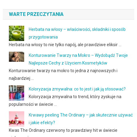
WARTE PRZECZYTANIA
Herbata na włosy – właściwości, składniki i sposób
przygotowania
Herbata na włosy to nie tylko napój, ale prawdziwe eliksir …
Konturowanie Twarzy na Mokro – Wydobądź Twoje
Najlepsze Cechy z Użyciem Kosmetyków
Konturowanie twarzy na mokro to jedna z najnowszych i
najbardziej …
Koloryzacja zmywalna: co to jest i jak ją stosować?
Koloryzacja zmywalna to trend, który zyskuje na
popularności w świecie …
Krwawy peeling The Ordinary – jak skutecznie używać
i jakie efekty?
Kwas The Ordinary czerwony to prawdziwy hit w świecie