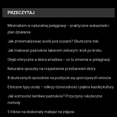
PRZECZYTAJ
Minimalizm w naturalnej pielęgnacji – praktyczne wskazówki i
plan działania
Jak zminimalizować worki pod oczami? Skuteczne triki
Jak malować paznokcie lakierem żelowym: krok po kroku
Olejki eteryczne a skóra wrażliwa – co to zmienia w pielęgnacji
Naturalne sposoby na rozjaśnienie przebarwień skóry
8 skutecznych sposobów na pozbycie się uporczywych włosów
Etniczne typy urody – odkryj różnorodność i piękno każdej kultury
Jak wzmocnić łamliwe paznokcie? Przyczyny i skuteczne
metody
5 trików na doskonały makijaż na zdjęcia