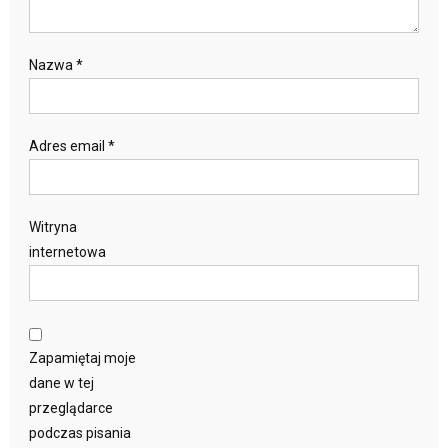
Nazwa
*
Adres email
*
Witryna
internetowa
Zapamiętaj moje
dane w tej
przeglądarce
podczas pisania