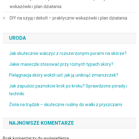
wskazówki i plan działania
DIY na szyję i dekolt – praktyczne wskazówki i plan działania
URODA
Jak skutecznie walczyć z rozszerzonymi porami na skórze?
Jakie maseczki stosować przy różnych typach skóry?
Pielęgnacja skóry wokół ust: jak ją uniknąć zmarszczek?
Jak zapuścić paznokcie krok po kroku? Sprawdzone porady i
techniki
Zioła na trądzik – skuteczne rośliny do walki z pryszczami
NAJNOWSZE KOMENTARZE
Brak komentarzy do wyświetlenia.