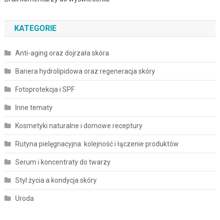
KATEGORIE
Anti-aging oraz dojrzała skóra
Bariera hydrolipidowa oraz regeneracja skóry
Fotoprotekcja i SPF
Inne tematy
Kosmetyki naturalne i domowe receptury
Rutyna pielęgnacyjna: kolejność i łączenie produktów
Serum i koncentraty do twarzy
Styl życia a kondycja skóry
Uroda