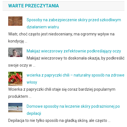
WARTE PRZECZYTANIA
Sposoby na zabezpieczenie skóry przed szkodliwym
działaniem wiatru
Wiatr, choć często jest niedoceniany, ma ogromny wpływ na
kondycję …
Makijaż wieczorowy zefektownie podkreślający oczy
Makijaż wieczorowy to doskonała okazja, by podkreślić
swoje oczy w …
wcierka z papryczki chili – naturalny sposób na zdrowe
włosy
Wcierka z papryczki chili staje się coraz bardziej popularnym
produktem …
Domowe sposoby na leczenie skóry podrażnionej po
depilacji
Depilacja to nie tylko sposób na gładką skórę, ale często …