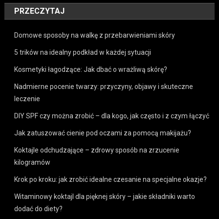
PRZECZYTAJ
Domowe sposoby na walkę z przebarwieniami skóry
5 trików na idealny podkład w każdej sytuacji
Kosmetyki łagodzące: Jak dbać o wrażliwą skórę?
Nadmierne pocenie twarzy: przyczyny, objawy i skuteczne
leczenie
DIY SPF czy można zrobić – dla kogo, jak często i z czym łączyć
Jak zatuszować cienie pod oczami za pomocą makijażu?
Koktajle odchudzające – zdrowy sposób na zrzucenie
kilogramów
Krok po kroku: jak zrobić idealne czesanie na specjalne okazje?
Witaminowy koktajl dla pięknej skóry – jakie składniki warto
dodać do diety?