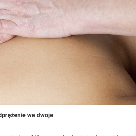
dprężenie we dwoje