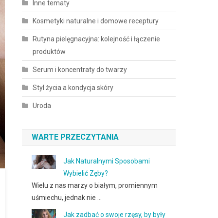
Inne tematy
Kosmetyki naturalne i domowe receptury
Rutyna pielęgnacyjna: kolejność i łączenie
produktów
Serum i koncentraty do twarzy
Styl życia a kondycja skóry
Uroda
WARTE PRZECZYTANIA
Jak Naturalnymi Sposobami
Wybielić Zęby?
Wielu z nas marzy o białym, promiennym
uśmiechu, jednak nie …
Jak zadbać o swoje rzęsy, by były