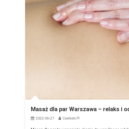
Masaż dla par Warszawa – relaks i o
2022-06-27
Caelesti.pl