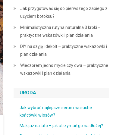
Jak przygotować się do pierwszego zabiegu z
użyciem botoksu?
Minimalistyczna rutyna naturalna 3 kroki –
praktyczne wskazówki i plan działania
DIY na szyję i dekolt – praktyczne wskazówki i
plan działania
Wieczorem jedno mycie czy dwa – praktyczne
wskazówki i plan działania
URODA
Jak wybrać najlepsze serum na suche
końcówki włosów?
Makijaż na lato – jak utrzymać go na dłużej?