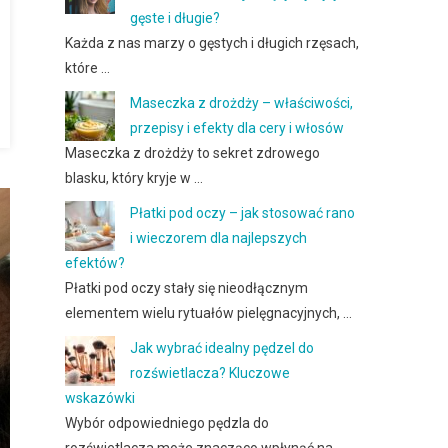
gęste i długie?
Każda z nas marzy o gęstych i długich rzęsach,
które …
Maseczka z drożdży – właściwości,
przepisy i efekty dla cery i włosów
Maseczka z drożdży to sekret zdrowego
blasku, który kryje w …
Płatki pod oczy – jak stosować rano
i wieczorem dla najlepszych
efektów?
Płatki pod oczy stały się nieodłącznym
elementem wielu rytuałów pielęgnacyjnych, …
Jak wybrać idealny pędzel do
rozświetlacza? Kluczowe
wskazówki
Wybór odpowiedniego pędzla do