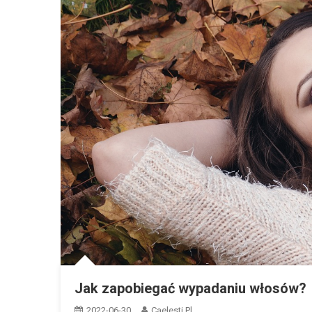
Jak zapobiegać wypadaniu włosów?
2022-06-30
Caelesti.pl