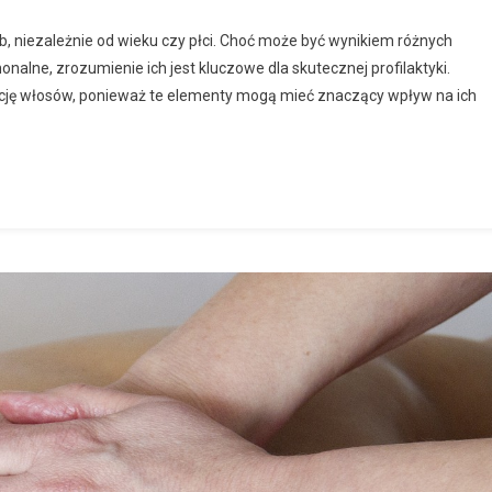
, niezależnie od wieku czy płci. Choć może być wynikiem różnych
nalne, zrozumienie ich jest kluczowe dla skutecznej profilaktyki.
gnację włosów, ponieważ te elementy mogą mieć znaczący wpływ na ich