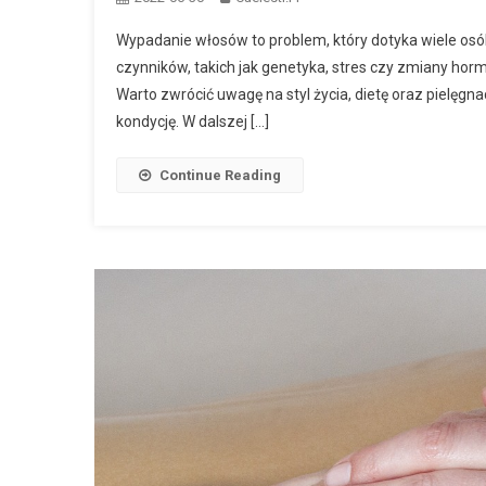
Wypadanie włosów to problem, który dotyka wiele osób
czynników, takich jak genetyka, stres czy zmiany hormo
Warto zwrócić uwagę na styl życia, dietę oraz pielę
kondycję. W dalszej […]
Continue Reading