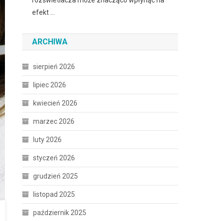
rozświetlacza może znacząco wpłynąć na
efekt …
ARCHIWA
sierpień 2026
lipiec 2026
kwiecień 2026
marzec 2026
luty 2026
styczeń 2026
grudzień 2025
listopad 2025
październik 2025