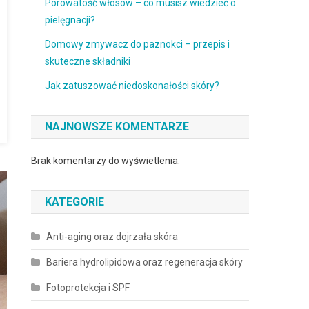
Porowatość włosów – co musisz wiedzieć o
pielęgnacji?
Domowy zmywacz do paznokci – przepis i
skuteczne składniki
Jak zatuszować niedoskonałości skóry?
NAJNOWSZE KOMENTARZE
Brak komentarzy do wyświetlenia.
KATEGORIE
Anti-aging oraz dojrzała skóra
Bariera hydrolipidowa oraz regeneracja skóry
Fotoprotekcja i SPF