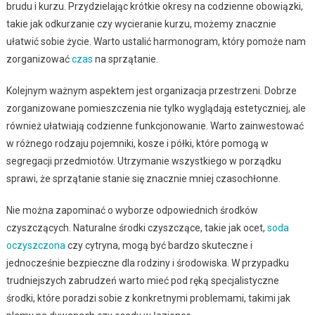
brudu i kurzu. Przydzielając krótkie okresy na codzienne obowiązki,
takie jak odkurzanie czy wycieranie kurzu, możemy znacznie
ułatwić sobie życie. Warto ustalić harmonogram, który pomoże nam
zorganizować
czas
na sprzątanie.
Kolejnym ważnym aspektem jest organizacja przestrzeni. Dobrze
zorganizowane pomieszczenia nie tylko wyglądają estetyczniej, ale
również ułatwiają codzienne funkcjonowanie. Warto zainwestować
w różnego rodzaju pojemniki, kosze i półki, które pomogą w
segregacji przedmiotów. Utrzymanie wszystkiego w porządku
sprawi, że sprzątanie stanie się znacznie mniej czasochłonne.
Nie można zapominać o wyborze odpowiednich środków
czyszczących. Naturalne środki czyszczące, takie jak ocet,
soda
oczyszczona
czy cytryna, mogą być bardzo skuteczne i
jednocześnie bezpieczne dla rodziny i środowiska. W przypadku
trudniejszych zabrudzeń warto mieć pod ręką specjalistyczne
środki, które poradzi sobie z konkretnymi problemami, takimi jak