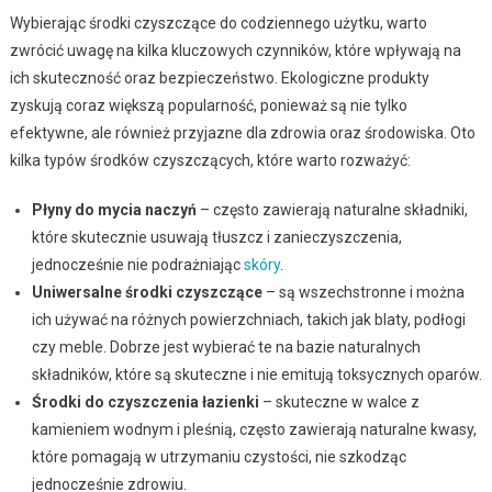
Wybierając środki czyszczące do codziennego użytku, warto
zwrócić uwagę na kilka kluczowych czynników, które wpływają na
ich skuteczność oraz bezpieczeństwo. Ekologiczne produkty
zyskują coraz większą popularność, ponieważ są nie tylko
efektywne, ale również przyjazne dla zdrowia oraz środowiska. Oto
kilka typów środków czyszczących, które warto rozważyć:
Płyny do mycia naczyń
– często zawierają naturalne składniki,
które skutecznie usuwają tłuszcz i zanieczyszczenia,
jednocześnie nie podrażniając
skóry
.
Uniwersalne środki czyszczące
– są wszechstronne i można
ich używać na różnych powierzchniach, takich jak blaty, podłogi
czy meble. Dobrze jest wybierać te na bazie naturalnych
składników, które są skuteczne i nie emitują toksycznych oparów.
Środki do czyszczenia łazienki
– skuteczne w walce z
kamieniem wodnym i pleśnią, często zawierają naturalne kwasy,
które pomagają w utrzymaniu czystości, nie szkodząc
jednocześnie zdrowiu.