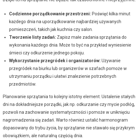
Codzienne porządkowanie przestrzeni:
Poświęć kilka minut
każdego dnia na uporządkowanie najbardziej używanych
pomieszczeń, takich jak kuchnia czy salon.
Tworzenie listy zadań:
Zapisz małe zadania sprzątania do
wykonania każdego dnia. Może to być na przykład wyniesienie
śmieci czy odkurzenie jednego pokoju.
Wykorzystanie przegródek i organizatorów:
Używanie
przegródek na biurku lub organizerów w szafach pomoże w
utrzymaniu porządku i ułatwi znalezienie potrzebnych
przedmiotów.
Planowanie sprzątania to kolejny istotny element. Ustalenie stałych
dni na dokładniejsze porządki, jak np. odkurzanie czy mycie podłóg,
pozwoli na zachowanie systematyczności i pomoże w uniknięciu
nagromadzenia się zadań. Warto również ustalić harmonogram
dopasowany do trybu życia, by sprzątanie nie stawało się przykrym
obowiązkiem, ale naturalną częścią dnia.