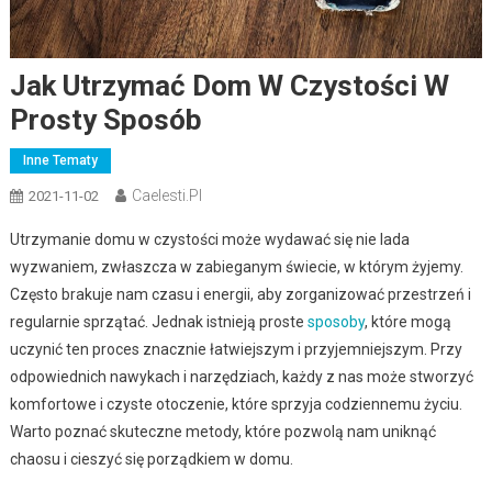
Jak Utrzymać Dom W Czystości W
Prosty Sposób
Inne Tematy
Caelesti.pl
2021-11-02
Utrzymanie domu w czystości może wydawać się nie lada
wyzwaniem, zwłaszcza w zabieganym świecie, w którym żyjemy.
Często brakuje nam czasu i energii, aby zorganizować przestrzeń i
regularnie sprzątać. Jednak istnieją proste
sposoby
, które mogą
uczynić ten proces znacznie łatwiejszym i przyjemniejszym. Przy
odpowiednich nawykach i narzędziach, każdy z nas może stworzyć
komfortowe i czyste otoczenie, które sprzyja codziennemu życiu.
Warto poznać skuteczne metody, które pozwolą nam uniknąć
chaosu i cieszyć się porządkiem w domu.