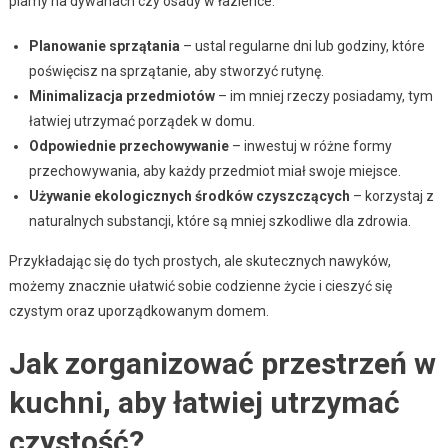
plamy na dywanach czy osady w łazience.
Planowanie sprzątania
– ustal regularne dni lub godziny, które
poświęcisz na sprzątanie, aby stworzyć rutynę.
Minimalizacja przedmiotów
– im mniej rzeczy posiadamy, tym
łatwiej utrzymać porządek w domu.
Odpowiednie przechowywanie
– inwestuj w różne formy
przechowywania, aby każdy przedmiot miał swoje miejsce.
Używanie ekologicznych środków czyszczących
– korzystaj z
naturalnych substancji, które są mniej szkodliwe dla zdrowia.
Przykładając się do tych prostych, ale skutecznych nawyków,
możemy znacznie ułatwić sobie codzienne życie i cieszyć się
czystym oraz uporządkowanym domem.
Jak zorganizować przestrzeń w
kuchni, aby łatwiej utrzymać
czystość?