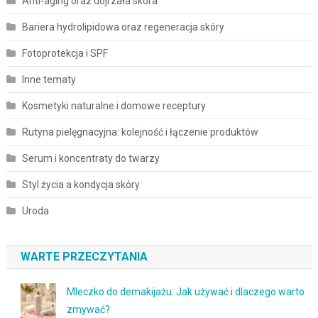
Anti-aging oraz dojrzała skóra
Bariera hydrolipidowa oraz regeneracja skóry
Fotoprotekcja i SPF
Inne tematy
Kosmetyki naturalne i domowe receptury
Rutyna pielęgnacyjna: kolejność i łączenie produktów
Serum i koncentraty do twarzy
Styl życia a kondycja skóry
Uroda
WARTE PRZECZYTANIA
Mleczko do demakijażu: Jak używać i dlaczego warto
zmywać?