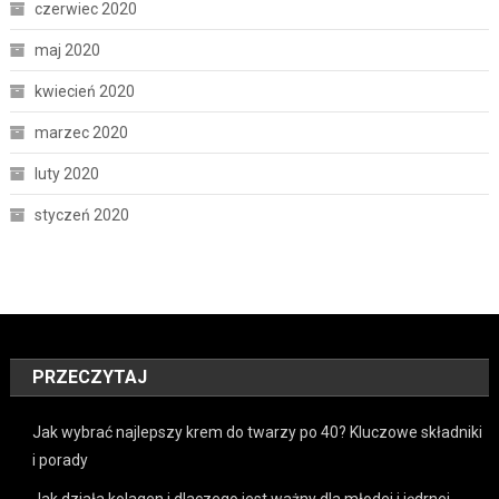
czerwiec 2020
maj 2020
kwiecień 2020
marzec 2020
luty 2020
styczeń 2020
PRZECZYTAJ
Jak wybrać najlepszy krem do twarzy po 40? Kluczowe składniki
i porady
Jak działa kolagen i dlaczego jest ważny dla młodej i jędrnej