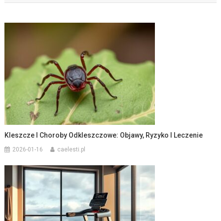
Kleszcze I Choroby Odkleszczowe: Objawy, Ryzyko I Leczenie
2026-01-16
caelesti.pl