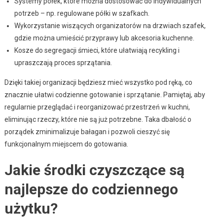
Systemy półek, które można dostosować do indywidualnych
potrzeb – np. regulowane półki w szafkach.
Wykorzystanie wiszących organizatorów na drzwiach szafek,
gdzie można umieścić przyprawy lub akcesoria kuchenne.
Kosze do segregacji śmieci, które ułatwiają recykling i
upraszczają proces sprzątania.
Dzięki takiej organizacji będziesz mieć wszystko pod ręką, co
znacznie ułatwi codzienne gotowanie i sprzątanie. Pamiętaj, aby
regularnie przeglądać i reorganizować przestrzeń w kuchni,
eliminując rzeczy, które nie są już potrzebne. Taka dbałość o
porządek zminimalizuje bałagan i pozwoli cieszyć się
funkcjonalnym miejscem do gotowania.
Jakie środki czyszczące są
najlepsze do codziennego
użytku?