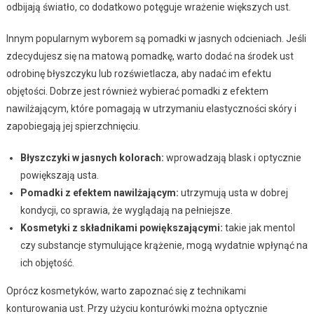
odbijają światło, co dodatkowo potęguje wrażenie większych ust.
Innym popularnym wyborem są pomadki w jasnych odcieniach. Jeśli
zdecydujesz się na matową pomadkę, warto dodać na środek ust
odrobinę błyszczyku lub rozświetlacza, aby nadać im efektu
objętości. Dobrze jest również wybierać pomadki z efektem
nawilżającym, które pomagają w utrzymaniu elastyczności skóry i
zapobiegają jej spierzchnięciu.
Błyszczyki w jasnych kolorach:
wprowadzają blask i optycznie
powiększają usta.
Pomadki z efektem nawilżającym:
utrzymują usta w dobrej
kondycji, co sprawia, że wyglądają na pełniejsze.
Kosmetyki z składnikami powiększającymi:
takie jak mentol
czy substancje stymulujące krążenie, mogą wydatnie wpłynąć na
ich objętość.
Oprócz kosmetyków, warto zapoznać się z technikami
konturowania ust. Przy użyciu konturówki można optycznie