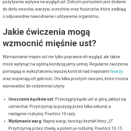
pozytywnie wpływa na wygląd ust. Dobrym pomysłem jest dodanie
do diety owoców, warzyw, orzechów oraz tłuszczów, które zadbają
o odpowiednie nawodnienie i odżywienie organizmu.
Jakie ćwiczenia mogą
wzmocnić mięśnie ust?
Wzmacnianie mięśni ust nie tylko poprawia ich wygląd, ale także
może wpłynąć na ogólną kondycję jamy ustnej. Regularne ćwiczenia
pomagają w wykształceniu lepszej kontroli nad mięśniami
twarzy
oraz wspierają ich jędrność. Oto kilka prostych ćwiczeń, które można
wprowadzić do codziennej rutyny:
Unoszenie kącików ust:
Przeciągnij kąciki ust w górę, jakbyś się
uśmiechał. Przytrzymaj tę pozycję przez kilka sekund, a
następnie rozluźnij. Powtórz 10 razy.
Wydymanie warg:
Napnij wargi, tworząc kształt litery „O”.
Przytrzymaj przez chwilę, a potem je rozluźnij. Powtórz 10-15