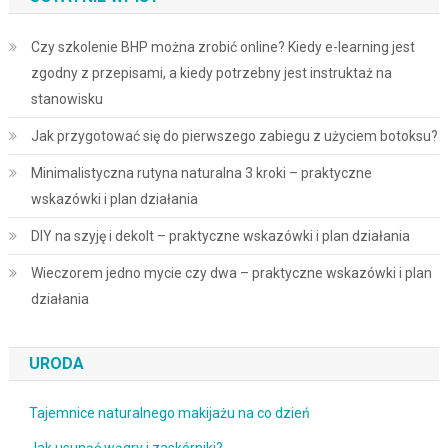
Czy szkolenie BHP można zrobić online? Kiedy e-learning jest
zgodny z przepisami, a kiedy potrzebny jest instruktaż na
stanowisku
Jak przygotować się do pierwszego zabiegu z użyciem botoksu?
Minimalistyczna rutyna naturalna 3 kroki – praktyczne
wskazówki i plan działania
DIY na szyję i dekolt – praktyczne wskazówki i plan działania
Wieczorem jedno mycie czy dwa – praktyczne wskazówki i plan
działania
URODA
Tajemnice naturalnego makijażu na co dzień
Jak usunąć wągry i zaskórniki?