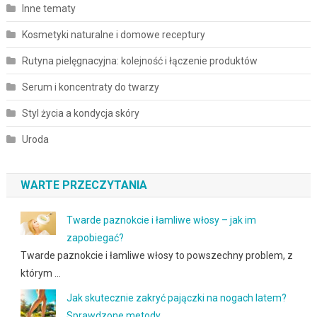
Inne tematy
Kosmetyki naturalne i domowe receptury
Rutyna pielęgnacyjna: kolejność i łączenie produktów
Serum i koncentraty do twarzy
Styl życia a kondycja skóry
Uroda
WARTE PRZECZYTANIA
Twarde paznokcie i łamliwe włosy – jak im
zapobiegać?
Twarde paznokcie i łamliwe włosy to powszechny problem, z
którym …
Jak skutecznie zakryć pajączki na nogach latem?
Sprawdzone metody