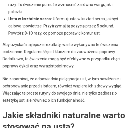
razy. To ćwiczenie pomoże wzmocnić zarówno wargi, jak i
policzki.
Usta w kształcie serca:
Uformuj usta w kształt serca, jakbyś
całował powietrze. Przytrzymaj tę pozycję przez 5 sekund.
Powtórz 8-10 razy, co pomoże poprawić kontur ust.
Aby uzyskać najlepsze rezultaty, warto wykonywać te ćwiczenia
codziennie. Regularność jest kluczem do zauważenia poprawy.
Dodatkowo, te ćwiczenia mogą być efektywne w przypadku chęci
poprawy dykcji oraz wyrazistości mowy.
Nie zapominaj, że odpowiednia pielęgnacja ust, w tym nawilżanie i
ochronowanie przed słońcem, również wspiera ich zdrowy wygląd.
Włączając te proste rutyny do swojego dnia, nie tylko zadbasz o
estetykę ust, ale również o ich funkcjonalność.
Jakie składniki naturalne warto
stosować na usta?