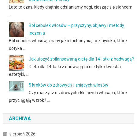
Lato to czas, kiedy chętnie odsłaniamy nogi, ciesząc się słońcem
…
Ból cebulek włosów – przyczyny, objawy i metody
leczenia
Ból cebulek włosów, znany jako trichodynia, to zjawisko, które
dotyka …
Jak ułożyć zbilansowaną dietę dla 14-latki z nadwagą?
Dieta dla 14-latki z nadwagą to nie tylko kwestia
estetyki, …
5 kroków do zdrowych i lśniących włosów
Czy marzysz o zdrowych i lśniących włosach, które
przyciągają wzrok? …
ARCHIWA
sierpień 2026