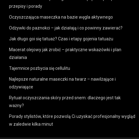
przepisy i porady
Oczyszczająca maseczka na bazie węgla aktywnego
Odżywki do paznokci – jak działają i co powinny zawierać?
Jak długo goi się tatuaż? Czas i etapy gojenia tatuażu
Macerat olejowy jak zrobić – praktyczne wskazówki i plan
działania
Tajemnice pozbycia się cellulitu
Najlepsze naturalne maseczki na twarz – nawilżające i
odżywiające
Rytuał oczyszczania skóry przed snem: dlaczego jest tak
ważny?
Porady stylistów, które pozwolą Ci uzyskać profesjonalny wygląd
w zaledwie kilka minut