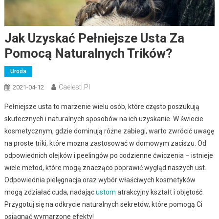
Jak Uzyskać Pełniejsze Usta Za
Pomocą Naturalnych Trików?
Uroda
Caelesti.pl
2021-04-12
Pełniejsze usta to marzenie wielu osób, które często poszukują
skutecznych i naturalnych sposobów na ich uzyskanie. W świecie
kosmetycznym, gdzie dominują różne zabiegi, warto zwrócić uwagę
na proste triki, które można zastosować w domowym zaciszu. Od
odpowiednich olejków i peelingów po codzienne ćwiczenia – istnieje
wiele metod, które mogą znacząco poprawić wygląd naszych ust.
Odpowiednia pielęgnacja oraz wybór właściwych kosmetyków
mogą zdziałać cuda, nadając
ustom
atrakcyjny kształt i objętość.
Przygotuj się na odkrycie naturalnych sekretów, które pomogą Ci
osiągnąć wymarzone efekty!