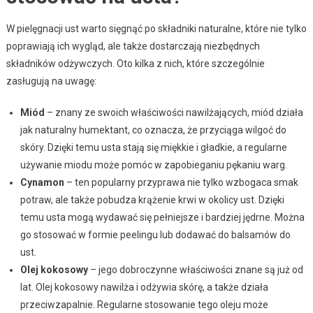
W pielęgnacji ust warto sięgnąć po składniki naturalne, które nie tylko
poprawiają ich wygląd, ale także dostarczają niezbędnych
składników odżywczych. Oto kilka z nich, które szczególnie
zasługują na uwagę:
Miód
– znany ze swoich właściwości nawilżających, miód działa
jak naturalny humektant, co oznacza, że przyciąga wilgoć do
skóry. Dzięki temu usta stają się miękkie i gładkie, a regularne
używanie miodu może pomóc w zapobieganiu pękaniu warg.
Cynamon
– ten popularny przyprawa nie tylko wzbogaca smak
potraw, ale także pobudza krążenie krwi w okolicy ust. Dzięki
temu usta mogą wydawać się pełniejsze i bardziej jędrne. Można
go stosować w formie peelingu lub dodawać do balsamów do
ust.
Olej kokosowy
– jego dobroczynne właściwości znane są już od
lat. Olej kokosowy nawilża i odżywia skórę, a także działa
przeciwzapalnie. Regularne stosowanie tego oleju może