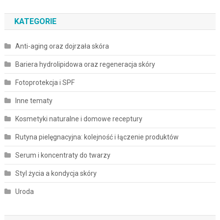
KATEGORIE
Anti-aging oraz dojrzała skóra
Bariera hydrolipidowa oraz regeneracja skóry
Fotoprotekcja i SPF
Inne tematy
Kosmetyki naturalne i domowe receptury
Rutyna pielęgnacyjna: kolejność i łączenie produktów
Serum i koncentraty do twarzy
Styl życia a kondycja skóry
Uroda