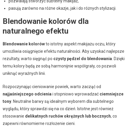
pozwalają stworzyć subtelny makijaż,
pasują zarówno na różne okazje, jak i do różnych stylizacji.
Blendowanie kolorów dla
naturalnego efektu
Blendowanie kolorów
to istotny aspekt makijażu oczu, który
umożliwia osiągnięcie efektu naturalności. Aby uzyskać najlepsze
rezultaty, warto sięgnąć po
czysty pędzel do blendowania
. Dzięki
temu kolory będą ze sobą harmonijnie współgrały, co pozwoli
uniknąć wyraźnych linii.
Rozpoczynając cieniowanie powiek, warto zacząć od
najjaśniejszego odcienia
i stopniowo wprowadzać
ciemniejsze
tony
. Neutralne barwy są idealnym wyborem dla subtelnego
wyglądu, który sprawdzi się na co dzień. Istotne jest również
stosowanie
delikatnych ruchów okrężnych lub bocznych
, co
zapewni równomierne rozłożenie cieni.