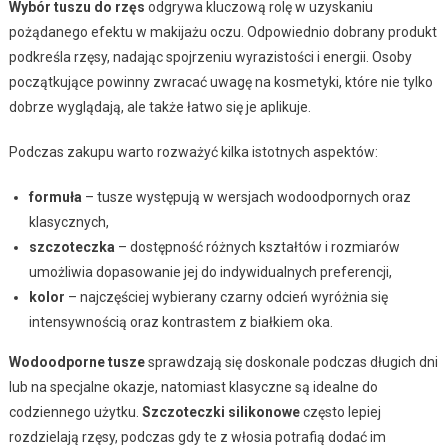
Wybór tuszu do rzęs
odgrywa kluczową rolę w uzyskaniu
pożądanego efektu w makijażu oczu. Odpowiednio dobrany produkt
podkreśla rzęsy, nadając spojrzeniu wyrazistości i energii. Osoby
początkujące powinny zwracać uwagę na kosmetyki, które nie tylko
dobrze wyglądają, ale także łatwo się je aplikuje.
Podczas zakupu warto rozważyć kilka istotnych aspektów:
formuła
– tusze występują w wersjach wodoodpornych oraz
klasycznych,
szczoteczka
– dostępność różnych kształtów i rozmiarów
umożliwia dopasowanie jej do indywidualnych preferencji,
kolor
– najczęściej wybierany czarny odcień wyróżnia się
intensywnością oraz kontrastem z białkiem oka.
Wodoodporne tusze
sprawdzają się doskonale podczas długich dni
lub na specjalne okazje, natomiast klasyczne są idealne do
codziennego użytku.
Szczoteczki silikonowe
często lepiej
rozdzielają rzęsy, podczas gdy te z włosia potrafią dodać im