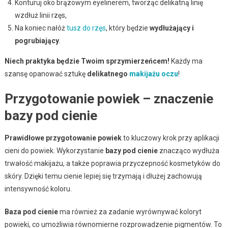
Konturuj oko brązowym eyelinerem, tworząc delikatną linię
wzdłuż linii rzęs,
Na koniec nałóż
tusz do rzęs
, który będzie
wydłużający i
pogrubiający
.
Niech praktyka będzie Twoim sprzymierzeńcem!
Każdy ma
szansę opanować sztukę
delikatnego
makijażu oczu
!
Przygotowanie powiek – znaczenie
bazy pod cienie
Prawidłowe przygotowanie powiek
to kluczowy krok przy aplikacji
cieni do powiek. Wykorzystanie
bazy pod cienie
znacząco wydłuża
trwałość makijażu, a także poprawia przyczepność kosmetyków do
skóry. Dzięki temu cienie lepiej się trzymają i dłużej zachowują
intensywność koloru.
Baza pod cienie
ma również za zadanie wyrównywać koloryt
powieki, co umożliwia równomierne rozprowadzenie pigmentów. To