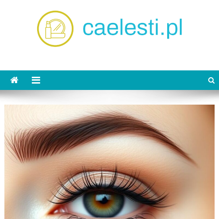
Skip
to
content
caelesti.pl