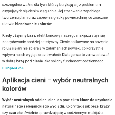
szczególnie ważne dla tych, którzy borykają się z problemem
osypujących się cieni w ciągu dnia. Jej stosowanie zapobiega
tworzeniu plam oraz zapewnia gładką powierzchnię, co znacznie
ułatwia
blendowanie kolorów
.
Kiedy użyjemy bazy
, efekt końcowy naszego makijażu staje się
zdecydowanie bardziej estetyczny. Cienie aplikowane na bazę nie
rolują się ani nie zbierają w załamaniach powieki, co korzystnie
wpływa na ich wygląd oraz trwałość. Dlatego warto zainwestować
w dobrą
bazę pod cienie
jako solidny fundament codziennego
makijażu oka
.
Aplikacja cieni – wybór neutralnych
kolorów
Wybór neutralnych odcieni cieni do powiek to klucz do uzyskania
naturalnego i eleganckiego wyglądu.
Kolory takie jak
beże
,
brązy
czy
szarości
świetnie sprawdzają się w codziennym makijażu,