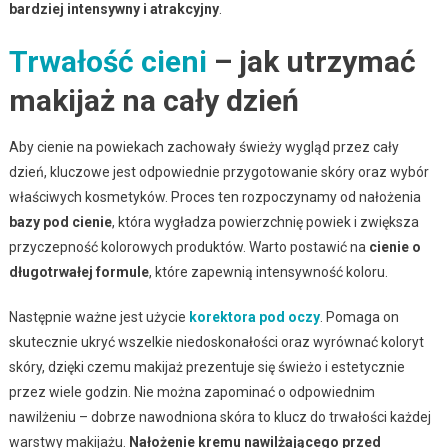
bardziej intensywny i atrakcyjny
.
Trwałość cieni
– jak utrzymać
makijaż na cały dzień
Aby cienie na powiekach zachowały świeży wygląd przez cały
dzień, kluczowe jest odpowiednie przygotowanie skóry oraz wybór
właściwych kosmetyków. Proces ten rozpoczynamy od nałożenia
bazy pod cienie
, która wygładza powierzchnię powiek i zwiększa
przyczepność kolorowych produktów. Warto postawić na
cienie o
długotrwałej formule
, które zapewnią intensywność koloru.
Następnie ważne jest użycie
korektora pod oczy
. Pomaga on
skutecznie ukryć wszelkie niedoskonałości oraz wyrównać koloryt
skóry, dzięki czemu makijaż prezentuje się świeżo i estetycznie
przez wiele godzin. Nie można zapominać o odpowiednim
nawilżeniu – dobrze nawodniona skóra to klucz do trwałości każdej
warstwy makijażu.
Nałożenie kremu nawilżającego przed