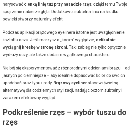
narysować
cienką linię tuż przy nasadzie rzęs
; dzięki temu Twoje
spojrzenie nabierze głębi. Dodatkowo, subtelna linia na środku
powieki stworzy naturalny efekt.
Podczas aplikacji brązowego eyelinera istotne jest uwzględnienie
kształtu oczu. Jeśli marzysz o „kocim” wyglądzie,
delikatnie
wyciągnij kreskę w stronę skroni
. Taki zabieg nie tylko optycznie
wydłuży oczy, ale także doda im wyjątkowego charakteru.
Nie bój się eksperymentować z różnorodnymi odcieniami brązu – od
jasnych po ciemniejsze – aby idealnie dopasować kolor do swoich
upodobań oraz typu urody.
Brązowy eyeliner
stanowi świetną
alternatywę dla codziennych stylizacji, nadając oczom subtelny i
zarazem efektowny wygląd.
Podkreślenie rzęs – wybór tuszu do
rzęs