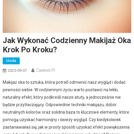
Jak Wykonać Codzienny Makijaż Oka
Krok Po Kroku?
Uroda
Caelesti.pl
2025-09-07
Makijaż oka to sztuka, która potrafi odmienić nasz wygląd i dodać
pewności siebie. W codziennym życiu warto postawić na lekki,
naturalny efekt, który podkreśli nasze atuty, a jednocześnie nie
będzie przytłaczający. Odpowiednie techniki makijażu, dobór
neutralnych kolorów oraz solidna baza to kluczowe elementy, które
pomogą uzyskać harmonijny i świeży wygląd. Czy kiedykolwiek
zastanawiałaś się, jak w prosty sposób uzyskać efekt powiększenia