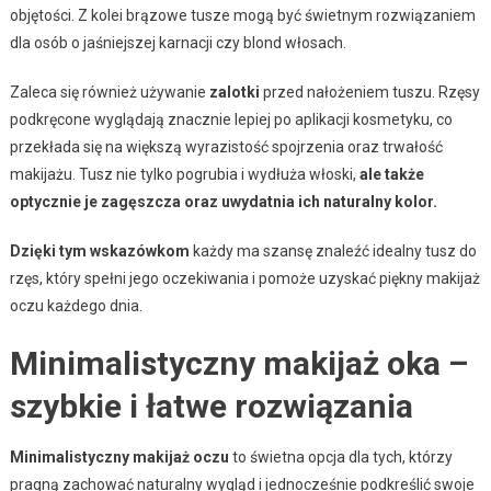
objętości. Z kolei brązowe tusze mogą być świetnym rozwiązaniem
dla osób o jaśniejszej karnacji czy blond włosach.
Zaleca się również używanie
zalotki
przed nałożeniem tuszu. Rzęsy
podkręcone wyglądają znacznie lepiej po aplikacji kosmetyku, co
przekłada się na większą wyrazistość spojrzenia oraz trwałość
makijażu. Tusz nie tylko pogrubia i wydłuża włoski,
ale także
optycznie je zagęszcza oraz uwydatnia ich naturalny kolor.
Dzięki tym wskazówkom
każdy ma szansę znaleźć idealny tusz do
rzęs, który spełni jego oczekiwania i pomoże uzyskać piękny makijaż
oczu każdego dnia.
Minimalistyczny makijaż oka –
szybkie i łatwe rozwiązania
Minimalistyczny makijaż oczu
to świetna opcja dla tych, którzy
pragną zachować naturalny wygląd i jednocześnie podkreślić swoje