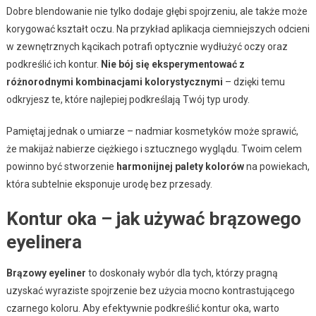
Dobre blendowanie nie tylko dodaje głębi spojrzeniu, ale także może
korygować kształt oczu. Na przykład aplikacja ciemniejszych odcieni
w zewnętrznych kącikach potrafi optycznie wydłużyć oczy oraz
podkreślić ich kontur.
Nie bój się eksperymentować z
różnorodnymi kombinacjami kolorystycznymi
– dzięki temu
odkryjesz te, które najlepiej podkreślają Twój typ urody.
Pamiętaj jednak o umiarze – nadmiar kosmetyków może sprawić,
że makijaż nabierze ciężkiego i sztucznego wyglądu. Twoim celem
powinno być stworzenie
harmonijnej palety kolorów
na powiekach,
która subtelnie eksponuje urodę bez przesady.
Kontur oka – jak używać brązowego
eyelinera
Brązowy eyeliner
to doskonały wybór dla tych, którzy pragną
uzyskać wyraziste spojrzenie bez użycia mocno kontrastującego
czarnego koloru. Aby efektywnie podkreślić kontur oka, warto