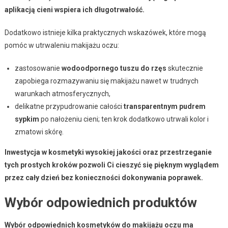
aplikacją cieni wspiera ich długotrwałość.
Dodatkowo istnieje kilka praktycznych wskazówek, które mogą
pomóc w utrwaleniu makijażu oczu:
zastosowanie
wodoodpornego tuszu do rzęs
skutecznie
zapobiega rozmazywaniu się makijażu nawet w trudnych
warunkach atmosferycznych,
delikatne przypudrowanie całości
transparentnym pudrem
sypkim
po nałożeniu cieni; ten krok dodatkowo utrwali kolor i
zmatowi skórę.
Inwestycja w kosmetyki wysokiej jakości oraz przestrzeganie
tych prostych kroków pozwoli Ci cieszyć się pięknym wyglądem
przez cały dzień bez konieczności dokonywania poprawek.
Wybór odpowiednich produktów
Wybór odpowiednich kosmetyków do makijażu oczu ma