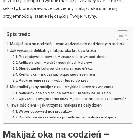
oczu lub jak długo utrzymać makijaż przez cały dzień? Poznaj
sekrety, które sprawią, że codzienny makijaż oka stanie się
przyjemnością i stanie się częścią Twojej rutyny.
Spis treści
Makijaż oka na codzień – wprowadzenie do codziennych technik
Jak wykonać delikatny makijaż oka krok po kroku
Przygotowanie powiek – znaczenie bazy pod cienie
Aplikacja cieni – wybór neutralnych kolorów
Blendowanie kolorów dla naturalnego efektu
Kontur oka – jak używać brązowego eyelinera
Podkreślenie rzęs – wybór tuszu do rzęs
Minimalistyczny makijaż oka – szybkie i łatwe rozwiązania
Naturalny odcień cieni do powiek – idealny na co dzień
Optyczne powiększenie oczu – jakie techniki i triki zastosować?
Trwałość cieni – jak utrzymać makijaż na cały dzień
Wybór odpowiednich produktów
Dodatkowe wskazówki na przedłużenie trwałości makijażu
Makijaż oka na codzień –