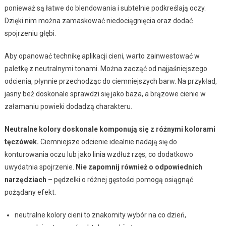
ponieważ są łatwe do blendowania i subtelnie podkreślają oczy.
Dzięki nim można zamaskować niedociągnięcia oraz dodać
spojrzeniu głębi.
Aby opanować technikę aplikacji cieni, warto zainwestować w
paletkę z neutralnymi tonami. Można zacząć od najjaśniejszego
odcienia, płynnie przechodząc do ciemniejszych barw. Na przykład,
jasny beż doskonale sprawdzi się jako baza, a brązowe cienie w
załamaniu powieki dodadzą charakteru.
Neutralne kolory doskonale komponują się z różnymi kolorami
tęczówek.
Ciemniejsze odcienie idealnie nadają się do
konturowania oczu lub jako linia wzdłuż rzęs, co dodatkowo
uwydatnia spojrzenie.
Nie zapomnij również o odpowiednich
narzędziach
– pędzelki o różnej gęstości pomogą osiągnąć
pożądany efekt.
neutralne kolory cieni to znakomity wybór na co dzień,