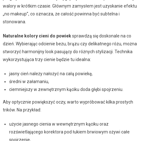
walory w krótkim czasie. Głównym zamysłem jest uzyskanie efektu
„no makeup”, co oznacza, że całość powinna być subtelna i
stonowana.
Naturalne kolory cieni do powiek
sprawdzą się doskonale na co
dzień. Wybierając odcienie beżu, brązu czy delikatnego różu, można
stworzyć harmonijny look pasujący do różnych stylizacji. Technika
wykorzystująca trzy cienie będzie tu idealna:
jasny cień należy nałożyć na całą powiekę,
średni w załamaniu,
ciemniejszy w zewnętrznym kąciku doda głębi spojrzeniu.
Aby optycznie powiększyć oczy, warto wypróbować kilka prostych
trików. Na przykład:
użycie jasnego cienia w wewnętrznym kąciku oraz
rozświetlającego korektora pod łukiem brwiowym ożywi całe
spojrzenie,