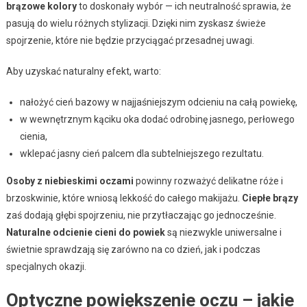
brązowe kolory
to doskonały wybór — ich neutralność sprawia, że
pasują do wielu różnych stylizacji. Dzięki nim zyskasz świeże
spojrzenie, które nie będzie przyciągać przesadnej uwagi.
Aby uzyskać naturalny efekt, warto:
nałożyć cień bazowy w najjaśniejszym odcieniu na całą powiekę,
w wewnętrznym kąciku oka dodać odrobinę jasnego, perłowego
cienia,
wklepać jasny cień palcem dla subtelniejszego rezultatu.
Osoby z niebieskimi oczami
powinny rozważyć delikatne róże i
brzoskwinie, które wniosą lekkość do całego makijażu.
Ciepłe brązy
zaś dodają głębi spojrzeniu, nie przytłaczając go jednocześnie.
Naturalne odcienie cieni do powiek
są niezwykle uniwersalne i
świetnie sprawdzają się zarówno na co dzień, jak i podczas
specjalnych okazji.
Optyczne powiększenie oczu – jakie