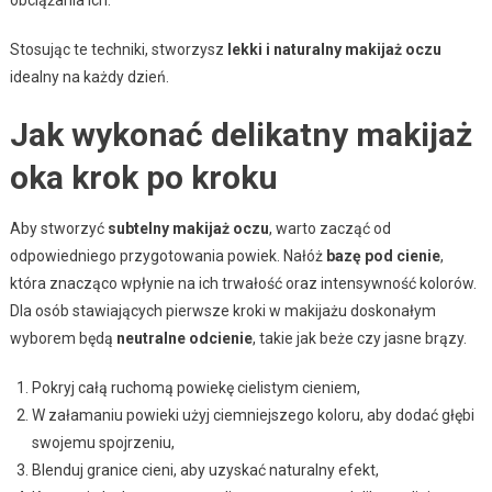
Stosując te techniki, stworzysz
lekki i naturalny makijaż oczu
idealny na każdy dzień.
Jak wykonać delikatny makijaż
oka krok po kroku
Aby stworzyć
subtelny makijaż oczu
, warto zacząć od
odpowiedniego przygotowania powiek. Nałóż
bazę pod cienie
,
która znacząco wpłynie na ich trwałość oraz intensywność kolorów.
Dla osób stawiających pierwsze kroki w makijażu doskonałym
wyborem będą
neutralne odcienie
, takie jak beże czy jasne brązy.
Pokryj całą ruchomą powiekę cielistym cieniem,
W załamaniu powieki użyj ciemniejszego koloru, aby dodać głębi
swojemu spojrzeniu,
Blenduj granice cieni, aby uzyskać naturalny efekt,