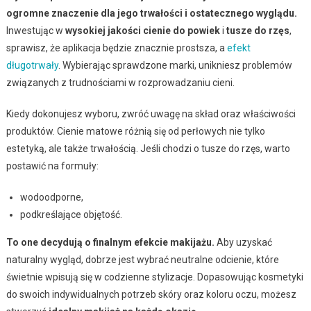
ogromne znaczenie dla jego trwałości i ostatecznego wyglądu.
Inwestując w
wysokiej jakości cienie do powiek
i
tusze do rzęs
,
sprawisz, że aplikacja będzie znacznie prostsza, a
efekt
długotrwały
. Wybierając sprawdzone marki, unikniesz problemów
związanych z trudnościami w rozprowadzaniu cieni.
Kiedy dokonujesz wyboru, zwróć uwagę na skład oraz właściwości
produktów. Cienie matowe różnią się od perłowych nie tylko
estetyką, ale także trwałością. Jeśli chodzi o tusze do rzęs, warto
postawić na formuły:
wodoodporne,
podkreślające objętość.
To one decydują o finalnym efekcie makijażu.
Aby uzyskać
naturalny wygląd, dobrze jest wybrać neutralne odcienie, które
świetnie wpisują się w codzienne stylizacje. Dopasowując kosmetyki
do swoich indywidualnych potrzeb skóry oraz koloru oczu, możesz