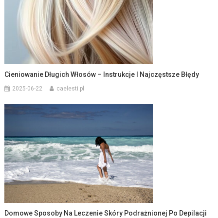
Cieniowanie Długich Włosów – Instrukcje I Najczęstsze Błędy
2025-06-22
caelesti.pl
Domowe Sposoby Na Leczenie Skóry Podrażnionej Po Depilacji