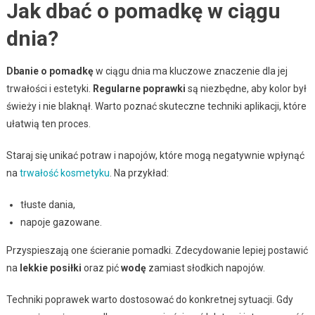
Jak dbać o pomadkę w ciągu
dnia?
Dbanie o pomadkę
w ciągu dnia ma kluczowe znaczenie dla jej
trwałości i estetyki.
Regularne poprawki
są niezbędne, aby kolor był
świeży i nie blaknął. Warto poznać skuteczne techniki aplikacji, które
ułatwią ten proces.
Staraj się unikać potraw i napojów, które mogą negatywnie wpłynąć
na
trwałość kosmetyku
. Na przykład:
tłuste dania,
napoje gazowane.
Przyspieszają one ścieranie pomadki. Zdecydowanie lepiej postawić
na
lekkie posiłki
oraz pić
wodę
zamiast słodkich napojów.
Techniki poprawek warto dostosować do konkretnej sytuacji. Gdy