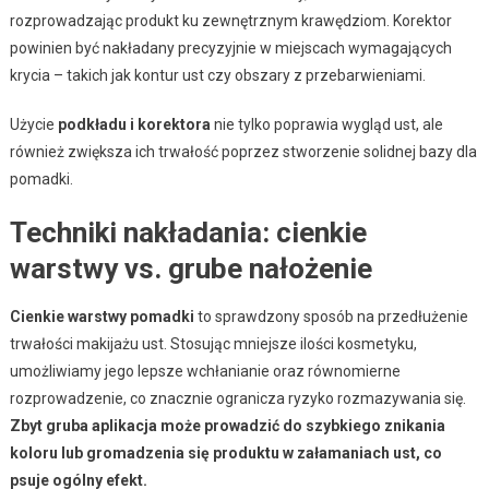
rozprowadzając produkt ku zewnętrznym krawędziom. Korektor
powinien być nakładany precyzyjnie w miejscach wymagających
krycia – takich jak kontur ust czy obszary z przebarwieniami.
Użycie
podkładu i korektora
nie tylko poprawia wygląd ust, ale
również zwiększa ich trwałość poprzez stworzenie solidnej bazy dla
pomadki.
Techniki nakładania: cienkie
warstwy vs. grube nałożenie
Cienkie warstwy pomadki
to sprawdzony sposób na przedłużenie
trwałości makijażu ust. Stosując mniejsze ilości kosmetyku,
umożliwiamy jego lepsze wchłanianie oraz równomierne
rozprowadzenie, co znacznie ogranicza ryzyko rozmazywania się.
Zbyt gruba aplikacja może prowadzić do szybkiego znikania
koloru lub gromadzenia się produktu w załamaniach ust, co
psuje ogólny efekt.