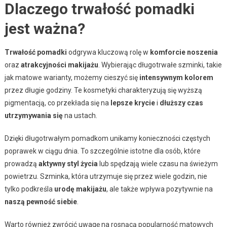
Dlaczego trwałość pomadki
jest ważna?
Trwałość pomadki
odgrywa kluczową rolę w
komforcie noszenia
oraz
atrakcyjności makijażu
. Wybierając długotrwałe szminki, takie
jak matowe warianty, możemy cieszyć się
intensywnym kolorem
przez długie godziny. Te kosmetyki charakteryzują się wyższą
pigmentacją, co przekłada się na
lepsze krycie
i
dłuższy czas
utrzymywania się
na ustach.
Dzięki długotrwałym pomadkom unikamy konieczności częstych
poprawek w ciągu dnia. To szczególnie istotne dla osób, które
prowadzą
aktywny styl życia
lub spędzają wiele czasu na świeżym
powietrzu. Szminka, która utrzymuje się przez wiele godzin, nie
tylko podkreśla
urodę makijażu
, ale także wpływa pozytywnie na
naszą pewność siebie
.
Warto również zwrócić uwagę na rosnącą popularność matowych