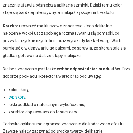
znacznie ułatwia późniejszą aplikację szminki. Dzięki temu kolor
staje się bardziej intensywny, a makijaż zyskuje na trwałości.
Korektor
również ma kluczowe znaczenie. Jego delikatne
nałożenie wokół ust zapobiega rozmazywaniu się pomadki, co
pozwala uzyskać czyste linie oraz wyrazisty kształt warg. Warto
pamiętać o wklepywaniu go palcami, co sprawia, że skóra staje się
gładka i gotowa na dalsze etapy makijażu.
Nie bez znaczenia jest także
wybór odpowiednich produktów
. Przy
doborze podkładu i korektora warto brać pod uwagę:
kolor skóry,
typ skóry
,
lekki podkład o naturalnym wykończeniu,
korektor dopasowany do tonacji cery.
Technika aplikacji ma ogromne znaczenie dla końcowego efektu.
Zawsze należy zaczynać od środka twarzy, delikatnie