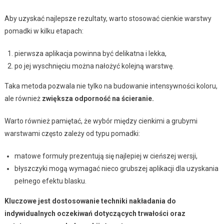
Aby uzyskać najlepsze rezultaty, warto stosować cienkie warstwy
pomadki w kilku etapach:
pierwsza aplikacja powinna być delikatna i lekka,
po jej wyschnięciu można nałożyć kolejną warstwę.
Taka metoda pozwala nie tylko na budowanie intensywności koloru,
ale również
zwiększa odporność na ścieranie.
Warto również pamiętać, że wybór między cienkimi a grubymi
warstwami często zależy od typu pomadki:
matowe formuły prezentują się najlepiej w cieńszej wersji,
błyszczyki mogą wymagać nieco grubszej aplikacji dla uzyskania
pełnego efektu blasku.
Kluczowe jest dostosowanie techniki nakładania do
indywidualnych oczekiwań dotyczących trwałości oraz