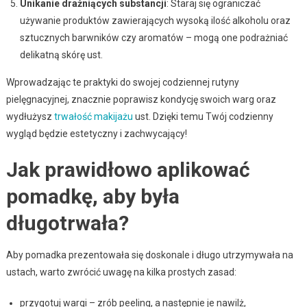
Unikanie drażniących substancji
: Staraj się ograniczać
używanie produktów zawierających wysoką ilość alkoholu oraz
sztucznych barwników czy aromatów – mogą one podrażniać
delikatną skórę ust.
Wprowadzając te praktyki do swojej codziennej rutyny
pielęgnacyjnej, znacznie poprawisz kondycję swoich warg oraz
wydłużysz
trwałość makijażu
ust. Dzięki temu Twój codzienny
wygląd będzie estetyczny i zachwycający!
Jak prawidłowo aplikować
pomadkę, aby była
długotrwała?
Aby pomadka prezentowała się doskonale i długo utrzymywała na
ustach, warto zwrócić uwagę na kilka prostych zasad:
przygotuj wargi – zrób peeling, a następnie je nawilż,