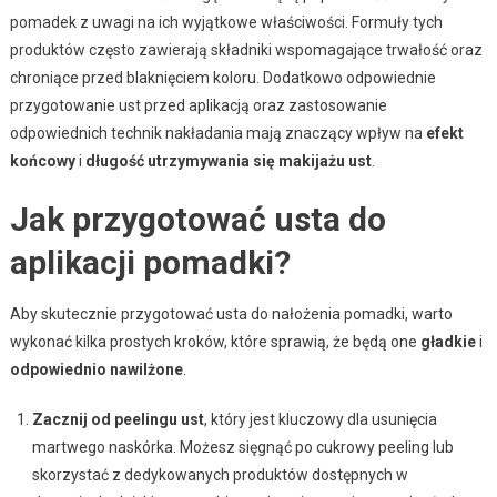
pomadek z uwagi na ich wyjątkowe właściwości. Formuły tych
produktów często zawierają składniki wspomagające trwałość oraz
chroniące przed blaknięciem koloru. Dodatkowo odpowiednie
przygotowanie ust przed aplikacją oraz zastosowanie
odpowiednich technik nakładania mają znaczący wpływ na
efekt
końcowy
i
długość utrzymywania się makijażu ust
.
Jak przygotować usta do
aplikacji pomadki?
Aby skutecznie przygotować usta do nałożenia pomadki, warto
wykonać kilka prostych kroków, które sprawią, że będą one
gładkie
i
odpowiednio nawilżone
.
Zacznij od peelingu ust
, który jest kluczowy dla usunięcia
martwego naskórka. Możesz sięgnąć po cukrowy peeling lub
skorzystać z dedykowanych produktów dostępnych w