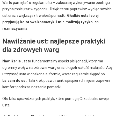
Warto pamiętać o regularności – zaleca się wykonywanie peelingu
przynajmniej raz w tygodniu. Dzięki temu poprawisz wygląd swoich
ust oraz zwiększysz trwałość pomadki.
Gładkie usta lepiej
przyjmują kolorowe kosmetyki i minimalizują ryzyko ich
rozmazywania.
Nawilżanie ust: najlepsze praktyki
dla zdrowych warg
Nawilżenie ust
to fundamentalny aspekt pielęgnacji, który ma
ogromny wpływ na zdrowie warg oraz długotrwałość makijażu. Aby
utrzymać usta w doskonałej formie, warto regularnie sięgać po
balsam do ust
. Taki krok pozwoli uniknąć spierzchnięcia i zapewni
komfort podczas noszenia pomadki.
Oto kilka sprawdzonych praktyk, które pomogą Ci zadbać o swoje
usta: