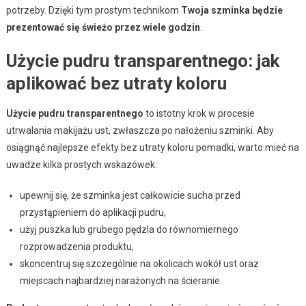
potrzeby. Dzięki tym prostym technikom
Twoja szminka będzie
prezentować się świeżo przez wiele godzin
.
Użycie pudru transparentnego: jak
aplikować bez utraty koloru
Użycie pudru transparentnego
to istotny krok w procesie
utrwalania makijażu ust, zwłaszcza po nałożeniu szminki. Aby
osiągnąć najlepsze efekty bez utraty koloru pomadki, warto mieć na
uwadze kilka prostych wskazówek:
upewnij się, że szminka jest całkowicie sucha przed
przystąpieniem do aplikacji pudru,
użyj puszka lub grubego pędzla do równomiernego
rozprowadzenia produktu,
skoncentruj się szczególnie na okolicach wokół ust oraz
miejscach najbardziej narażonych na ścieranie.