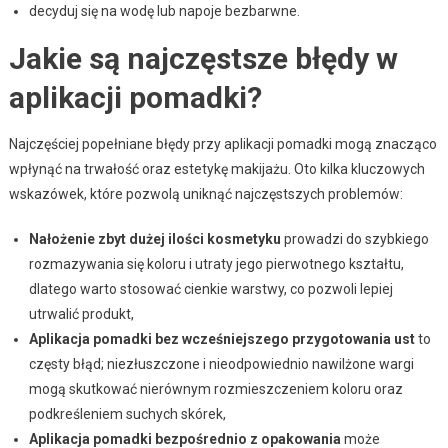
decyduj się na wodę lub napoje bezbarwne.
Jakie są najczęstsze błędy w
aplikacji pomadki?
Najczęściej popełniane błędy przy aplikacji pomadki mogą znacząco
wpłynąć na trwałość oraz estetykę makijażu. Oto kilka kluczowych
wskazówek, które pozwolą uniknąć najczęstszych problemów:
Nałożenie zbyt dużej ilości kosmetyku
prowadzi do szybkiego
rozmazywania się koloru i utraty jego pierwotnego kształtu,
dlatego warto stosować cienkie warstwy, co pozwoli lepiej
utrwalić produkt,
Aplikacja pomadki bez wcześniejszego przygotowania ust
to
częsty błąd; niezłuszczone i nieodpowiednio nawilżone wargi
mogą skutkować nierównym rozmieszczeniem koloru oraz
podkreśleniem suchych skórek,
Aplikacja pomadki bezpośrednio z opakowania
może