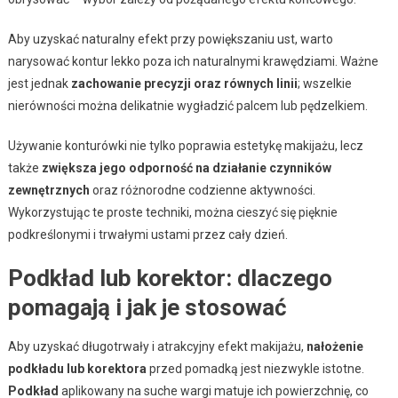
Aby uzyskać naturalny efekt przy powiększaniu ust, warto
narysować kontur lekko poza ich naturalnymi krawędziami. Ważne
jest jednak
zachowanie precyzji oraz równych linii
; wszelkie
nierówności można delikatnie wygładzić palcem lub pędzelkiem.
Używanie konturówki nie tylko poprawia estetykę makijażu, lecz
także
zwiększa jego odporność na działanie czynników
zewnętrznych
oraz różnorodne codzienne aktywności.
Wykorzystując te proste techniki, można cieszyć się pięknie
podkreślonymi i trwałymi ustami przez cały dzień.
Podkład lub korektor: dlaczego
pomagają i jak je stosować
Aby uzyskać długotrwały i atrakcyjny efekt makijażu,
nałożenie
podkładu lub korektora
przed pomadką jest niezwykle istotne.
Podkład
aplikowany na suche wargi matuje ich powierzchnię, co