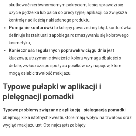
skutkować nierównomiernym pokryciem; lepiej sprawdzi się
użycie pędzelka lub palca do precyzyjnej aplikacji, co zwiększa
kontrolę nad ilością nakładanego produktu,
Pomijanie konturówki
to kolejny powszechny błąd; konturówka
definiuje kształt ust i zapobiega rozmazywaniu się kolorowego
kosmetyku,
Konieczność regularnych poprawek w ciągu dnia
jest
kluczowa; utrzymanie świeżości koloru wymaga dbałości o
detale, zwłaszcza po spożyciu posiłków czy napojów, które
mogą osłabić trwałość makijażu.
Typowe pułapki w aplikacji i
pielęgnacji pomadki
Typowe problemy związane z aplikacją i pielęgnacją pomadki
obejmują kilka istotnych kwestii, które mają wpływ na trwałość oraz
wygląd makijażu ust. Oto najczęstsze błędy: