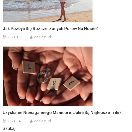
Jak Pozbyć Się Rozszerzonych Porów Na Nosie?
2021-10-30
caelesti.pl
Uzyskanie Nienagannego Manicure: Jakie Są Najlepsze Triki?
2021-04-30
caelesti.pl
Szukaj