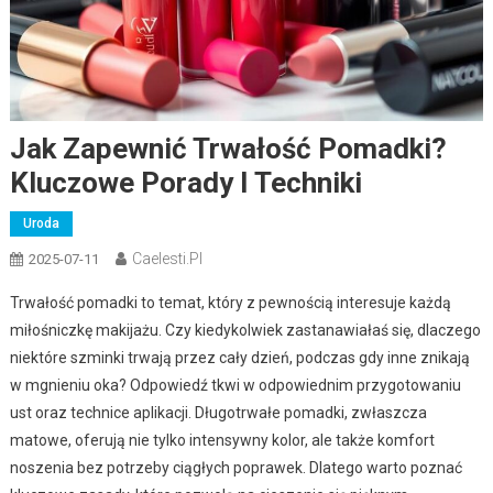
Jak Zapewnić Trwałość Pomadki?
Kluczowe Porady I Techniki
Uroda
Caelesti.pl
2025-07-11
Trwałość pomadki to temat, który z pewnością interesuje każdą
miłośniczkę makijażu. Czy kiedykolwiek zastanawiałaś się, dlaczego
niektóre szminki trwają przez cały dzień, podczas gdy inne znikają
w mgnieniu oka? Odpowiedź tkwi w odpowiednim przygotowaniu
ust oraz technice aplikacji. Długotrwałe pomadki, zwłaszcza
matowe, oferują nie tylko intensywny kolor, ale także komfort
noszenia bez potrzeby ciągłych poprawek. Dlatego warto poznać