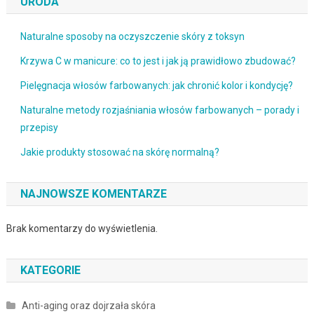
URODA
Naturalne sposoby na oczyszczenie skóry z toksyn
Krzywa C w manicure: co to jest i jak ją prawidłowo zbudować?
Pielęgnacja włosów farbowanych: jak chronić kolor i kondycję?
Naturalne metody rozjaśniania włosów farbowanych – porady i
przepisy
Jakie produkty stosować na skórę normalną?
NAJNOWSZE KOMENTARZE
Brak komentarzy do wyświetlenia.
KATEGORIE
Anti-aging oraz dojrzała skóra