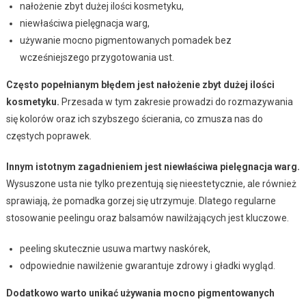
nałożenie zbyt dużej ilości kosmetyku,
niewłaściwa pielęgnacja warg,
używanie mocno pigmentowanych pomadek bez
wcześniejszego przygotowania ust.
Często popełnianym błędem jest nałożenie zbyt dużej ilości
kosmetyku.
Przesada w tym zakresie prowadzi do rozmazywania
się kolorów oraz ich szybszego ścierania, co zmusza nas do
częstych poprawek.
Innym istotnym zagadnieniem jest niewłaściwa pielęgnacja warg.
Wysuszone usta nie tylko prezentują się nieestetycznie, ale również
sprawiają, że pomadka gorzej się utrzymuje. Dlatego regularne
stosowanie peelingu oraz balsamów nawilżających jest kluczowe.
peeling skutecznie usuwa martwy naskórek,
odpowiednie nawilżenie gwarantuje zdrowy i gładki wygląd.
Dodatkowo warto unikać używania mocno pigmentowanych