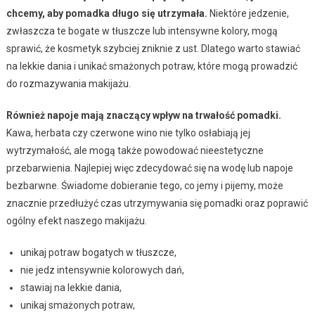
chcemy, aby pomadka długo się utrzymała.
Niektóre jedzenie,
zwłaszcza te bogate w tłuszcze lub intensywne kolory, mogą
sprawić, że kosmetyk szybciej zniknie z ust. Dlatego warto stawiać
na lekkie dania i unikać smażonych potraw, które mogą prowadzić
do rozmazywania makijażu.
Również napoje mają znaczący wpływ na trwałość pomadki.
Kawa, herbata czy czerwone wino nie tylko osłabiają jej
wytrzymałość, ale mogą także powodować nieestetyczne
przebarwienia. Najlepiej więc zdecydować się na wodę lub napoje
bezbarwne. Świadome dobieranie tego, co jemy i pijemy, może
znacznie przedłużyć czas utrzymywania się pomadki oraz poprawić
ogólny efekt naszego makijażu.
unikaj potraw bogatych w tłuszcze,
nie jedz intensywnie kolorowych dań,
stawiaj na lekkie dania,
unikaj smażonych potraw,