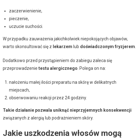
zaczerwienienie,
pieczenie,
uczucie suchości.
W przypadku zauważenia jakichkolwiek niepokojących objawów,
warto skonsultować się z
lekarzem
lub
doświadczonym fryzjerem
.
Dodatkowo przed przystąpieniem do zabiegu zaleca się
przeprowadzenie
testu alergicznego
. Polega on na:
nałożeniu małej ilości preparatu na skórę w delikatnych
miejscach,
obserwowaniu reakcji przez 24 godziny.
Takie działanie pozwala uniknąć nieprzyjemnych konsekwencji
związanych z alergią lub podrażnieniem skóry.
Jakie uszkodzenia włosów mogą