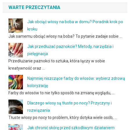
WARTE PRZECZYTANIA
Jak obciąć włosy na boba w domu? Poradnik krok po
kroku
Jak samemu obciąć włosy na boba? To pytanie zadaje sobie …
Jak przedłużać paznokcie? Metody, narzędzia i
pielęgnacja
Przedłużanie paznokci to sztuka, która łączy w sobie
kreatywność oraz …
Najmniej niszczące farby do włosów: wybierz zdrową
koloryzację
Farby do włosów to nie tylko sposób na zmianę wyglądu, …
Dlaczego włosy są tłuste po nocy? Przyczyny i
rozwiązania
Tłuste włosy po nocy to problem, który dotyka wiele osób, …
Jak chronić skórę przed szkodliwym działaniem