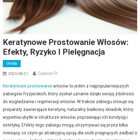
Keratynowe Prostowanie Włosów:
Efekty, Ryzyko I Pielęgnacja
Uroda
Caelesti.pl
2025-08-21
Keratynowe prostowanie
włosów to jeden z najpopularniejszych
zabiegów fryzjerskich, który zyskał uznanie dzięki swojej zdolności
do wygładzania i regeneracji włosów. W trakcie zabiegu stosuje się
preparaty zawierające keratynę, naturalny białkowy składnik, który
wypełnia ubytki w strukturze włosów, poprawiając ich kondycję i
estetykę. Efekty tego zabiegu mogą utrzymywać się przez kilka
miesięcy, co czyni go atrakcyjną opcją dla osób pragnących zadbać o