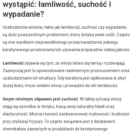
wystąpić: łamliwość, suchość i
wypadanie?
Uszkodzenia włosów, takie jak łamliwość, suchość czy wypadanie,
są dość powszechnym problemem, który dotyka wiele osób. Często
są one wynikiem nieprawidłowego przeprowadzenia zabiegu
keratynowego prostowania lub używania preparatów niskiej jakości.
Łamliwość
objawia się tym, że włosy łatwo się łamią i rozdwajają.
Zazwyczaj jest to spowodowane nadmiernym przesuszeniem oraz
uszkodzeniami ich struktury. Gdy keratyna jest aplikowana w zbyt
dużej ilości, może osłabić włosy i prowadzić do ich łamliwości.
Innym istotnym objawem jest suchość.
W takiej sytuacji włosy
stają się szorstkie w dotyku, tracą swój naturalny blask oraz
elastyczność. Można również zaobserwować matowość i trudności
przy stylizacji fryzury. To często związane jest z działaniem
chemikaliów zawartych w produktach do keratynowego