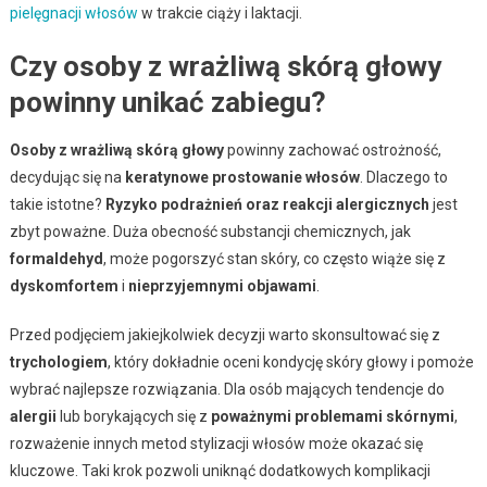
pielęgnacji włosów
w trakcie ciąży i laktacji.
Czy osoby z wrażliwą skórą głowy
powinny unikać zabiegu?
Osoby z wrażliwą skórą głowy
powinny zachować ostrożność,
decydując się na
keratynowe prostowanie włosów
. Dlaczego to
takie istotne?
Ryzyko podrażnień oraz reakcji alergicznych
jest
zbyt poważne. Duża obecność substancji chemicznych, jak
formaldehyd
, może pogorszyć stan skóry, co często wiąże się z
dyskomfortem
i
nieprzyjemnymi objawami
.
Przed podjęciem jakiejkolwiek decyzji warto skonsultować się z
trychologiem
, który dokładnie oceni kondycję skóry głowy i pomoże
wybrać najlepsze rozwiązania. Dla osób mających tendencje do
alergii
lub borykających się z
poważnymi problemami skórnymi
,
rozważenie innych metod stylizacji włosów może okazać się
kluczowe. Taki krok pozwoli uniknąć dodatkowych komplikacji