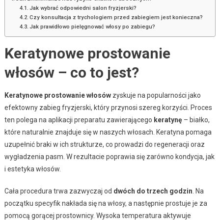
Jak wybrać odpowiedni salon fryzjerski?
Czy konsultacja z trychologiem przed zabiegiem jest konieczna?
Jak prawidłowo pielęgnować włosy po zabiegu?
Keratynowe prostowanie
włosów – co to jest?
Keratynowe prostowanie włosów
zyskuje na popularności jako
efektowny zabieg fryzjerski, który przynosi szereg korzyści. Proces
ten polega na aplikacji preparatu zawierającego
keratynę
– białko,
które naturalnie znajduje się w naszych włosach. Keratyna pomaga
uzupełnić braki w ich strukturze, co prowadzi do regeneracji oraz
wygładzenia pasm. W rezultacie poprawia się zarówno kondycja, jak
i estetyka włosów.
Cała procedura trwa zazwyczaj od
dwóch do trzech godzin
. Na
początku specyfik nakłada się na włosy, a następnie prostuje je za
pomocą gorącej prostownicy. Wysoka temperatura aktywuje