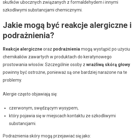
skutków ubocznych związanych z formaldehydem i innymi
szkodliwymi substancjami chemicznymi.
Jakie mogą być reakcje alergiczne i
podrażnienia?
Reakcje alergiczne
oraz
podrażnienia
mogą wystąpić po użyciu
chemikaliów zawartych w produktach do keratynowego
prostowania włosów. Szczególnie osoby z
wrażliwą skórą głowy
powinny być ostrożne, ponieważ są one bardziej narażone na te
problemy.
Alergie często objawiają się:
czerwonym, swędzącym wysypem,
który pojawia się w miejscach kontaktu ze szkodliwymi
substancjami.
Podrażnienia skóry mogą przejawiać się jako: