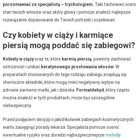
porozmawiać ze specjalistą – trychologiem.
Taki fachowiec oceni
stan twoich włosów oraz skóry głowy i pomoże znaleźć najlepsze
rozwiązanie dopasowane do Twoich potrzeb i oczekiwań.
Czy kobiety w ciąży i karmiące
piersią mogą poddać się zabiegowi?
Kobiety w ciąży
oraz te, które
karmią piersią
, powinny zachować
ostrożność i unikać
keratynowego prostowania włosów
. W
preparatach stosowanych do tego rodzaju zabiegu znajdują się
chemiczne składniki, które mogą mieć negatywny wpływ na
zdrowie zarówno matki, jak i dziecka.
Formaldehyd
, który często
można znaleźć w tych produktach, może być szczególnie
niebezpieczny.
Przed podjęciem decyzji o jakichkolwiek zabiegach kosmetycznych
warto zasięgnąć porady lekarza. Specjalista pomoże ocenić
ewentualne ryzyko oraz doradzi najbezpieczniejsze
metody