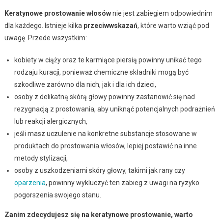
Keratynowe prostowanie włosów
nie jest zabiegiem odpowiednim
dla każdego. Istnieje kilka
przeciwwskazań
, które warto wziąć pod
uwagę. Przede wszystkim:
kobiety w ciąży oraz te karmiące piersią powinny unikać tego
rodzaju kuracji, ponieważ chemiczne składniki mogą być
szkodliwe zarówno dla nich, jak i dla ich dzieci,
osoby z delikatną skórą głowy powinny zastanowić się nad
rezygnacją z prostowania, aby uniknąć potencjalnych podrażnień
lub reakcji alergicznych,
jeśli masz uczulenie na konkretne substancje stosowane w
produktach do prostowania włosów, lepiej postawić na inne
metody stylizacji,
osoby z uszkodzeniami skóry głowy, takimi jak rany czy
oparzenia
, powinny wykluczyć ten zabieg z uwagi na ryzyko
pogorszenia swojego stanu.
Zanim zdecydujesz się na keratynowe prostowanie, warto