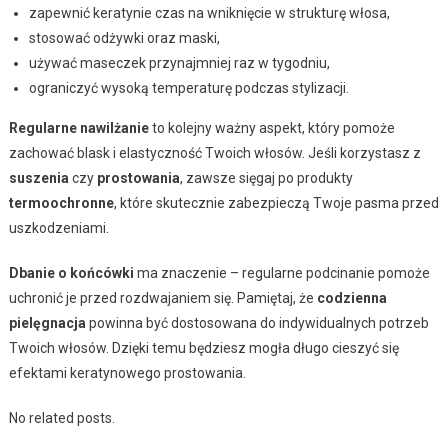
zapewnić keratynie czas na wniknięcie w strukturę włosa,
stosować odżywki oraz maski,
używać maseczek przynajmniej raz w tygodniu,
ograniczyć wysoką temperaturę podczas stylizacji.
Regularne nawilżanie
to kolejny ważny aspekt, który pomoże
zachować blask i elastyczność Twoich włosów. Jeśli korzystasz z
suszenia
czy
prostowania
, zawsze sięgaj po produkty
termoochronne
, które skutecznie zabezpieczą Twoje pasma przed
uszkodzeniami.
Dbanie o końcówki
ma znaczenie – regularne podcinanie pomoże
uchronić je przed rozdwajaniem się. Pamiętaj, że
codzienna
pielęgnacja
powinna być dostosowana do indywidualnych potrzeb
Twoich włosów. Dzięki temu będziesz mogła długo cieszyć się
efektami keratynowego prostowania.
No related posts.