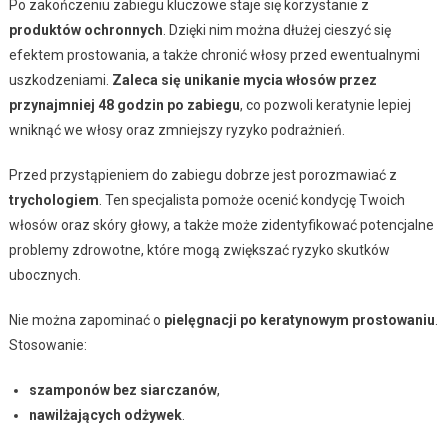
Po zakończeniu zabiegu kluczowe staje się korzystanie z
produktów ochronnych
. Dzięki nim można dłużej cieszyć się
efektem prostowania, a także chronić włosy przed ewentualnymi
uszkodzeniami.
Zaleca się unikanie mycia włosów przez
przynajmniej 48 godzin po zabiegu
, co pozwoli keratynie lepiej
wniknąć we włosy oraz zmniejszy ryzyko podrażnień.
Przed przystąpieniem do zabiegu dobrze jest porozmawiać z
trychologiem
. Ten specjalista pomoże ocenić kondycję Twoich
włosów oraz skóry głowy, a także może zidentyfikować potencjalne
problemy zdrowotne, które mogą zwiększać ryzyko skutków
ubocznych.
Nie można zapominać o
pielęgnacji po keratynowym prostowaniu
.
Stosowanie:
szamponów bez siarczanów
,
nawilżających odżywek
.