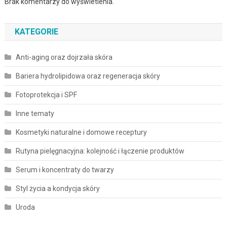
Brak komentarzy do wyświetlenia.
KATEGORIE
Anti-aging oraz dojrzała skóra
Bariera hydrolipidowa oraz regeneracja skóry
Fotoprotekcja i SPF
Inne tematy
Kosmetyki naturalne i domowe receptury
Rutyna pielęgnacyjna: kolejność i łączenie produktów
Serum i koncentraty do twarzy
Styl życia a kondycja skóry
Uroda