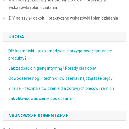
Minimalistyczna rutyna naturalna 3 kroki – praktyczne
wskazówki i plan działania
DIY na szyję i dekolt – praktyczne wskazówki i plan działania
URODA
DIY kosmetyki – jak samodzielnie przygotować naturalne
produkty?
Jak zadbać o higienę intymną? Porady dla kobiet
Odwodzenie nóg – techniki, ćwiczenia i najczęstsze błędy
Y raise – technika ćwiczenia dla zdrowych pleców i ramion
Jak zlikwidować cienie pod oczami?
NAJNOWSZE KOMENTARZE