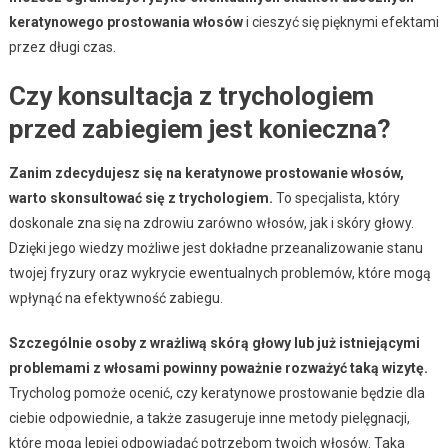
keratynowego prostowania włosów
i cieszyć się pięknymi efektami
przez długi czas.
Czy konsultacja z trychologiem
przed zabiegiem jest konieczna?
Zanim zdecydujesz się na keratynowe prostowanie włosów,
warto skonsultować się z trychologiem.
To specjalista, który
doskonale zna się na zdrowiu zarówno włosów, jak i skóry głowy.
Dzięki jego wiedzy możliwe jest dokładne przeanalizowanie stanu
twojej fryzury oraz wykrycie ewentualnych problemów, które mogą
wpłynąć na efektywność zabiegu.
Szczególnie osoby z wrażliwą skórą głowy lub już istniejącymi
problemami z włosami powinny poważnie rozważyć taką wizytę.
Trycholog pomoże ocenić, czy keratynowe prostowanie będzie dla
ciebie odpowiednie, a także zasugeruje inne metody pielęgnacji,
które mogą lepiej odpowiadać potrzebom twoich włosów. Taka