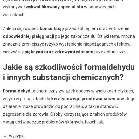
wykonywał
wykwalifikowany specjalista
w odpowiednich
warunkach.
Zaleca się również
konsultację
przed zabiegiem oraz wdrożenie
odpowiedniej pielęgnacji
po jego zakończeniu. Dzięki temu można
znacznie zmniejszyć ryzyko wystąpienia niepożądanych efektów i
cieszyć się
pięknymi oraz zdrowymi włosami
przez długi czas.
Jakie są szkodliwości formaldehydu
i innych substancji chemicznych?
Formaldehyd
to chemiczny związek obecny w wielu kosmetykach,
w tym w preparatach do
keratynowego prostowania włosów
. Jego
działanie może prowadzić do podrażnień, a także stanowić
zagrożenie dla zdrowia. Osoby korzystające z takich produktów
mogą doświadczać problemów skórnych, takich jak:
wysypki,