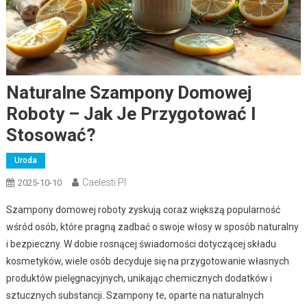
Naturalne Szampony Domowej
Roboty – Jak Je Przygotować I
Stosować?
Uroda
Caelesti.pl
2025-10-10
Szampony domowej roboty zyskują coraz większą popularność
wśród osób, które pragną zadbać o swoje włosy w sposób naturalny
i bezpieczny. W dobie rosnącej świadomości dotyczącej składu
kosmetyków, wiele osób decyduje się na przygotowanie własnych
produktów pielęgnacyjnych, unikając chemicznych dodatków i
sztucznych substancji. Szampony te, oparte na naturalnych