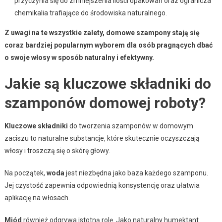
przyczynia się do zmniejszenia ilości opakowań oraz ogranicza
chemikalia trafiające do środowiska naturalnego.
Z uwagi na te wszystkie zalety, domowe szampony stają się
coraz bardziej popularnym wyborem dla osób pragnących dbać
o swoje włosy w sposób naturalny i efektywny.
Jakie są kluczowe składniki do
szamponów domowej roboty?
Kluczowe składniki
do tworzenia szamponów w domowym
zaciszu to naturalne substancje, które skutecznie oczyszczają
włosy i troszczą się o skórę głowy.
Na początek,
woda
jest niezbędna jako baza każdego szamponu.
Jej czystość zapewnia odpowiednią konsystencję oraz ułatwia
aplikację na włosach.
Miód
również odgrywa istotną rolę. Jako naturalny humektant