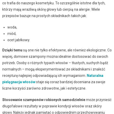
co trafia do naszego kosmetyku. To szczególnie istotne dla tych,
którzy mają wrażliwą skórę głowy lub cierpią na alergie. Wiele
przepisów bazuje na prostych składnikach takich jak:
woda,
miód,
ocet jabłkowy.
Dzięki temu
są one nie tylko efektywne, ale również ekologiczne. Co
więcej, domowe szampony można idealnie dostosować do swoich
potrzeb. Osoby o różnych typach włosów – tłustych, suchych bądź
normalnych – mogą eksperymentować ze składnikami i znaleźć
recepturę najlepiej odpowiadającą ich wymaganiom.
Naturalna
pielęgnacja włosów
staje się coraz bardziej doceniana za swoje
liczne korzyści zarówno zdrowotne, jak i estetyczne.
Stosowanie szamponów robionych samodzielnie
może przynieść
długofalowe rezultaty w poprawie kondycji włosów oraz skóry
głowy. Należy jednak pamiętać o odpowiednim przechowywaniu