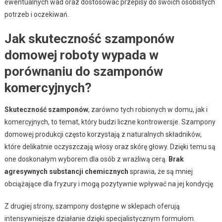
ewentualnych wad oraz dostosować przepisy do swoich osobistych
potrzeb i oczekiwań.
Jak skuteczność szamponów
domowej roboty wypada w
porównaniu do szamponów
komercyjnych?
Skuteczność szamponów
, zarówno tych robionych w domu, jak i
komercyjnych, to temat, który budzi liczne kontrowersje. Szampony
domowej produkcji często korzystają z naturalnych składników,
które delikatnie oczyszczają włosy oraz skórę głowy. Dzięki temu są
one doskonałym wyborem dla osób z wrażliwą cerą.
Brak
agresywnych substancji chemicznych
sprawia, że są mniej
obciążające dla fryzury i mogą pozytywnie wpływać na jej kondycję.
Z drugiej strony, szampony dostępne w sklepach oferują
intensywniejsze działanie dzięki specjalistycznym formułom.