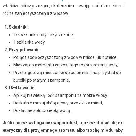
właściwości czyszczące, skutecznie usuwając nadmiar sebum i
różne zanieczyszczenia z włosów.
Składniki
:
1/4 szklanki sody oczyszczonej,
1 szklanka wody.
Przygotowanie
:
Połącz sodę oczyszczoną z wodą w misce lub butelce,
Mieszaj do momentu całkowitego rozpuszczenia sody,
Przelej gotową mieszankę do pojemnika, na przykład do
butelki po starym szamponie.
Użytkowanie
:
Aplikuj niewielką ilość szamponu na mokre włosy,
Delikatnie masuj skórę głowy przez kilka minut,
Dokładnie spłucz ciepłą wodą.
Jeśli chcesz wzbogacić swój produkt, możesz dodać olejek
eteryczny dla przyjemnego aromatu albo trochę miodu, aby