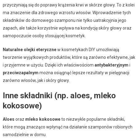
przyczyniają się do poprawy krążenia krwi w skórze głowy. To z kolei
ma znaczenie dla zdrowego wzrostu włosów. Wprowadzenie tych
składników do domowego szamponu nie tylko uatrakcyjnia jego
zapach, ale także korzystnie wpływa na kondycję skóry głowy oraz
samopoczucie osoby stosującej kosmetyk.
Naturalne olejki eteryczne
w kosmetykach DIY umożliwiają
tworzenie wyjątkowych produktów, które są zarówno efektywne, jak
i przyjemne w użyciu. Dzięki ich właściwościom
antybakteryjnym
i
przeciwzapalnym
można osiągnąć lepsze rezultaty w pielęgnacji
zarówno włosów, jak i skóry głowy.
Inne składniki (np. aloes, mleko
kokosowe)
Aloes
oraz
mleko kokosowe
to niezwykle popularne składniki,
które mogą znacząco wpłynąć na działanie szamponów robionych
samodzielnie w domu.