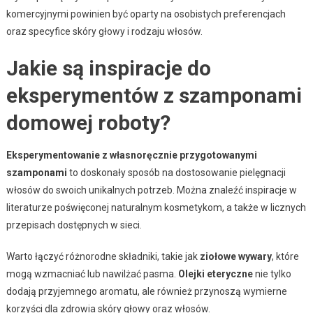
komercyjnymi powinien być oparty na osobistych preferencjach
oraz specyfice skóry głowy i rodzaju włosów.
Jakie są inspiracje do
eksperymentów z szamponami
domowej roboty?
Eksperymentowanie z własnoręcznie przygotowanymi
szamponami
to doskonały sposób na dostosowanie pielęgnacji
włosów do swoich unikalnych potrzeb. Można znaleźć inspiracje w
literaturze poświęconej naturalnym kosmetykom, a także w licznych
przepisach dostępnych w sieci.
Warto łączyć różnorodne składniki, takie jak
ziołowe wywary
, które
mogą wzmacniać lub nawilżać pasma.
Olejki eteryczne
nie tylko
dodają przyjemnego aromatu, ale również przynoszą wymierne
korzyści dla zdrowia skóry głowy oraz włosów.