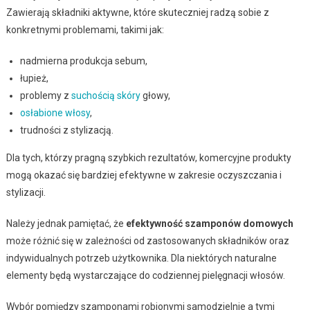
Zawierają składniki aktywne, które skuteczniej radzą sobie z
konkretnymi problemami, takimi jak:
nadmierna produkcja sebum,
łupież,
problemy z
suchością skóry
głowy,
osłabione włosy
,
trudności z stylizacją.
Dla tych, którzy pragną szybkich rezultatów, komercyjne produkty
mogą okazać się bardziej efektywne w zakresie oczyszczania i
stylizacji.
Należy jednak pamiętać, że
efektywność szamponów domowych
może różnić się w zależności od zastosowanych składników oraz
indywidualnych potrzeb użytkownika. Dla niektórych naturalne
elementy będą wystarczające do codziennej pielęgnacji włosów.
Wybór pomiędzy szamponami robionymi samodzielnie a tymi