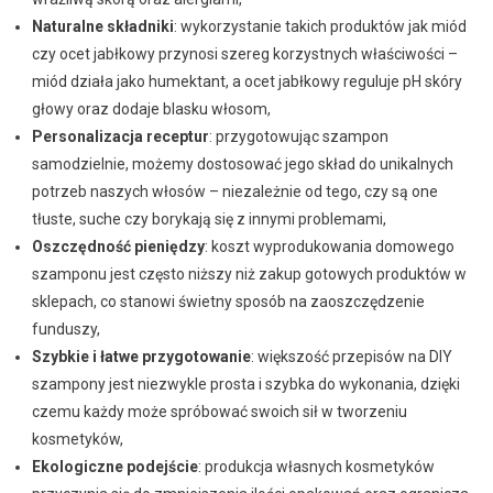
Naturalne składniki
: wykorzystanie takich produktów jak miód
czy ocet jabłkowy przynosi szereg korzystnych właściwości –
miód działa jako humektant, a ocet jabłkowy reguluje pH skóry
głowy oraz dodaje blasku włosom,
Personalizacja receptur
: przygotowując szampon
samodzielnie, możemy dostosować jego skład do unikalnych
potrzeb naszych włosów – niezależnie od tego, czy są one
tłuste, suche czy borykają się z innymi problemami,
Oszczędność pieniędzy
: koszt wyprodukowania domowego
szamponu jest często niższy niż zakup gotowych produktów w
sklepach, co stanowi świetny sposób na zaoszczędzenie
funduszy,
Szybkie i łatwe przygotowanie
: większość przepisów na DIY
szampony jest niezwykle prosta i szybka do wykonania, dzięki
czemu każdy może spróbować swoich sił w tworzeniu
kosmetyków,
Ekologiczne podejście
: produkcja własnych kosmetyków