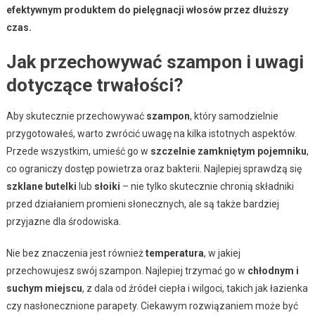
efektywnym produktem do pielęgnacji włosów przez dłuższy
czas.
Jak przechowywać szampon i uwagi
dotyczące trwałości?
Aby skutecznie przechowywać
szampon
, który samodzielnie
przygotowałeś, warto zwrócić uwagę na kilka istotnych aspektów.
Przede wszystkim, umieść go w
szczelnie zamkniętym pojemniku
,
co ograniczy dostęp powietrza oraz bakterii. Najlepiej sprawdzą się
szklane butelki
lub
słoiki
– nie tylko skutecznie chronią składniki
przed działaniem promieni słonecznych, ale są także bardziej
przyjazne dla środowiska.
Nie bez znaczenia jest również
temperatura
, w jakiej
przechowujesz swój szampon. Najlepiej trzymać go w
chłodnym i
suchym miejscu
, z dala od źródeł ciepła i wilgoci, takich jak łazienka
czy nasłonecznione parapety. Ciekawym rozwiązaniem może być