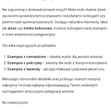
Nie zapominaj o doświadczeniach innych! Wiele osób chętnie dzieli
się swoimi sprawdzonymi przepisami i rezultatami na blogach czy
platformach społecznościowych. Dodając naturalne elementy, takie
jak
aloes
czy
mleko kokosowe
, możesz wzbogacić swój szampon
o nowe właściwości pielęgnacyjne.
Oto kilka inspirujących przykładów:
Szampon z rumiankiem
– idealny wybór dla jasnych włosów,
Szampon z pokrzywy
– świetny dla osób z tłustymi kosmykami,
Szampon z lawendą
– sprzyja relaksacji i poprawia jakość snu.
Mieszając różnorodne składniki oraz próbując nowych receptur,
odkryjesz formułę najlepiej odpowiadającą Twoim osobistym
wymaganiom dotyczącym pielęgnacji włosów.
No related posts.