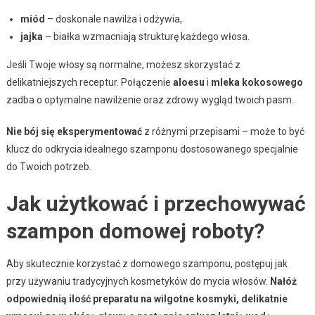
miód
– doskonale nawilża i odżywia,
jajka
– białka wzmacniają strukturę każdego włosa.
Jeśli Twoje włosy są normalne, możesz skorzystać z
delikatniejszych receptur. Połączenie
aloesu
i
mleka kokosowego
zadba o optymalne nawilżenie oraz zdrowy wygląd twoich pasm.
Nie bój się eksperymentować
z różnymi przepisami – może to być
klucz do odkrycia idealnego szamponu dostosowanego specjalnie
do Twoich potrzeb.
Jak użytkować i przechowywać
szampon domowej roboty?
Aby skutecznie korzystać z domowego szamponu, postępuj jak
przy używaniu tradycyjnych kosmetyków do mycia włosów.
Nałóż
odpowiednią ilość preparatu na wilgotne kosmyki, delikatnie