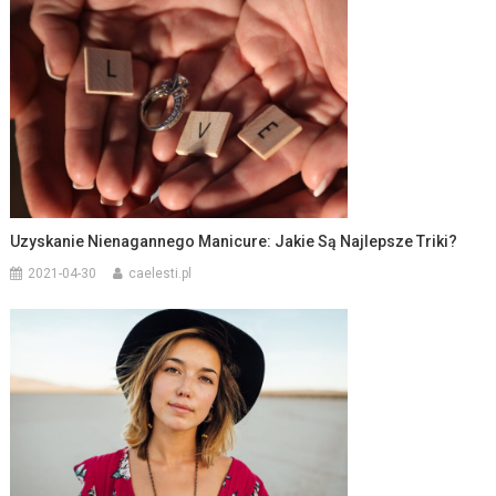
Uzyskanie Nienagannego Manicure: Jakie Są Najlepsze Triki?
2021-04-30
caelesti.pl