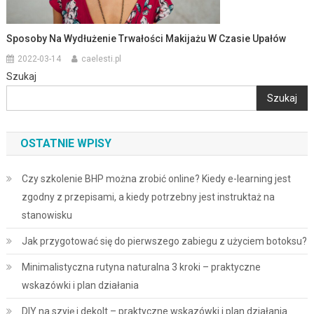
Sposoby Na Wydłużenie Trwałości Makijażu W Czasie Upałów
2022-03-14
caelesti.pl
Szukaj
Szukaj
OSTATNIE WPISY
Czy szkolenie BHP można zrobić online? Kiedy e-learning jest
zgodny z przepisami, a kiedy potrzebny jest instruktaż na
stanowisku
Jak przygotować się do pierwszego zabiegu z użyciem botoksu?
Minimalistyczna rutyna naturalna 3 kroki – praktyczne
wskazówki i plan działania
DIY na szyję i dekolt – praktyczne wskazówki i plan działania