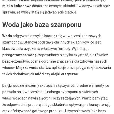
mleko kokosowe
dostarcza cennych składników odżywczych oraz
sprawia, że włosy stają się jedwabiście gładkie.
Woda jako baza szamponu
Woda
odgrywa niezwykle istotną rolę w tworzeniu domowych
szamponów. Stanowi podstawę dla innych składników, co jest
kluczowe dla uzyskania właściwej formuły. Wybierając
przegotowaną wodę
, zapewniamy nie tylko czystość, ale również
bezpieczeństwo, co ma ogromne znaczenie dla zdrowia naszych
włosów.
Miękka woda
ułatwia aplikację oraz sprzyja rozpuszczaniu
takich dodatków jak
miód
czy
olejki eteryczne
.
Dzięki wodzie możemy skutecznie łączyć różnorodne elementy, co
pozwala na stworzenie naturalnego szamponu o świetnych
właściwościach nawilżających i oczyszczających. Warto pamiętać,
że odpowiednie proporcje tego składnika wpływają na konsystencję
oraz efektywność gotowego produktu. Używanie wody jako bazy