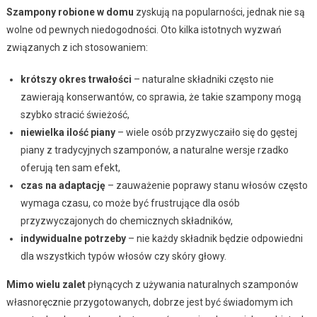
Szampony robione w domu
zyskują na popularności, jednak nie są
wolne od pewnych niedogodności. Oto kilka istotnych wyzwań
związanych z ich stosowaniem:
krótszy okres trwałości
– naturalne składniki często nie
zawierają konserwantów, co sprawia, że takie szampony mogą
szybko stracić świeżość,
niewielka ilość piany
– wiele osób przyzwyczaiło się do gęstej
piany z tradycyjnych szamponów, a naturalne wersje rzadko
oferują ten sam efekt,
czas na adaptację
– zauważenie poprawy stanu włosów często
wymaga czasu, co może być frustrujące dla osób
przyzwyczajonych do chemicznych składników,
indywidualne potrzeby
– nie każdy składnik będzie odpowiedni
dla wszystkich typów włosów czy skóry głowy.
Mimo wielu zalet
płynących z używania naturalnych szamponów
własnoręcznie przygotowanych, dobrze jest być świadomym ich