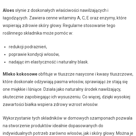
Aloes
słynie z doskonałych właściwości nawilżających i
łagodzących. Zawiera cenne witaminy A, C, E oraz enzymy, które
wspierają zdrowie skóry głowy. Regularne stosowanie tego
roślinnego składnika może pomóc w:
redukcji podrażnień,
poprawie kondycji włosów,
nadając im elastyczność i naturalny blask.
Mleko kokosowe
obfituje w tłuszcze nasycone i kwasy tłuszczowe,
które doskonale odżywiają pasma włosów, sprawiając że stają się
one miękkie i lśniące. Działa jako naturalny środek nawilżający,
skutecznie zapobiegając ich wysuszeniu. Co więcej, dzięki wysokiej
zawartości białka wspiera zdrowy wzrost włosów.
Wykorzystanie tych składników w domowych szamponach pozwala
na stworzenie produktów idealnie dopasowanych do
indywidualnych potrzeb zarówno włosów, jak i skóry głowy. Można je