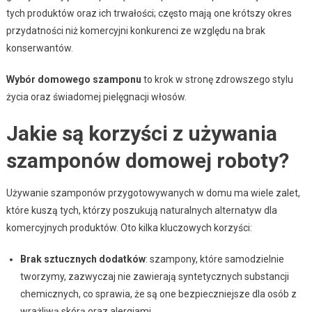
tych produktów oraz ich trwałości; często mają one krótszy okres
przydatności niż komercyjni konkurenci ze względu na brak
konserwantów.
Wybór domowego szamponu
to krok w stronę zdrowszego stylu
życia oraz świadomej pielęgnacji włosów.
Jakie są korzyści z używania
szamponów domowej roboty?
Używanie szamponów przygotowywanych w domu ma wiele zalet,
które kuszą tych, którzy poszukują naturalnych alternatyw dla
komercyjnych produktów. Oto kilka kluczowych korzyści:
Brak sztucznych dodatków
: szampony, które samodzielnie
tworzymy, zazwyczaj nie zawierają syntetycznych substancji
chemicznych, co sprawia, że są one bezpieczniejsze dla osób z
wrażliwą skórą oraz alergiami,