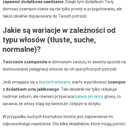
zapewnić dodatkowe nawilżenie.
Dzięki tym dodatkom Twój
domowy szampon stanie się nie tylko prosty w przygotowaniu, ale
także idealnie dopasowany do Twoich potrzeb.
Jakie są wariacje w zależności od
typu włosów (tłuste, suche,
normalne)?
Tworzenie szamponów
w domowym zaciszu to świetny sposób na
dostosowanie pielęgnacji włosów do ich specyficznych potrzeb.
Jeśli zmagasz się z
tłustymi włosami
, warto wypróbować
szampon
z dodatkiem octu jabłkowego
. Taki składnik nie tylko redukuje
nadmiar sebum, ale również przywraca
balans pH skóry
głowy, co
sprawia, że włosy stają się świeższe i lżejsze w dotyku.
W przypadku suchych kosmyków istotne jest zapewnienie im
odpowiedniego nawilżenia. Oto kilka składników, które mogą pomóc: