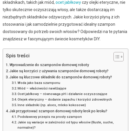
składnikach, takich jak miód,
ocet jabłkowy
czy olejki eteryczne, nie
tylko skutecznie oczyszczają włosy, ale także dostarczają im
niezbędnych składników odżywczych. Jakie korzyści płyną z ich
stosowania i jak samodzielnie przygotować idealny szampon
dostosowany do potrzeb swoich włosów? Odpowiedzi na te pytania
znajdziesz w fascynującym świecie kosmetyków DIY.
Spis treści
Wprowadzenie do szamponów domowej roboty
Jakie są korzyści z używania szamponów domowej roboty?
Jakie są kluczowe składniki do szamponów domowej roboty?
Woda jako baza szamponu
Miód – właściwości nawilżające
Ocet jabłkowy – równowaga pH i działanie oczyszczające
Olejek eteryczny – dodanie zapachu i korzyści zdrowotnych
Inne składniki (np. aloes, mleko kokosowe)
Jak przygotować szampon domowej roboty krok po kroku?
Podstawowy przepis na prosty szampon
Jakie są wariacje w zależności od typu włosów (tłuste, suche,
normalne)?