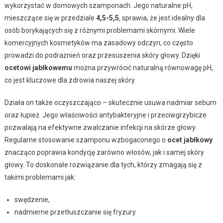
wykorzystać w domowych szamponach. Jego naturalne pH,
mieszczące się w przedziale
4,5-5,5
, sprawia, że jest idealny dla
osób borykających się z różnymi problemami skórnymi. Wiele
komercyjnych kosmetyków ma zasadowy odczyn, co często
prowadzi do podrażnień oraz przesuszenia skóry głowy. Dzięki
ocetowi jabłkowemu
można przywrócić naturalną równowagę pH,
co jest kluczowe dla zdrowia naszej skóry.
Działa on także oczyszczająco – skutecznie usuwa nadmiar sebum
oraz łupież. Jego właściwości antybakteryjne i przeciwgrzybicze
pozwalają na efektywne zwalczanie infekcji na skórze głowy.
Regularne stosowanie szamponu wzbogaconego o
ocet jabłkowy
znacząco poprawia kondycję zarówno włosów, jak i samej skóry
głowy. To doskonałe rozwiązanie dla tych, którzy zmagają się z
takimi problemami jak:
swędzenie,
nadmierne przetłuszczanie się fryzury.