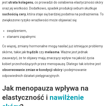
jest
utrata kolagenu
, co prowadzi do osłabienia elastyczności skóry
oraz jej wiotkości. Dodatkowo, spadek produkcji sebum skutkuje
suchością cery
, która staje się bardziej podatna na podrażnienia. To
zwiększone ryzyko wrażliwości może objawiać się:
swędzeniem,
stanami zapalnymi.
Co więcej, zmiany hormonalne mogą nasilać już istniejące problemy
skórne, takie jak
trądzik
czy
melasma
. Ważne jest jednak
zauważyć, że te objawy mają znaczący wpływ na jakość życia
kobiet przechodzących przez menopauzę. Dlatego tak istotne jest
obserwowanie zmian w kondycji skóry
i podejmowanie
odpowiednich działań pielęgnacyjnych.
Jak menopauza wpływa na
elastyczność i
nawilżenie