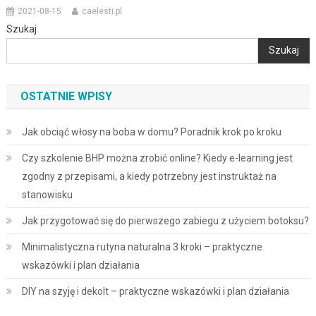
2021-08-15
caelesti.pl
Szukaj
Szukaj
OSTATNIE WPISY
Jak obciąć włosy na boba w domu? Poradnik krok po kroku
Czy szkolenie BHP można zrobić online? Kiedy e-learning jest
zgodny z przepisami, a kiedy potrzebny jest instruktaż na
stanowisku
Jak przygotować się do pierwszego zabiegu z użyciem botoksu?
Minimalistyczna rutyna naturalna 3 kroki – praktyczne
wskazówki i plan działania
DIY na szyję i dekolt – praktyczne wskazówki i plan działania