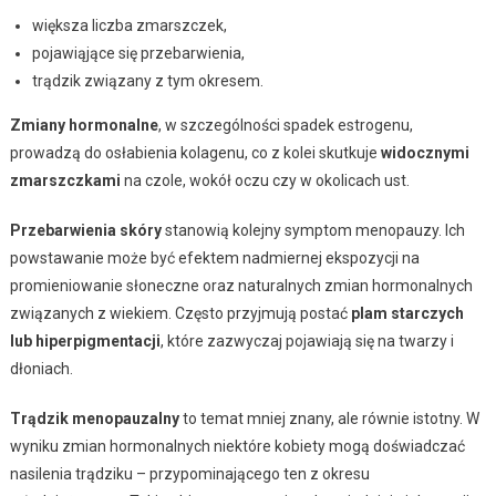
większa liczba zmarszczek,
pojawiąjące się przebarwienia,
trądzik związany z tym okresem.
Zmiany hormonalne
, w szczególności spadek estrogenu,
prowadzą do osłabienia kolagenu, co z kolei skutkuje
widocznymi
zmarszczkami
na czole, wokół oczu czy w okolicach ust.
Przebarwienia skóry
stanowią kolejny symptom menopauzy. Ich
powstawanie może być efektem nadmiernej ekspozycji na
promieniowanie słoneczne oraz naturalnych zmian hormonalnych
związanych z wiekiem. Często przyjmują postać
plam starczych
lub hiperpigmentacji
, które zazwyczaj pojawiają się na twarzy i
dłoniach.
Trądzik menopauzalny
to temat mniej znany, ale równie istotny. W
wyniku zmian hormonalnych niektóre kobiety mogą doświadczać
nasilenia trądziku – przypominającego ten z okresu