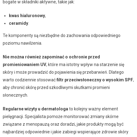
bogate w składniki aktywne, takie jak:
kwas hialuronowy
,
ceramidy
.
Te komponenty są niezbędne do zachowania odpowiedniego
poziomu nawilżenia.
Nie można również zapominać o ochronie przed
promieniowaniem UV
, które ma istotny wpływ na starzenie się
skóry i może prowadzić do pojawienia się przebarwień. Dlatego
warto codziennie stosować
filtr przeciwsłoneczny o wysokim SPF
,
aby chronić skórę przed szkodliwymi skutkami promieni
słonecznych.
Regularne wizyty u dermatologa
to kolejny ważny element
pielęgnacji. Specjalista pomoże monitorować zmiany skórne
związane z menopauzą oraz doradzi, jakie produkty mogą być
najbardziej odpowiednie i jakie zabiegi wspierające zdrowie skóry