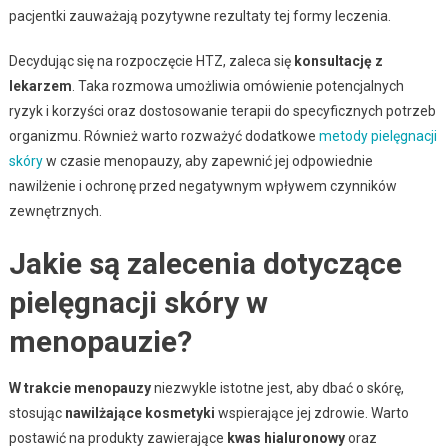
pacjentki zauważają pozytywne rezultaty tej formy leczenia.
Decydując się na rozpoczęcie HTZ, zaleca się
konsultację z
lekarzem
. Taka rozmowa umożliwia omówienie potencjalnych
ryzyk i korzyści oraz dostosowanie terapii do specyficznych potrzeb
organizmu. Również warto rozważyć dodatkowe
metody pielęgnacji
skóry
w czasie menopauzy, aby zapewnić jej odpowiednie
nawilżenie i ochronę przed negatywnym wpływem czynników
zewnętrznych.
Jakie są zalecenia dotyczące
pielęgnacji skóry w
menopauzie?
W trakcie menopauzy
niezwykle istotne jest, aby dbać o skórę,
stosując
nawilżające kosmetyki
wspierające jej zdrowie. Warto
postawić na produkty zawierające
kwas hialuronowy
oraz