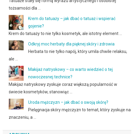
Tatuaże stały się formą wyrazu artystycznego i osobistej
tożsamości dla …
Krem do tatuaży – jak dbać o tatuaż i wspierać
gojenie?
Krem do tatuaży to nie tylko kosmetyk, ale istotny element …
Odkryj moc herbaty dla pięknej skóry i zdrowia
Herbata to nie tylko napój, który umila chwile relaksu,
ale …
Makijaż natryskowy – co warto wiedzieć o tej
nowoczesnej technice?
Makijaż natryskowy zyskuje coraz większą popularność w
świecie kosmetyków, stanowiąc …
Uroda mężczyzn – jak dbać o swoją skórę?
Pielęgnacja skóry mężczyzn to temat, który zyskuje na
znaczeniu, a …