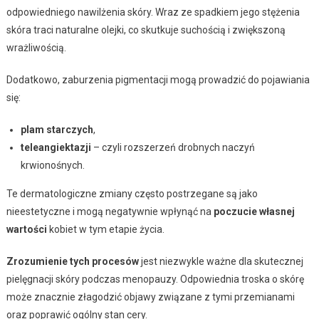
odpowiedniego nawilżenia skóry. Wraz ze spadkiem jego stężenia
skóra traci naturalne olejki, co skutkuje suchością i zwiększoną
wrażliwością.
Dodatkowo, zaburzenia pigmentacji mogą prowadzić do pojawiania
się:
plam starczych
,
teleangiektazji
– czyli rozszerzeń drobnych naczyń
krwionośnych.
Te dermatologiczne zmiany często postrzegane są jako
nieestetyczne i mogą negatywnie wpłynąć na
poczucie własnej
wartości
kobiet w tym etapie życia.
Zrozumienie tych procesów
jest niezwykle ważne dla skutecznej
pielęgnacji skóry podczas menopauzy. Odpowiednia troska o skórę
może znacznie złagodzić objawy związane z tymi przemianami
oraz poprawić ogólny stan cery.