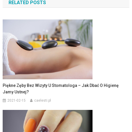
RELATED POSTS
Piękne Zęby Bez Wizyty U Stomatologa – Jak Dbać O Higienę
Jamy Ustnej?
2021-02-15
caelesti.pl