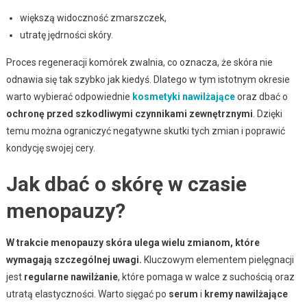
większą widoczność zmarszczek,
utratę jędrności skóry.
Proces regeneracji komórek zwalnia, co oznacza, że skóra nie
odnawia się tak szybko jak kiedyś. Dlatego w tym istotnym okresie
warto wybierać odpowiednie
kosmetyki nawilżające
oraz dbać o
ochronę przed szkodliwymi czynnikami zewnętrznymi
. Dzięki
temu można ograniczyć negatywne skutki tych zmian i poprawić
kondycję swojej cery.
Jak dbać o skórę w czasie
menopauzy?
W trakcie menopauzy skóra ulega wielu zmianom, które
wymagają szczególnej uwagi.
Kluczowym elementem pielęgnacji
jest
regularne nawilżanie
, które pomaga w walce z suchością oraz
utratą elastyczności. Warto sięgać po
serum
i
kremy nawilżające