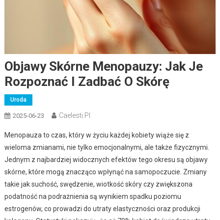
Objawy Skórne Menopauzy: Jak Je
Rozpoznać I Zadbać O Skórę
Uroda
Caelesti.pl
2025-06-23
Menopauza to czas, który w życiu każdej kobiety wiąże się z
wieloma zmianami, nie tylko emocjonalnymi, ale także fizycznymi.
Jednym z najbardziej widocznych efektów tego okresu są objawy
skórne, które mogą znacząco wpłynąć na samopoczucie. Zmiany
takie jak suchość, swędzenie, wiotkość skóry czy zwiększona
podatność na podrażnienia są wynikiem spadku poziomu
estrogenów, co prowadzi do utraty elastyczności oraz produkcji