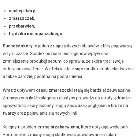
suchej skóry,
zmarszczek,
przebarwień,
trądziku menopauzalnego.
Suchość skóry
to jeden z najczęstszych objawów, który pojawia się
w tym czasie. Spadek poziomu estrogenów wpływa na
zmniejszenie produkcji sebum, co sprawia, że skóra traci swoje
naturalne nawilżenie. W efekcie staje się szorstka i mało elastyczna,
a także bardziej podatna na podrażnienia.
Wraz z upływem czasu
zmarszczki
stają się bardziej zauważalne.
Zmniejszona ilość kolagenu i elastyny prowadzi do utraty jędrności i
sprężystości skóry. Kobiety mogą zauważać pogłębianie bruzd na
twarzy oraz pojawianie się nowych linii.
Kolejnym problemem są
przebarwienia
, które dotykają wiele pań.
Hormonalne zmiany mogą skutkować powstawaniem plam