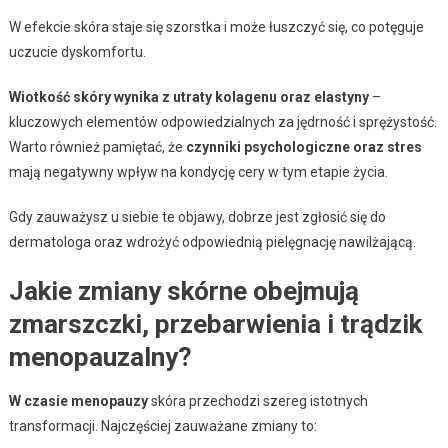
W efekcie skóra staje się szorstka i może łuszczyć się, co potęguje
uczucie dyskomfortu.
Wiotkość skóry wynika z utraty kolagenu oraz elastyny
–
kluczowych elementów odpowiedzialnych za jędrność i sprężystość.
Warto również pamiętać, że
czynniki psychologiczne oraz stres
mają negatywny wpływ na kondycję cery w tym etapie życia.
Gdy zauważysz u siebie te objawy, dobrze jest zgłosić się do
dermatologa oraz wdrożyć odpowiednią pielęgnację nawilżającą.
Jakie zmiany skórne obejmują
zmarszczki, przebarwienia i trądzik
menopauzalny?
W czasie menopauzy
skóra przechodzi szereg istotnych
transformacji. Najczęściej zauważane zmiany to: