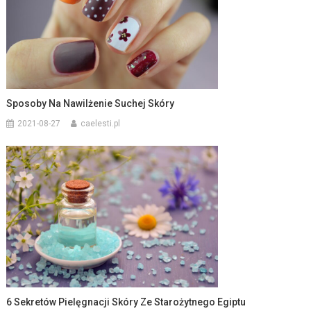
Sposoby Na Nawilżenie Suchej Skóry
2021-08-27
caelesti.pl
6 Sekretów Pielęgnacji Skóry Ze Starożytnego Egiptu