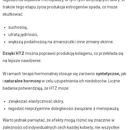
trakcie tego etapu życia produkcja estrogenów spada, co może
skutkować:
suchością,
utratą jędrności,
większą podatnością na zmarszczki i inne zmiany skórne.
Dzięki HTZ
można poprawić produkcję kolagenu, co przekłada się
na lepsze nawilżenie.
W ramach terapii hormonalnej stosuje się zarówno
syntetyczne,
jak
i
naturalne hormony
w celu uzupełnienia ich niedoborów. Liczne
badania potwierdzają, że HTZ może:
zwiększać elastyczność skóry,
łagodzić nieprzyjemne dolegliwości związane z menopauzą.
Warto jednak pamiętać, że efekty mogą różnić się znacznie w
zależności od indywidualnych cech każdej kobiety; nie wszystkie