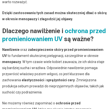
warto rozważyć.
Dzięki zastosowaniu tych zasad można skuteczniej dbać o skórę
w okresie menopauzy i złagodzić jej objawy.
Dlaczego nawilżenie i
ochrona przed
promieniowaniem UV
są ważne?
Nawilżenie
oraz
zabezpieczenie skóry przed promieniowaniem
UV
to fundament skutecznej pielęgnacji, szczególnie w okresie
menopauzy
. W tym czasie wiele kobiet zauważa, że ich skóra staje
się bardziej sucha i wrażliwa. Odpowiednie nawilżenie pomaga
przywrócić właściwy poziom wilgoci, co jest kluczowe dla
zachowania
elastyczności
i
sprężystości cery
. Zmniejszona
produkcja sebum prowadzi do nieprzyjemnych objawów, takich jak
suchość czy podrażnienia.
Nie możemy również zapominać o
ochronie przed