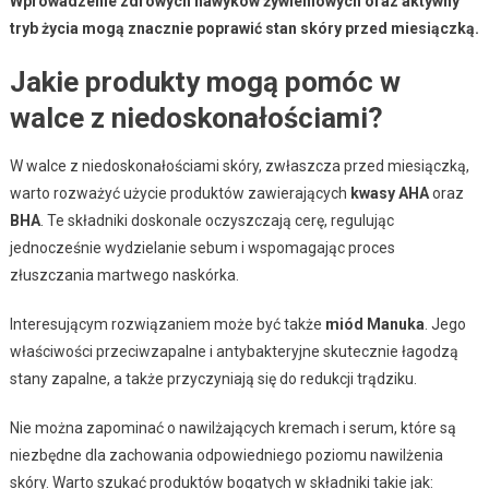
Wprowadzenie zdrowych nawyków żywieniowych oraz aktywny
tryb życia mogą znacznie poprawić stan skóry przed miesiączką.
Jakie produkty mogą pomóc w
walce z niedoskonałościami?
W walce z niedoskonałościami skóry, zwłaszcza przed miesiączką,
warto rozważyć użycie produktów zawierających
kwasy AHA
oraz
BHA
. Te składniki doskonale oczyszczają cerę, regulując
jednocześnie wydzielanie sebum i wspomagając proces
złuszczania martwego naskórka.
Interesującym rozwiązaniem może być także
miód Manuka
. Jego
właściwości przeciwzapalne i antybakteryjne skutecznie łagodzą
stany zapalne, a także przyczyniają się do redukcji trądziku.
Nie można zapominać o nawilżających kremach i serum, które są
niezbędne dla zachowania odpowiedniego poziomu nawilżenia
skóry. Warto szukać produktów bogatych w składniki takie jak: