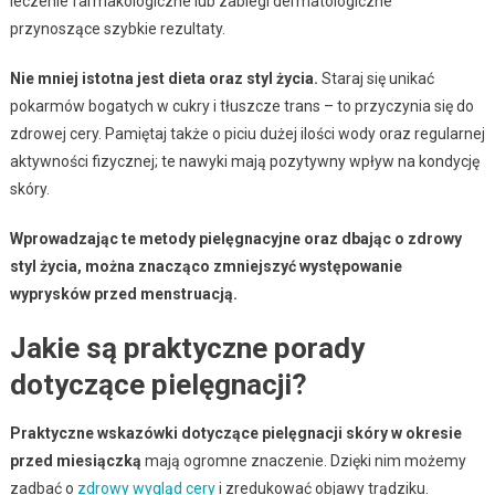
leczenie farmakologiczne lub zabiegi dermatologiczne
przynoszące szybkie rezultaty.
Nie mniej istotna jest dieta oraz styl życia.
Staraj się unikać
pokarmów bogatych w cukry i tłuszcze trans – to przyczynia się do
zdrowej cery. Pamiętaj także o piciu dużej ilości wody oraz regularnej
aktywności fizycznej; te nawyki mają pozytywny wpływ na kondycję
skóry.
Wprowadzając te metody pielęgnacyjne oraz dbając o zdrowy
styl życia, można znacząco zmniejszyć występowanie
wyprysków przed menstruacją.
Jakie są praktyczne porady
dotyczące pielęgnacji?
Praktyczne wskazówki dotyczące pielęgnacji skóry w okresie
przed miesiączką
mają ogromne znaczenie. Dzięki nim możemy
zadbać o
zdrowy wygląd cery
i zredukować objawy trądziku.