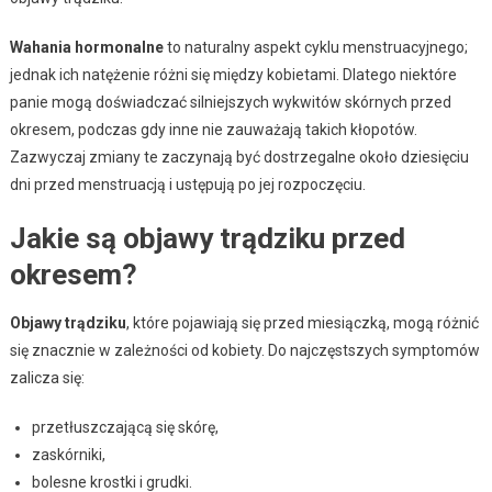
Wahania hormonalne
to naturalny aspekt cyklu menstruacyjnego;
jednak ich natężenie różni się między kobietami. Dlatego niektóre
panie mogą doświadczać silniejszych wykwitów skórnych przed
okresem, podczas gdy inne nie zauważają takich kłopotów.
Zazwyczaj zmiany te zaczynają być dostrzegalne około dziesięciu
dni przed menstruacją i ustępują po jej rozpoczęciu.
Jakie są objawy trądziku przed
okresem?
Objawy trądziku
, które pojawiają się przed miesiączką, mogą różnić
się znacznie w zależności od kobiety. Do najczęstszych symptomów
zalicza się:
przetłuszczającą się skórę,
zaskórniki,
bolesne krostki i grudki.