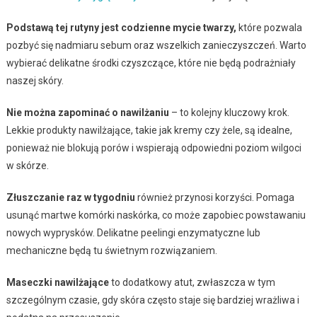
Podstawą tej rutyny jest codzienne mycie twarzy,
które pozwala
pozbyć się nadmiaru sebum oraz wszelkich zanieczyszczeń. Warto
wybierać delikatne środki czyszczące, które nie będą podrażniały
naszej skóry.
Nie można zapominać o nawilżaniu
– to kolejny kluczowy krok.
Lekkie produkty nawilżające, takie jak kremy czy żele, są idealne,
ponieważ nie blokują porów i wspierają odpowiedni poziom wilgoci
w skórze.
Złuszczanie raz w tygodniu
również przynosi korzyści. Pomaga
usunąć martwe komórki naskórka, co może zapobiec powstawaniu
nowych wyprysków. Delikatne peelingi enzymatyczne lub
mechaniczne będą tu świetnym rozwiązaniem.
Maseczki nawilżające
to dodatkowy atut, zwłaszcza w tym
szczególnym czasie, gdy skóra często staje się bardziej wrażliwa i