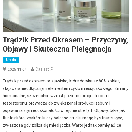
Trądzik Przed Okresem – Przyczyny,
Objawy I Skuteczna Pielęgnacja
Uroda
Caelesti.pl
2025-11-04
Trądzik przed okresem to zjawisko, które dotyka aż 80% kobiet,
stając się nieodłącznym elementem cyklu miesiączkowego. Zmiany
hormonalne, szczególnie wzrost poziomu progesteronu i
testosteronu, prowadzą do zwiększonej produkcji sebum i
pojawiania się niedoskonałości w rejonie strefy T. Objawy, takie jak
tłusta skóra, zaskórniki czy bolesne grudki, mogą być frustrujące,
zwłaszcza gdy zbliża się miesiączka. Warto jednak pamiętać, że