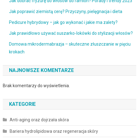
Jak dobrać fryzurę do włosów do ramion? Porady i trendy 2023
Jak poprawić ziemistą cerę? Przyczyny, pielęgnacja i dieta
Pedicure hybrydowy – jak go wykonać i jakie ma zalety?
Jak prawidłowo używać suszarko-lokówki do stylizacji włosów?
Domowa mikrodermabrazja – skuteczne złuszczanie w pięciu
krokach
NAJNOWSZE KOMENTARZE
Brak komentarzy do wyświetlenia.
KATEGORIE
Anti-aging oraz dojrzała skóra
Bariera hydrolipidowa oraz regeneracja skóry