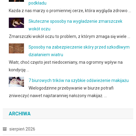
podkładu
Każda z nas marzy o promiennej cerze, która wygląda zdrowo …
Skuteczne sposoby na wygładzenie zmarszczek
wokół oczu
Zmarszczki wokół oczu to problem, z którym zmaga się wiele …
Sposoby na zabezpieczenie skóry przed szkodliwym
działaniem wiatru
Wiatr, choć często jest niedoceniany, ma ogromny wpływ na
kondycję …
7 biurowych trików na szybkie odświeżenie makijażu
Wielogodzinne przebywanie w biurze potrafi
zniweczyć nawet najstaranniej nałożony makijaż. …
ARCHIWA
sierpień 2026