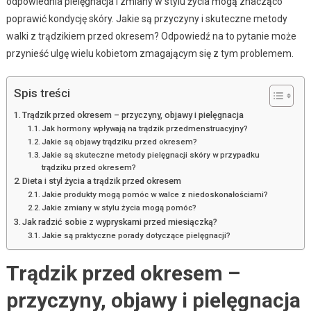
odpowiednia pielęgnacja i zmiany w stylu życia mogą znacząco
poprawić kondycję skóry. Jakie są przyczyny i skuteczne metody
walki z trądzikiem przed okresem? Odpowiedź na to pytanie może
przynieść ulgę wielu kobietom zmagającym się z tym problemem.
Spis treści
Trądzik przed okresem – przyczyny, objawy i pielęgnacja
Jak hormony wpływają na trądzik przedmenstruacyjny?
Jakie są objawy trądziku przed okresem?
Jakie są skuteczne metody pielęgnacji skóry w przypadku
trądziku przed okresem?
Dieta i styl życia a trądzik przed okresem
Jakie produkty mogą pomóc w walce z niedoskonałościami?
Jakie zmiany w stylu życia mogą pomóc?
Jak radzić sobie z wypryskami przed miesiączką?
Jakie są praktyczne porady dotyczące pielęgnacji?
Trądzik przed okresem –
przyczyny, objawy i pielęgnacja