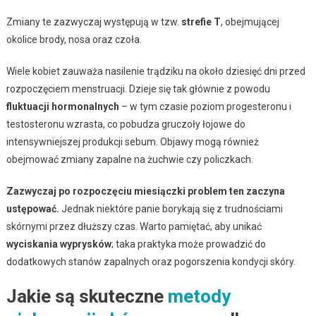
Zmiany te zazwyczaj występują w tzw.
strefie T
, obejmującej
okolice brody, nosa oraz czoła.
Wiele kobiet zauważa nasilenie trądziku na około dziesięć dni przed
rozpoczęciem menstruacji. Dzieje się tak głównie z powodu
fluktuacji hormonalnych
– w tym czasie poziom progesteronu i
testosteronu wzrasta, co pobudza gruczoły łojowe do
intensywniejszej produkcji sebum. Objawy mogą również
obejmować zmiany zapalne na żuchwie czy policzkach.
Zazwyczaj po rozpoczęciu miesiączki problem ten zaczyna
ustępować.
Jednak niektóre panie borykają się z trudnościami
skórnymi przez dłuższy czas. Warto pamiętać, aby unikać
wyciskania wyprysków
; taka praktyka może prowadzić do
dodatkowych stanów zapalnych oraz pogorszenia kondycji skóry.
Jakie są skuteczne
metody