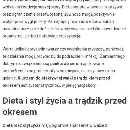
wpływ na kondycję naszej skóry. Dieta bogata w owoce i warzywa
oraz ograniczenie przetworzonej żywności mogą pozytywnie
wpłynąć na wygląd cery. Pamiętajmy również o odpowiednim
nawodnieniu – picie dużej ilości wody wspiera nie tylko nawodnienie
organizmu, ale także ułatwia detoksykację.
Warto unikać dotykania twarzy czy wyciskania pryszczy, ponieważ
te działania mogą prowadzić do podrażnień i infekcji. Zamiast tego
dobrym rozwiązaniem są
punktowe serum
aplikowane
bezpośrednio na problematyczne miejsca, co przyspiesza ich
gojenie.
Kluczem do efektywnej walki z trądzikiem przed
okresem
jest systematyczność w pielęgnacji skóry.
Dieta i styl życia a trądzik przed
okresem
Dieta
oraz
styl życia
mają ogromne znaczenie w walce z