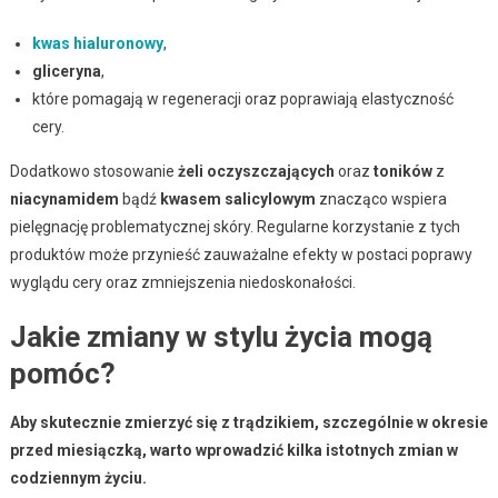
kwas hialuronowy
,
gliceryna
,
które pomagają w regeneracji oraz poprawiają elastyczność
cery.
Dodatkowo stosowanie
żeli oczyszczających
oraz
toników
z
niacynamidem
bądź
kwasem salicylowym
znacząco wspiera
pielęgnację problematycznej skóry. Regularne korzystanie z tych
produktów może przynieść zauważalne efekty w postaci poprawy
wyglądu cery oraz zmniejszenia niedoskonałości.
Jakie zmiany w stylu życia mogą
pomóc?
Aby skutecznie zmierzyć się z trądzikiem, szczególnie w okresie
przed miesiączką, warto wprowadzić kilka istotnych zmian w
codziennym życiu.