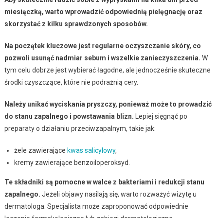
miesiączką, warto wprowadzić odpowiednią pielęgnację oraz
skorzystać z kilku sprawdzonych sposobów.
Na początek kluczowe jest regularne oczyszczanie skóry, co
pozwoli usunąć nadmiar sebum i wszelkie zanieczyszczenia.
W
tym celu dobrze jest wybierać łagodne, ale jednocześnie skuteczne
środki czyszczące, które nie podrażnią cery.
Należy unikać wyciskania pryszczy, ponieważ może to prowadzić
do stanu zapalnego i powstawania blizn.
Lepiej sięgnąć po
preparaty o działaniu przeciwzapalnym, takie jak:
żele zawierające
kwas salicylowy
,
kremy zawierające benzoiloperoksyd.
Te składniki są pomocne w walce z bakteriami i redukcji stanu
zapalnego.
Jeżeli objawy nasilają się, warto rozważyć wizytę u
dermatologa. Specjalista może zaproponować odpowiednie