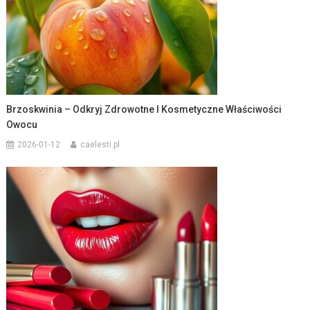
Brzoskwinia – Odkryj Zdrowotne I Kosmetyczne Właściwości
Owocu
2026-01-12
caelesti.pl