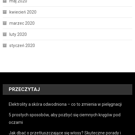
maj 2020
kwiecień 2020
marzec 2020
luty 2020
styczeń 2020
PRZECZYTAJ
Elektrolity a skóra odwodniona – co to zmienia w pielęgnacji
5 prostych sposobów, aby pozbyć się ciemnych kręgów pod
oczami
Jak dbać o przetłuszczające się włosy? Skuteczne porady i