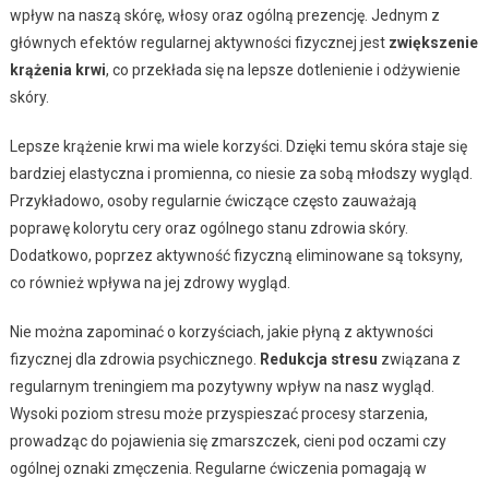
wpływ na naszą skórę, włosy oraz ogólną prezencję. Jednym z
głównych efektów regularnej aktywności fizycznej jest
zwiększenie
krążenia krwi
, co przekłada się na lepsze dotlenienie i odżywienie
skóry.
Lepsze krążenie krwi ma wiele korzyści. Dzięki temu skóra staje się
bardziej elastyczna i promienna, co niesie za sobą młodszy wygląd.
Przykładowo, osoby regularnie ćwiczące często zauważają
poprawę kolorytu cery oraz ogólnego stanu zdrowia skóry.
Dodatkowo, poprzez aktywność fizyczną eliminowane są toksyny,
co również wpływa na jej zdrowy wygląd.
Nie można zapominać o korzyściach, jakie płyną z aktywności
fizycznej dla zdrowia psychicznego.
Redukcja stresu
związana z
regularnym treningiem ma pozytywny wpływ na nasz wygląd.
Wysoki poziom stresu może przyspieszać procesy starzenia,
prowadząc do pojawienia się zmarszczek, cieni pod oczami czy
ogólnej oznaki zmęczenia. Regularne ćwiczenia pomagają w