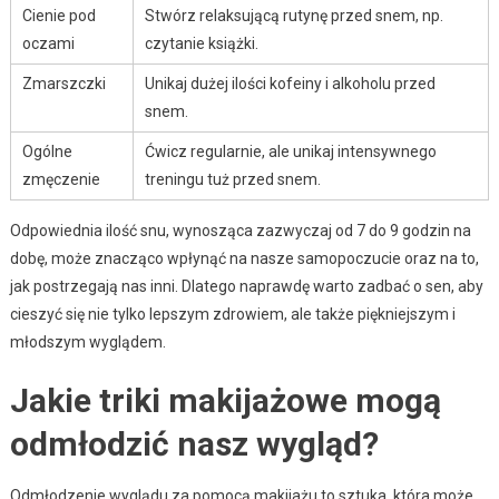
Cienie pod
Stwórz relaksującą rutynę przed snem, np.
oczami
czytanie książki.
Zmarszczki
Unikaj dużej ilości kofeiny i alkoholu przed
snem.
Ogólne
Ćwicz regularnie, ale unikaj intensywnego
zmęczenie
treningu tuż przed snem.
Odpowiednia ilość snu, wynosząca zazwyczaj od 7 do 9 godzin na
dobę, może znacząco wpłynąć na nasze samopoczucie oraz na to,
jak postrzegają nas inni. Dlatego naprawdę warto zadbać o sen, aby
cieszyć się nie tylko lepszym zdrowiem, ale także piękniejszym i
młodszym wyglądem.
Jakie triki makijażowe mogą
odmłodzić nasz wygląd?
Odmłodzenie wyglądu za pomocą makijażu to sztuka, która może