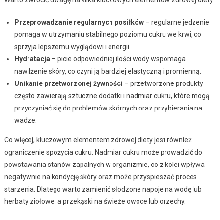
Przeprowadzanie regularnych posiłków
– regularne jedzenie
pomaga w utrzymaniu stabilnego poziomu cukru we krwi, co
sprzyja lepszemu wyglądowi i energii.
Hydratacja
– picie odpowiedniej ilości wody wspomaga
nawilżenie skóry, co czyni ją bardziej elastyczną i promienną.
Unikanie przetworzonej żywności
– przetworzone produkty
często zawierają sztuczne dodatki i nadmiar cukru, które mogą
przyczyniać się do problemów skórnych oraz przybierania na
wadze.
Co więcej, kluczowym elementem zdrowej diety jest również
ograniczenie spożycia cukru. Nadmiar cukru może prowadzić do
powstawania stanów zapalnych w organizmie, co z kolei wpływa
negatywnie na kondycję skóry oraz może przyspieszać proces
starzenia. Dlatego warto zamienić słodzone napoje na wodę lub
herbaty ziołowe, a przekąski na świeże owoce lub orzechy.