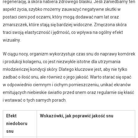
regenerację, a skóra nabiera zdrowego blasku. Jeśli zaniedbamy ten
aspekt życia, szybko możemy zauważyć negatywne skutki w
postaci cieni pod oczami, który mogą dodawać nam lat oraz
zmarszczek, które stają się bardziej widoczne. Zmęczona skóra
traci swoją elastyczność i jędrność, co wpływa na ogólny efekt
wizualny.
W ciągu nocy, organizm wykorzystuje czas snu do naprawy komórek
i produkcji kolagenu, co jest niezwykle istotne dla utrzymania
młodzieńczej kondycji skóry. Dlatego kluczowe jest, aby nie tylko
zadbać o ilość snu, ale również o jego jakość. Warto starać się spać
w odpowiednio ciemnym i cichym pomieszczeniu, unikać ekranów
emitujących niebieskie światło przed snem oraz regularnie się kłaść
i wstawać o tych samych porach.
Efekt
Wskazówki, jak poprawić jakość snu
niedoboru
snu