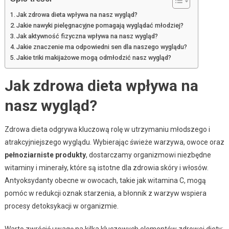
Jak zdrowa dieta wpływa na nasz wygląd?
Jakie nawyki pielęgnacyjne pomagają wyglądać młodziej?
Jak aktywność fizyczna wpływa na nasz wygląd?
Jakie znaczenie ma odpowiedni sen dla naszego wyglądu?
Jakie triki makijażowe mogą odmłodzić nasz wygląd?
Jak zdrowa dieta wpływa na
nasz wygląd?
Zdrowa dieta odgrywa kluczową rolę w utrzymaniu młodszego i
atrakcyjniejszego wyglądu. Wybierając świeże warzywa, owoce oraz
pełnoziarniste produkty
, dostarczamy organizmowi niezbędne
witaminy i minerały, które są istotne dla zdrowia skóry i włosów.
Antyoksydanty obecne w owocach, takie jak witamina C, mogą
pomóc w redukcji oznak starzenia, a błonnik z warzyw wspiera
procesy detoksykacji w organizmie.
Warto zwrócić uwagę na kilka kluczowych elementów zdrowej diety: