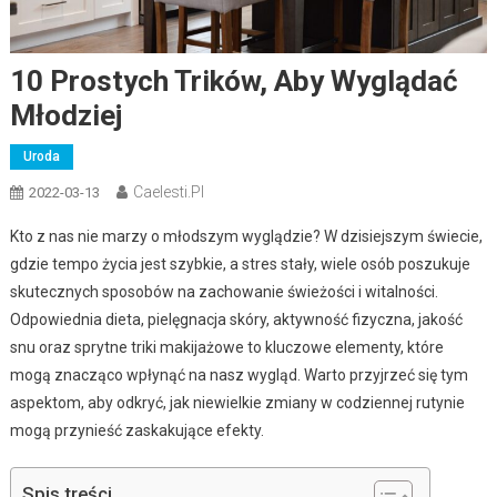
10 Prostych Trików, Aby Wyglądać
Młodziej
Uroda
Caelesti.pl
2022-03-13
Kto z nas nie marzy o młodszym wyglądzie? W dzisiejszym świecie,
gdzie tempo życia jest szybkie, a stres stały, wiele osób poszukuje
skutecznych sposobów na zachowanie świeżości i witalności.
Odpowiednia dieta, pielęgnacja skóry, aktywność fizyczna, jakość
snu oraz sprytne triki makijażowe to kluczowe elementy, które
mogą znacząco wpłynąć na nasz wygląd. Warto przyjrzeć się tym
aspektom, aby odkryć, jak niewielkie zmiany w codziennej rutynie
mogą przynieść zaskakujące efekty.
Spis treści