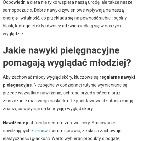
Odpowiednia dieta nie tylko wspiera naszą urodę, ale także nasze
samopoczucie. Dobre nawyki żywieniowe wpływają na naszą
energię i witalność, co przekłada się na pewność siebie i ogólny
blask, którego efekty również odzwierciedlają się w naszym
wyglądzie.
Jakie nawyki pielęgnacyjne
pomagają wyglądać młodziej?
Aby zachować młody wygląd skóry, kluczowe są
regularne nawyki
pielęgnacyjne
. Niezbędne w codziennej rutynie wymieniane są
przede wszystkim nawilżenie, ochrona przed słońcem oraz
złuszczanie martwego naskórka. Te podstawowe działania mogą
znacząco wpłynąć na kondycję i wygląd skóry.
Nawilżenie
jest fundamentem zdrowej cery. Stosowanie
nawilżających
kremów
i serum sprawia, że skóra zachowuje
elastyczność i gładkość. Warto wybierać produkty o bogatej