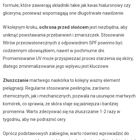
formule, które zawierają składniki takie jak kwas hialuronowy czy
gliceryna, ponieważ wspomagają one długotrwałe nawilżenie.
W kolejnym kroku,
ochrona przed słońcem
jest niezbędna, aby
uniknąć powstawania przebarwień i zmarszczek. Stosowanie
filtrów przeciwsłonecznych z odpowiednim SPF powinno być
codziennym obowiązkiem, nawet w pochmurne dni.
Promieniowanie UV może przyspieszać proces starzenia się skóry,
dlatego zminimalizowanie jego wpływu jest kluczowe.
Złuszczanie
martwego naskórka to kolejny ważny element
pielęgnacji. Regularne stosowanie peelingów, zarówno
chemicznych, jak i mechanicznych, pozwala na usunięcie martwych
komórek, co sprawia, że skóra staje się jaśniejsza i bardziej
promienna. Warto zdecyować się na złuszczanie 1-2 razy w
tygodniu, aby nie podrażnić cery.
Oprócz podstawowych zabiegów, warto również wprowadzić do