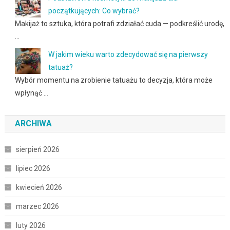
początkujących: Co wybrać?
Makijaż to sztuka, która potrafi zdziałać cuda — podkreślić urodę,
…
W jakim wieku warto zdecydować się na pierwszy
tatuaż?
Wybór momentu na zrobienie tatuażu to decyzja, która może
wpłynąć …
ARCHIWA
sierpień 2026
lipiec 2026
kwiecień 2026
marzec 2026
luty 2026