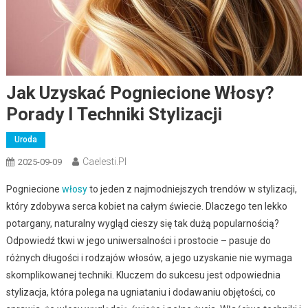
Jak Uzyskać Pogniecione Włosy?
Porady I Techniki Stylizacji
Uroda
Caelesti.pl
2025-09-09
Pogniecione
włosy
to jeden z najmodniejszych trendów w stylizacji,
który zdobywa serca kobiet na całym świecie. Dlaczego ten lekko
potargany, naturalny wygląd cieszy się tak dużą popularnością?
Odpowiedź tkwi w jego uniwersalności i prostocie – pasuje do
różnych długości i rodzajów włosów, a jego uzyskanie nie wymaga
skomplikowanej techniki. Kluczem do sukcesu jest odpowiednia
stylizacja, która polega na ugniataniu i dodawaniu objętości, co