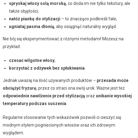
spryskaj włosy solą morską
, co doda im nie tylko tekstury, ale
także objętości,
nałóż piankę do stylizacji
– to znacząco podkreśli fale,
ugniataj pasma dłonią
, aby osiągnąć naturalny wygląd.
Nie bój się eksperymentować z różnymi metodami! Możesz na
przykład:
czesać wilgotne włosy
,
korzystać z odżywek bez spłukiwania
.
Jednak uważaj na ilość używanych produktów –
przesada może
obciążyć fryzurę
, przez co straci ona swój urok. Ważne jest też
odpowiednie nawilżenie przed stylizacją
oraz
unikanie wysokiej
temperatury podczas suszenia
.
Regularne stosowanie tych wskazówek pozwoli ci cieszyć się
modnym stylem pogniecionych włosów oraz ich zdrowym
wyglądem.