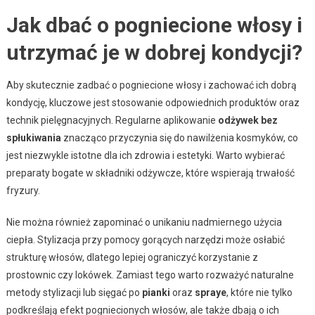
Jak dbać o pogniecione włosy i
utrzymać je w dobrej kondycji?
Aby skutecznie zadbać o pogniecione włosy i zachować ich dobrą
kondycję, kluczowe jest stosowanie odpowiednich produktów oraz
technik pielęgnacyjnych. Regularne aplikowanie
odżywek bez
spłukiwania
znacząco przyczynia się do nawilżenia kosmyków, co
jest niezwykle istotne dla ich zdrowia i estetyki. Warto wybierać
preparaty bogate w składniki odżywcze, które wspierają trwałość
fryzury.
Nie można również zapominać o unikaniu nadmiernego użycia
ciepła. Stylizacja przy pomocy gorących narzędzi może osłabić
strukturę włosów, dlatego lepiej ograniczyć korzystanie z
prostownic czy lokówek. Zamiast tego warto rozważyć naturalne
metody stylizacji lub sięgać po
pianki
oraz
spraye
, które nie tylko
podkreślają efekt pogniecionych włosów, ale także dbają o ich