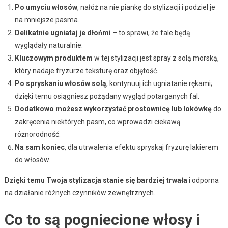
Po umyciu włosów
, nałóż na nie piankę do stylizacji i podziel je
na mniejsze pasma.
Delikatnie ugniataj je dłońmi
– to sprawi, że fale będą
wyglądały naturalnie.
Kluczowym produktem
w tej stylizacji jest spray z solą morską,
który nadaje fryzurze teksturę oraz objętość.
Po spryskaniu włosów solą
, kontynuuj ich ugniatanie rękami;
dzięki temu osiągniesz pożądany wygląd potarganych fal.
Dodatkowo możesz wykorzystać prostownicę lub lokówkę
do
zakręcenia niektórych pasm, co wprowadzi ciekawą
różnorodność.
Na sam koniec
, dla utrwalenia efektu spryskaj fryzurę lakierem
do włosów.
Dzięki temu Twoja stylizacja stanie się bardziej trwała
i odporna
na działanie różnych czynników zewnętrznych.
Co to są pogniecione włosy i