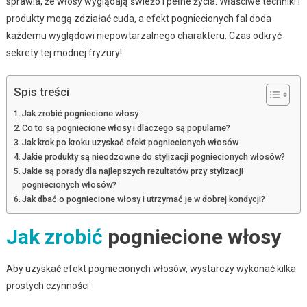
sprawia, że włosy wyglądają świeżo i pełne życia. Właściwe techniki i
produkty mogą zdziałać cuda, a efekt pogniecionych fal doda
każdemu wyglądowi niepowtarzalnego charakteru. Czas odkryć
sekrety tej modnej fryzury!
Spis treści
Jak zrobić pogniecione włosy
Co to są pogniecione włosy i dlaczego są popularne?
Jak krok po kroku uzyskać efekt pogniecionych włosów
Jakie produkty są nieodzowne do stylizacji pogniecionych włosów?
Jakie są porady dla najlepszych rezultatów przy stylizacji
pogniecionych włosów?
Jak dbać o pogniecione włosy i utrzymać je w dobrej kondycji?
Jak zrobić
pogniecione włosy
Aby uzyskać efekt pogniecionych włosów, wystarczy wykonać kilka
prostych czynności: