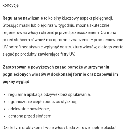
kondycję.
Regularne nawilżanie
to kolejny kluczowy aspekt pielęgnacji.
Stosując maski lub olejki raz w tygodniu, można skutecznie
regenerować włosy i chronić je przed przesuszeniem. Ochrona
przed słońcem również ma ogromne znaczenie – promieniowanie
UV potrafi negatywnie wpłynąć na strukturę włosów, dlatego warto
sięgać po produkty zawierające filtry UV.
Zastosowanie powyższych zasad pomoże w utrzymaniu
pogniecionych włosów w doskonałej formie oraz zapewni im
piękny wygląd:
regularna aplikacja odżywek bez spłukiwania,
ograniczenie ciepła podczas stylizacji,
adekwatne nawilżenie,
ochrona przed słońcem.
Dzięki tym praktykom Twoje włosy będą zdrowe i pełne blasku!