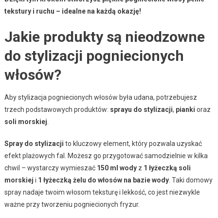
tekstury i ruchu – idealne na każdą okazję!
Jakie produkty są nieodzowne
do stylizacji pogniecionych
włosów?
Aby stylizacja pogniecionych włosów była udana, potrzebujesz
trzech podstawowych produktów:
sprayu do stylizacji
,
pianki
oraz
soli morskiej
.
Spray do stylizacji
to kluczowy element, który pozwala uzyskać
efekt plażowych fal. Możesz go przygotować samodzielnie w kilka
chwil – wystarczy wymieszać
150 ml wody
z
1 łyżeczką soli
morskiej
i
1 łyżeczką żelu do włosów na bazie wody
. Taki domowy
spray nadaje twoim włosom teksturę i lekkość, co jest niezwykle
ważne przy tworzeniu pogniecionych fryzur.