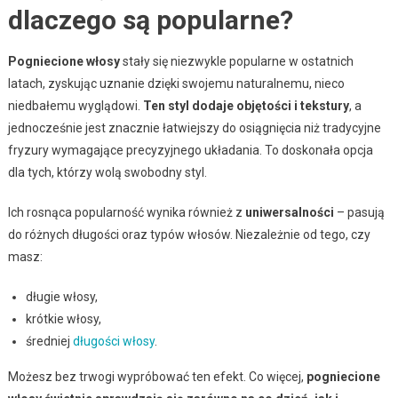
dlaczego są popularne?
Pogniecione włosy
stały się niezwykle popularne w ostatnich
latach, zyskując uznanie dzięki swojemu naturalnemu, nieco
niedbałemu wyglądowi.
Ten styl dodaje objętości i tekstury
, a
jednocześnie jest znacznie łatwiejszy do osiągnięcia niż tradycyjne
fryzury wymagające precyzyjnego układania. To doskonała opcja
dla tych, którzy wolą swobodny styl.
Ich rosnąca popularność wynika również z
uniwersalności
– pasują
do różnych długości oraz typów włosów. Niezależnie od tego, czy
masz:
długie włosy,
krótkie włosy,
średniej
długości włosy
.
Możesz bez trwogi wypróbować ten efekt. Co więcej,
pogniecione