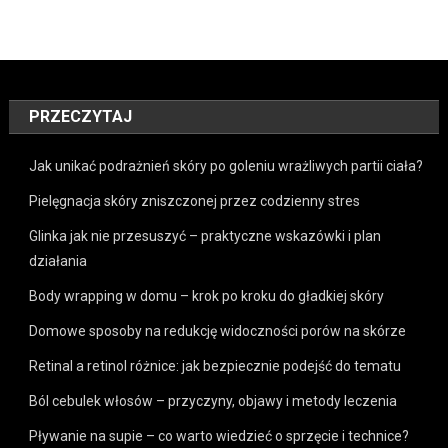
PRZECZYTAJ
Jak unikać podrażnień skóry po goleniu wrażliwych partii ciała?
Pielęgnacja skóry zniszczonej przez codzienny stres
Glinka jak nie przesuszyć – praktyczne wskazówki i plan
działania
Body wrapping w domu – krok po kroku do gładkiej skóry
Domowe sposoby na redukcję widoczności porów na skórze
Retinal a retinol różnice: jak bezpiecznie podejść do tematu
Ból cebulek włosów – przyczyny, objawy i metody leczenia
Pływanie na supie – co warto wiedzieć o sprzęcie i technice?