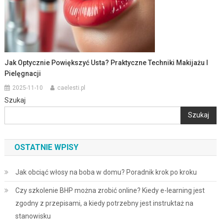
Jak Optycznie Powiększyć Usta? Praktyczne Techniki Makijażu I
Pielęgnacji
2025-11-10
caelesti.pl
Szukaj
Szukaj
OSTATNIE WPISY
Jak obciąć włosy na boba w domu? Poradnik krok po kroku
Czy szkolenie BHP można zrobić online? Kiedy e-learning jest
zgodny z przepisami, a kiedy potrzebny jest instruktaż na
stanowisku