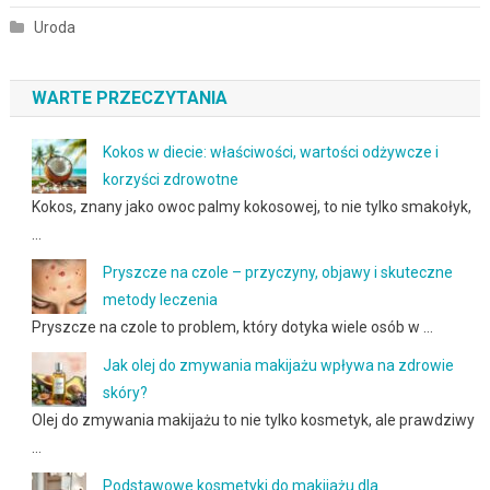
Uroda
WARTE PRZECZYTANIA
Kokos w diecie: właściwości, wartości odżywcze i
korzyści zdrowotne
Kokos, znany jako owoc palmy kokosowej, to nie tylko smakołyk,
…
Pryszcze na czole – przyczyny, objawy i skuteczne
metody leczenia
Pryszcze na czole to problem, który dotyka wiele osób w …
Jak olej do zmywania makijażu wpływa na zdrowie
skóry?
Olej do zmywania makijażu to nie tylko kosmetyk, ale prawdziwy
…
Podstawowe kosmetyki do makijażu dla