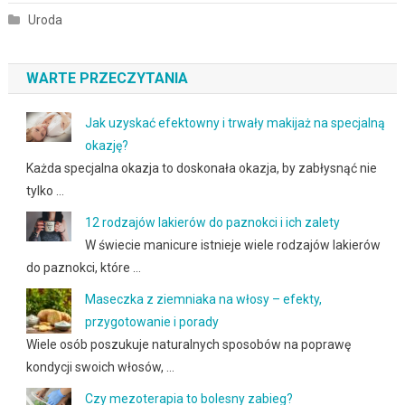
Uroda
WARTE PRZECZYTANIA
Jak uzyskać efektowny i trwały makijaż na specjalną
okazję?
Każda specjalna okazja to doskonała okazja, by zabłysnąć nie
tylko …
12 rodzajów lakierów do paznokci i ich zalety
W świecie manicure istnieje wiele rodzajów lakierów
do paznokci, które …
Maseczka z ziemniaka na włosy – efekty,
przygotowanie i porady
Wiele osób poszukuje naturalnych sposobów na poprawę
kondycji swoich włosów, …
Czy mezoterapia to bolesny zabieg?