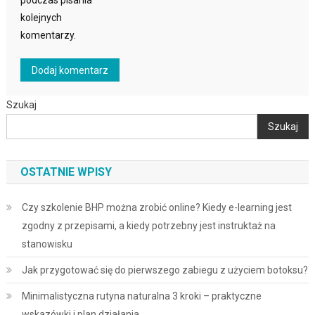
podczas pisania
kolejnych
komentarzy.
Szukaj
Szukaj
OSTATNIE WPISY
Czy szkolenie BHP można zrobić online? Kiedy e-learning jest
zgodny z przepisami, a kiedy potrzebny jest instruktaż na
stanowisku
Jak przygotować się do pierwszego zabiegu z użyciem botoksu?
Minimalistyczna rutyna naturalna 3 kroki – praktyczne
wskazówki i plan działania