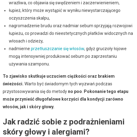
wrażliwa, co objawia się swędzeniem i zaczerwienieniem,
łupież, który może wystąpić w wyniku niewystarczającego
oczyszczenia skalpu,
nagromadzenie brudu oraz nadmiar sebum sprzyjają rozwojowi
łupieżu, co prowadzi do nieestetycznych płatków widocznych na
włosach i odzieży,
nadmierne
przetłuszczanie się włosów
, gdyż gruczoły łojowe
mogą intensywniej produkować sebum po zaprzestaniu
używania szamponu.
To zjawisko skutkuje uczuciem ciężkości oraz brakiem
świeżości.
Warto być świadomym tych wyzwań podczas
przystosowywania się do metody
no poo
.
Pokonanie tego etapu
może przynieść długofalowe korzyści dla kondycji zarówno
włosów, jak i skóry głowy.
Jak radzić sobie z podrażnieniami
skóry głowy i alergiami?