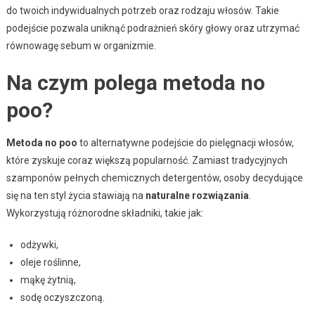
do twoich indywidualnych potrzeb oraz rodzaju włosów. Takie
podejście pozwala uniknąć podrażnień skóry głowy oraz utrzymać
równowagę sebum w organizmie.
Na czym polega metoda no
poo?
Metoda no poo
to alternatywne podejście do pielęgnacji włosów,
które zyskuje coraz większą popularność. Zamiast tradycyjnych
szamponów pełnych chemicznych detergentów, osoby decydujące
się na ten styl życia stawiają na
naturalne rozwiązania
.
Wykorzystują różnorodne składniki, takie jak:
odżywki,
oleje roślinne,
mąkę żytnią,
sodę oczyszczoną.