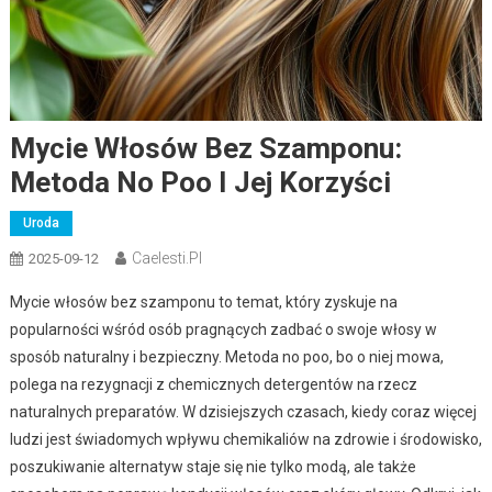
Mycie Włosów Bez Szamponu:
Metoda No Poo I Jej Korzyści
Uroda
Caelesti.pl
2025-09-12
Mycie włosów bez szamponu to temat, który zyskuje na
popularności wśród osób pragnących zadbać o swoje włosy w
sposób naturalny i bezpieczny. Metoda no poo, bo o niej mowa,
polega na rezygnacji z chemicznych detergentów na rzecz
naturalnych preparatów. W dzisiejszych czasach, kiedy coraz więcej
ludzi jest świadomych wpływu chemikaliów na zdrowie i środowisko,
poszukiwanie alternatyw staje się nie tylko modą, ale także