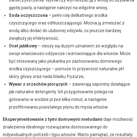
gęstej pasty, a następnie nałożyć na wilgotne włosy,
Soda oczyszczona
– pełni rolę delikatnego środka
czyszczącego oraz odtłuszczającego. Można ją zmieszać z
wodą albo dodać do ulubionej odżywki, co jeszcze bardziej
zwiększy jej efektywność,
Ocet jabłkowy
– cieszy się dużym uznaniem ze względu na
swoje właściwości odżywcze i wzmacniające dla włosów. Może
być stosowany jako płukanka po zastosowaniu domowego
środka czyszczącego – pomoże to przywrócić naturalne pH
skóry głowy oraz nada blasku fryzurze,
Wywar z orzechów piorących
– zawierają saponiny działające
jak naturalne detergenty. Ich przygotowanie polega na
gotowaniu w wodzie przez kilka minut, a następnie
przefiltrowaniu powstałego płynu do mycia włosów.
Eksperymentowanie z tymi domowymi metodami
daje możliwość
znalezienia idealnego rozwiązania dostosowanego do
indywidualnych potrzeb i typu włosów. Warto pamiętać, że rezultaty