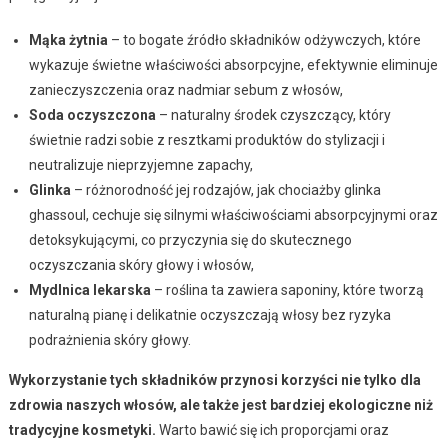
Mąka żytnia
– to bogate źródło składników odżywczych, które
wykazuje świetne właściwości absorpcyjne, efektywnie eliminuje
zanieczyszczenia oraz nadmiar sebum z włosów,
Soda oczyszczona
– naturalny środek czyszczący, który
świetnie radzi sobie z resztkami produktów do stylizacji i
neutralizuje nieprzyjemne zapachy,
Glinka
– różnorodność jej rodzajów, jak chociażby glinka
ghassoul, cechuje się silnymi właściwościami absorpcyjnymi oraz
detoksykującymi, co przyczynia się do skutecznego
oczyszczania skóry głowy i włosów,
Mydlnica lekarska
– roślina ta zawiera saponiny, które tworzą
naturalną pianę i delikatnie oczyszczają włosy bez ryzyka
podrażnienia skóry głowy.
Wykorzystanie tych składników przynosi korzyści nie tylko dla
zdrowia naszych włosów, ale także jest bardziej ekologiczne niż
tradycyjne kosmetyki.
Warto bawić się ich proporcjami oraz