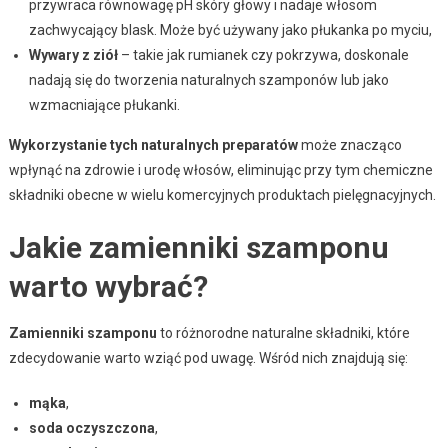
przywraca równowagę pH skóry głowy i nadaje włosom
zachwycający blask. Może być używany jako płukanka po myciu,
Wywary z ziół
– takie jak rumianek czy pokrzywa, doskonale
nadają się do tworzenia naturalnych szamponów lub jako
wzmacniające płukanki.
Wykorzystanie tych naturalnych preparatów
może znacząco
wpłynąć na zdrowie i urodę włosów, eliminując przy tym chemiczne
składniki obecne w wielu komercyjnych produktach pielęgnacyjnych.
Jakie zamienniki szamponu
warto wybrać?
Zamienniki szamponu
to różnorodne naturalne składniki, które
zdecydowanie warto wziąć pod uwagę. Wśród nich znajdują się:
mąka
,
soda oczyszczona
,