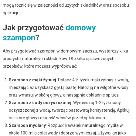
mogą różnić się w zależności od użytych składników oraz sposobu
aplikacji.
Jak przygotować
domowy
szampon
?
Aby przygotować szampon w domowym zaciszu, wystarczy kilka
prostych i naturalnych składników. Oto kilka sprawdzonych
przepisów, które możesz wypróbować:
Szampon z mąki żytniej
: Połącz 4-5 łyżek mąki żytniej z wodą,
mieszając aż uzyskasz gęstą pastę. Nałóż ją na wilgotne włosy
oraz wmasuj w skórę głowy, a następnie dokładnie spłucz.
Szampon z sody oczyszczonej
: Wymieszaj 1-2 łyżki sody
oczyszczonej z wodą, tworząc pastowatą konsystencję. Aplikuj
na skórę głowy i długość włosów przed spłukaniem.
Szampon mydlany
: Rozpuść kawałek naturalnego mydła w
około 100 ml ciepłej wody i dobrze wymieszaj. Używaj go jako