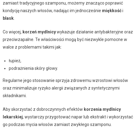
zamiast tradycyjnego szamponu, możemy znacząco poprawić
kondycję naszych włosów, nadając im jednocześnie
miękkość
i
blask
.
Co więcej,
korzeń mydlnicy
wykazuje działanie antybakteryjne oraz
przeciwzapalne. Te właściwości mogą być niezwykle pomocne w
walce z problemami takimi jak:
łupież,
podrażnienia skóry głowy.
Regularne jego stosowanie sprzyja zdrowemu wzrostowi włosów
oraz minimalizuje ryzyko alergii związanych z syntetycznymi
składnikami.
Aby skorzystać z dobroczynnych efektów
korzenia mydlnicy
lekarskiej
, wystarczy przygotować napar lub ekstrakt i wykorzystać
go podczas mycia włosów zamiast zwykłego szamponu.