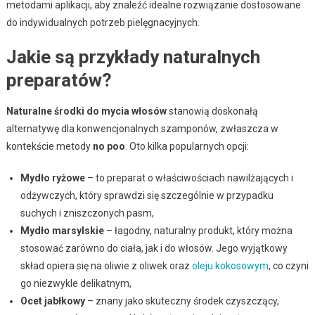
metodami aplikacji, aby znaleźć idealne rozwiązanie dostosowane
do indywidualnych potrzeb pielęgnacyjnych.
Jakie są przykłady naturalnych
preparatów?
Naturalne środki do mycia włosów
stanowią doskonałą
alternatywę dla konwencjonalnych szamponów, zwłaszcza w
kontekście metody
no poo
. Oto kilka popularnych opcji:
Mydło ryżowe
– to preparat o właściwościach nawilżających i
odżywczych, który sprawdzi się szczególnie w przypadku
suchych i zniszczonych pasm,
Mydło marsylskie
– łagodny, naturalny produkt, który można
stosować zarówno do ciała, jak i do włosów. Jego wyjątkowy
skład opiera się na oliwie z oliwek oraz
oleju kokosowym
, co czyni
go niezwykle delikatnym,
Ocet jabłkowy
– znany jako skuteczny środek czyszczący,