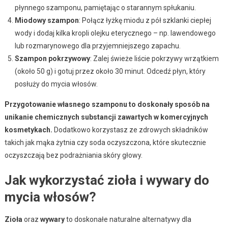
płynnego szamponu, pamiętając o starannym spłukaniu.
Miodowy szampon
: Połącz łyżkę miodu z pół szklanki ciepłej
wody i dodaj kilka kropli olejku eterycznego – np. lawendowego
lub rozmarynowego dla przyjemniejszego zapachu.
Szampon pokrzywowy
: Zalej świeże liście pokrzywy wrzątkiem
(około 50 g) i gotuj przez około 30 minut. Odcedź płyn, który
posłuży do mycia włosów.
Przygotowanie własnego szamponu to doskonały sposób na
unikanie chemicznych substancji zawartych w komercyjnych
kosmetykach.
Dodatkowo korzystasz ze zdrowych składników
takich jak mąka żytnia czy soda oczyszczona, które skutecznie
oczyszczają bez podrażniania skóry głowy.
Jak wykorzystać zioła i wywary do
mycia włosów?
Zioła
oraz
wywary
to doskonałe naturalne alternatywy dla