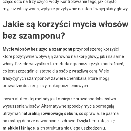
część octu na trzy części wody. Kontrolowanie tego, jak często
myjesz włosy wodą, wpłynie pozytywnie na stan Twojej skóry głowy.
Jakie są korzyści mycia włosów
bez szamponu?
Mycie włosów bez użycia szamponu
przynosi szereg korzyści,
które pozytywnie wpływają zarówno na skórę głowy, jak i na same
włosy. Przede wszystkim ta metoda ogranicza ryzyko podrażnień,
co jest szczególnie istotne dla osób z wrażliwą cerą. Wiele
tradycyjnych szamponów zawiera chemikalia, które mogą
prowadzić do alergii czy reakcji uczuleniowych.
Innym atutem tej metody jest mniejsze prawdopodobieństwo
wysuszenia włosów. Alternatywne sposoby mycia pomagają
utrzymać
naturalną równowagę sebum
, co sprawia, że pasma
pozostają dobrze nawodnione i zdrowe. Dzięki temu stają się
miękkie i lśniące
, a ich struktura nie ulega uszkodzeniu.