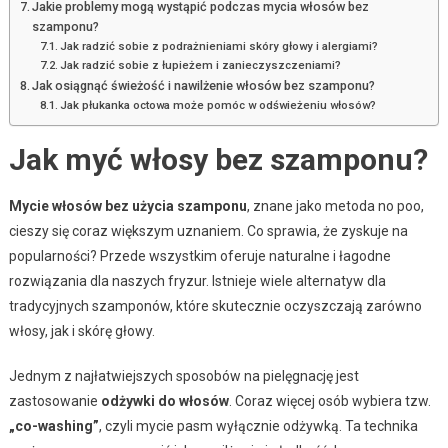
Jakie problemy mogą wystąpić podczas mycia włosów bez
szamponu?
Jak radzić sobie z podrażnieniami skóry głowy i alergiami?
Jak radzić sobie z łupieżem i zanieczyszczeniami?
Jak osiągnąć świeżość i nawilżenie włosów bez szamponu?
Jak płukanka octowa może pomóc w odświeżeniu włosów?
Jak myć włosy bez szamponu?
Mycie włosów bez użycia szamponu
, znane jako metoda no poo,
cieszy się coraz większym uznaniem. Co sprawia, że zyskuje na
popularności? Przede wszystkim oferuje naturalne i łagodne
rozwiązania dla naszych fryzur. Istnieje wiele alternatyw dla
tradycyjnych szamponów, które skutecznie oczyszczają zarówno
włosy, jak i skórę głowy.
Jednym z najłatwiejszych sposobów na pielęgnację jest
zastosowanie
odżywki do włosów
. Coraz więcej osób wybiera tzw.
„co-washing”
, czyli mycie pasm wyłącznie odżywką. Ta technika