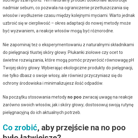
nadmiar sebum, co pozwala na ograniczenie przetłuszczania się
włosów i wydłużenie czasu między kolejnymi myciami. Warto jednak
uzbroić się w cierpliwość – okres adaptacji do nowej metody może
być wyzwaniem, a reakcje włosów mogą być różnorodne.
Nie zapominaj też o eksperymentowaniu z naturalnymi składnikami
do pielęgnacji tłustej skóry głowy. Płukanki ziołowe czy ocet to
świetne rozwiązania, które mogą pomóc przywrócić równowagę pH
Twojej skóry głowy. Wybierając ekologiczne produkty do pielęgnacji,
nie tylko dbasz o swoje włosy, ale również przyczyniasz się do
ochrony środowiska i minimalizujesz ilość odpadów.
Na początku stosowania metody
no poo
zwracaj uwagę na reakcje
zarówno swoich włosów, jak i skóry głowy; dostosowuj swoją rutynę
pielęgnacyjną do ich aktualnych potrzeb.
Co zrobić
, aby przejście na no poo
było łatwiejsze?