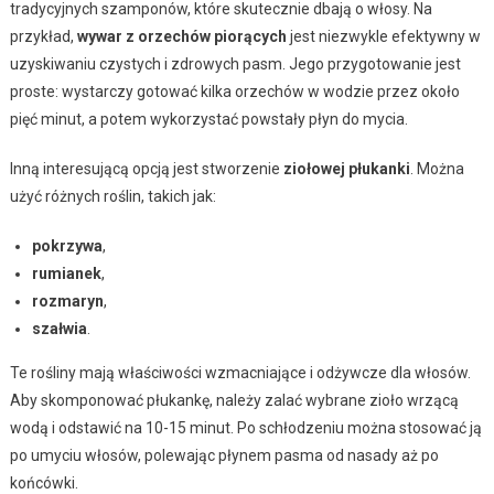
tradycyjnych szamponów, które skutecznie dbają o włosy. Na
przykład,
wywar z orzechów piorących
jest niezwykle efektywny w
uzyskiwaniu czystych i zdrowych pasm. Jego przygotowanie jest
proste: wystarczy gotować kilka orzechów w wodzie przez około
pięć minut, a potem wykorzystać powstały płyn do mycia.
Inną interesującą opcją jest stworzenie
ziołowej płukanki
. Można
użyć różnych roślin, takich jak:
pokrzywa
,
rumianek
,
rozmaryn
,
szałwia
.
Te rośliny mają właściwości wzmacniające i odżywcze dla włosów.
Aby skomponować płukankę, należy zalać wybrane zioło wrzącą
wodą i odstawić na 10-15 minut. Po schłodzeniu można stosować ją
po umyciu włosów, polewając płynem pasma od nasady aż po
końcówki.