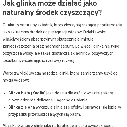
Jak glinka może działać jako
naturalny środek czyszczący?
Glinka
to naturalny składnik, który cieszy się rosnącą popularnością
jako skuteczny środek do pielęgnacji włosów. Dzięki swoim
właściwościom absorpcyjnym skutecznie eliminuje
zanieczyszczenia oraz nadmiar sebum. Co więcej, glinka nie tylko
oczyszcza włosy, ale także dostarcza składników odżywczych
cebulkom, wspierając ich zdrowy rozwój.
Warto zwrócić uwagę na rodzaj glinki, którą zamierzamy użyć do
mycia włosów:
Glinka biała (Kaolin)
jest idealna dla osób z wrażliwą skórą
głowy, gdyż ma delikatne i łagodne działanie,
Glinka zielona
wykazuje silniejsze efekty i sprawdzi się lepiej w
przypadku przetłuszczających się pasm.
Aby skorzystać z glinki jako naturalnego środka czyszczącego,