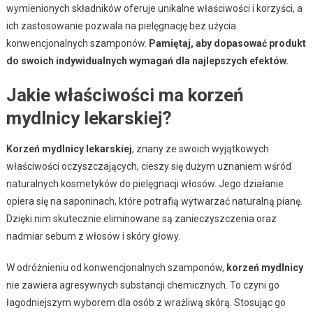
wymienionych składników oferuje unikalne właściwości i korzyści, a
ich zastosowanie pozwala na pielęgnację bez użycia
konwencjonalnych szamponów.
Pamiętaj, aby dopasować produkt
do swoich indywidualnych wymagań dla najlepszych efektów.
Jakie właściwości ma korzeń
mydlnicy lekarskiej?
Korzeń mydlnicy lekarskiej
, znany ze swoich wyjątkowych
właściwości oczyszczających, cieszy się dużym uznaniem wśród
naturalnych kosmetyków do pielęgnacji włosów. Jego działanie
opiera się na saponinach, które potrafią wytwarzać naturalną pianę.
Dzięki nim skutecznie eliminowane są zanieczyszczenia oraz
nadmiar sebum z włosów i skóry głowy.
W odróżnieniu od konwencjonalnych szamponów,
korzeń mydlnicy
nie zawiera agresywnych substancji chemicznych. To czyni go
łagodniejszym wyborem dla osób z wrażliwą skórą. Stosując go