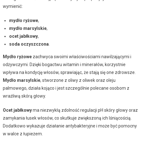
wymienić:
mydło ryżowe
,
mydło marsylskie
,
ocet jabłkowy
,
soda oczyszczona
.
Mydło ryżowe
zachwyca swoimi właściwościami nawilżającymi i
odżywczymi. Dzięki bogactwu witamin i minerałów, korzystnie
wpływa na kondycję włosów, sprawiając, że stają się one zdrowsze.
Mydło marsylskie
, stworzone z oliwy z oliwek oraz oleju
palmowego, działa kojąco i jest szczególnie polecane osobom z
wrażliwą skórą głowy.
Ocet jabłkowy
ma niezwykłą zdolność regulacji pH skóry głowy oraz
zamykania łusek włosów, co skutkuje zwiększoną ich lśniącością.
Dodatkowo wykazuje działanie antybakteryjne i może być pomocny
w walce z łupieżem.