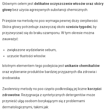
Głównym celem jest
delikatne oczyszczenie włosów oraz skóry
głowy
bez użycia agresywnych substancji chemicznych.
Przejście na metodę no poo wymaga pewnej dozy cierpliwości.
Skóra głowy potrzebuje zazwyczaj około
sześciu tygodni
, by
przyzwyczaić się do braku szamponu. W tym okresie można
zauważyć:
zwiększone wydzielanie sebum,
uczucie tłustości włosów.
Istotnym elementem tego podejścia jest
unikanie chemikaliów
oraz wybieranie produktów bardziej przyjaznych dla zdrowia i
środowiska.
Zwolennicy metody no poo często podkreślają jej liczne
korzyści
zdrowotne
. Rezygnacja z syntetycznych detergentów może
przynieść ulgę osobom borykającym się z problemami
dermatologicznymi, takimi jak: