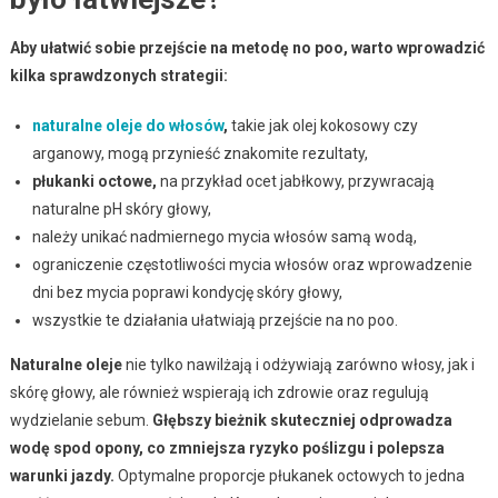
Aby ułatwić sobie przejście na metodę no poo, warto wprowadzić
kilka sprawdzonych strategii:
naturalne oleje do włosów
,
takie jak olej kokosowy czy
arganowy, mogą przynieść znakomite rezultaty,
płukanki octowe,
na przykład ocet jabłkowy, przywracają
naturalne pH skóry głowy,
należy unikać nadmiernego mycia włosów samą wodą,
ograniczenie częstotliwości mycia włosów oraz wprowadzenie
dni bez mycia poprawi kondycję skóry głowy,
wszystkie te działania ułatwiają przejście na no poo.
Naturalne oleje
nie tylko nawilżają i odżywiają zarówno włosy, jak i
skórę głowy, ale również wspierają ich zdrowie oraz regulują
wydzielanie sebum.
Głębszy bieżnik skuteczniej odprowadza
wodę spod opony, co zmniejsza ryzyko poślizgu i polepsza
warunki jazdy.
Optymalne proporcje płukanek octowych to jedna