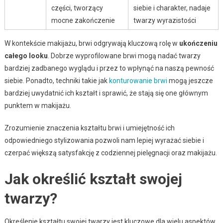
części, tworzący
siebie i charakter, nadaje
mocne zakończenie
twarzy wyrazistości
W kontekście makijażu, brwi odgrywają kluczową rolę w
ukończeniu
całego looku
. Dobrze wyprofilowane brwi mogą nadać twarzy
bardziej zadbanego wyglądu i przez to wpłynąć na naszą pewność
siebie. Ponadto, techniki takie jak
konturowanie brwi
mogą jeszcze
bardziej uwydatnić ich kształt i sprawić, że stają się one głównym
punktem w makijażu.
Zrozumienie znaczenia kształtu brwi i umiejętność ich
odpowiedniego stylizowania pozwoli nam lepiej wyrażać siebie i
czerpać większą satysfakcję z codziennej pielęgnacji oraz makijażu.
Jak określić kształt swojej
twarzy?
Określenie kształtu swojej twarzy jest kluczowe dla wielu aspektów,