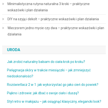
Minimalistyczna rutyna naturalna 3 kroki – praktyczne
wskazówki i plan działania
DIY na szyję i dekolt – praktyczne wskazówki i plan działania
Wieczorem jedno mycie czy dwa – praktyczne wskazówki i plan
działania
URODA
Jak zrobić naturalny balsam do ciała krok po kroku?
Pielęgnacja skóry w trakcie miesiączki – jak zmniejszyć
niedoskonałości?
Rozświetlacz 2 w 1: jak wykorzystać go jako cień do powiek?
Piękno i zdrowie: jak dbać o swoje ciało i duszę?
Styl retro w makijażu – jak osiągnąć klasyczny, elegancki look?