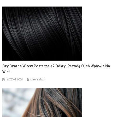
Czy Czarne Włosy Postarzają? Odkryj Prawdę O Ich Wpływie Na
Wiek
2025-11-24
caelesti.pl