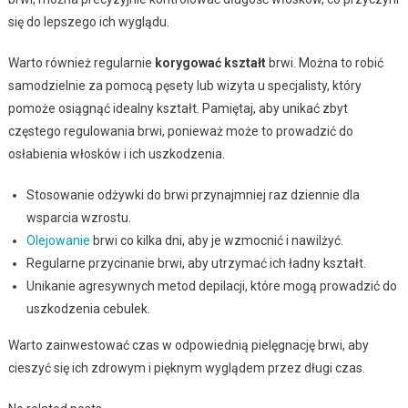
się do lepszego ich wyglądu.
Warto również regularnie
korygować kształt
brwi. Można to robić
samodzielnie za pomocą pęsety lub wizyta u specjalisty, który
pomoże osiągnąć idealny kształt. Pamiętaj, aby unikać zbyt
częstego regulowania brwi, ponieważ może to prowadzić do
osłabienia włosków i ich uszkodzenia.
Stosowanie odżywki do brwi przynajmniej raz dziennie dla
wsparcia wzrostu.
Olejowanie
brwi co kilka dni, aby je wzmocnić i nawilżyć.
Regularne przycinanie brwi, aby utrzymać ich ładny kształt.
Unikanie agresywnych metod depilacji, które mogą prowadzić do
uszkodzenia cebulek.
Warto zainwestować czas w odpowiednią pielęgnację brwi, aby
cieszyć się ich zdrowym i pięknym wyglądem przez długi czas.