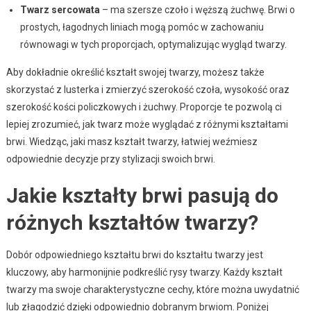
Twarz sercowata
– ma szersze czoło i węższą żuchwę. Brwi o
prostych, łagodnych liniach mogą pomóc w zachowaniu
równowagi w tych proporcjach, optymalizując wygląd twarzy.
Aby dokładnie określić kształt swojej twarzy, możesz także
skorzystać z lusterka i zmierzyć szerokość czoła, wysokość oraz
szerokość kości policzkowych i żuchwy. Proporcje te pozwolą ci
lepiej zrozumieć, jak twarz może wyglądać z różnymi kształtami
brwi. Wiedząc, jaki masz kształt twarzy, łatwiej weźmiesz
odpowiednie decyzje przy stylizacji swoich brwi.
Jakie kształty brwi pasują do
różnych kształtów twarzy?
Dobór odpowiedniego kształtu brwi do kształtu twarzy jest
kluczowy, aby harmonijnie podkreślić rysy twarzy. Każdy kształt
twarzy ma swoje charakterystyczne cechy, które można uwydatnić
lub złagodzić dzięki odpowiednio dobranym brwiom. Poniżej