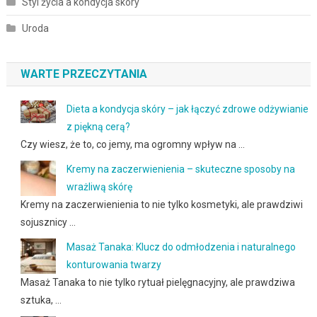
Styl życia a kondycja skóry
Uroda
WARTE PRZECZYTANIA
Dieta a kondycja skóry – jak łączyć zdrowe odżywianie
z piękną cerą?
Czy wiesz, że to, co jemy, ma ogromny wpływ na …
Kremy na zaczerwienienia – skuteczne sposoby na
wrażliwą skórę
Kremy na zaczerwienienia to nie tylko kosmetyki, ale prawdziwi
sojusznicy …
Masaż Tanaka: Klucz do odmłodzenia i naturalnego
konturowania twarzy
Masaż Tanaka to nie tylko rytuał pielęgnacyjny, ale prawdziwa
sztuka, …