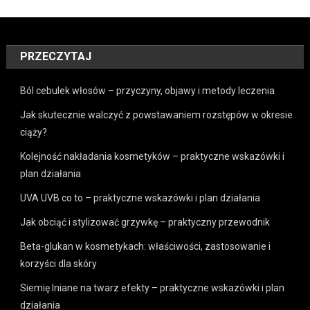
PRZECZYTAJ
Ból cebulek włosów – przyczyny, objawy i metody leczenia
Jak skutecznie walczyć z powstawaniem rozstępów w okresie
ciąży?
Kolejność nakładania kosmetyków – praktyczne wskazówki i
plan działania
UVA UVB co to – praktyczne wskazówki i plan działania
Jak obciąć i stylizować grzywkę – praktyczny przewodnik
Beta-glukan w kosmetykach: właściwości, zastosowanie i
korzyści dla skóry
Siemię lniane na twarz efekty – praktyczne wskazówki i plan
działania