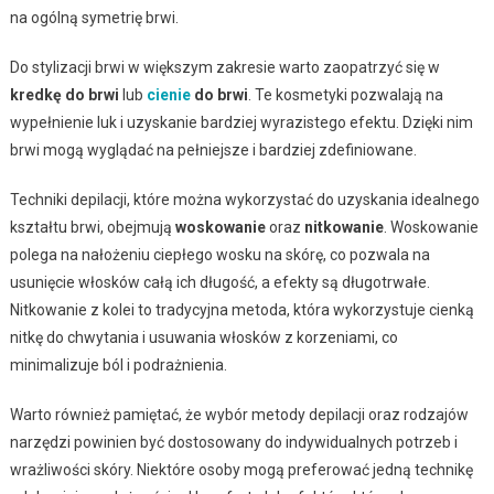
na ogólną symetrię brwi.
Do stylizacji brwi w większym zakresie warto zaopatrzyć się w
kredkę do brwi
lub
cienie
do brwi
. Te kosmetyki pozwalają na
wypełnienie luk i uzyskanie bardziej wyrazistego efektu. Dzięki nim
brwi mogą wyglądać na pełniejsze i bardziej zdefiniowane.
Techniki depilacji, które można wykorzystać do uzyskania idealnego
kształtu brwi, obejmują
woskowanie
oraz
nitkowanie
. Woskowanie
polega na nałożeniu ciepłego wosku na skórę, co pozwala na
usunięcie włosków całą ich długość, a efekty są długotrwałe.
Nitkowanie z kolei to tradycyjna metoda, która wykorzystuje cienką
nitkę do chwytania i usuwania włosków z korzeniami, co
minimalizuje ból i podrażnienia.
Warto również pamiętać, że wybór metody depilacji oraz rodzajów
narzędzi powinien być dostosowany do indywidualnych potrzeb i
wrażliwości skóry. Niektóre osoby mogą preferować jedną technikę