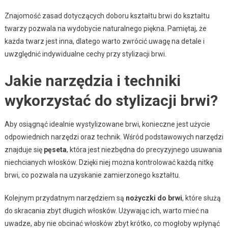
Znajomość zasad dotyczących doboru kształtu brwi do kształtu
twarzy pozwala na wydobycie naturalnego piękna. Pamiętaj, że
każda twarz jest inna, dlatego warto zwrócić uwagę na detale i
uwzględnić indywidualne cechy przy stylizacji brwi.
Jakie narzędzia i techniki
wykorzystać do stylizacji brwi?
Aby osiągnąć idealnie wystylizowane brwi, konieczne jest użycie
odpowiednich narzędzi oraz technik. Wśród podstawowych narzędzi
znajduje się
pęseta
, która jest niezbędna do precyzyjnego usuwania
niechcianych włosków. Dzięki niej można kontrolować każdą nitkę
brwi, co pozwala na uzyskanie zamierzonego kształtu.
Kolejnym przydatnym narzędziem są
nożyczki do brwi
, które służą
do skracania zbyt długich włosków. Używając ich, warto mieć na
uwadze, aby nie obcinać włosków zbyt krótko, co mogłoby wpłynąć