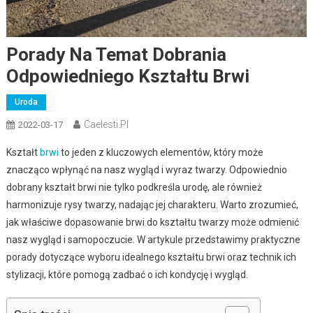
Porady Na Temat Dobrania
Odpowiedniego Kształtu Brwi
Uroda
Caelesti.pl
2022-03-17
Kształt
brwi
to jeden z kluczowych elementów, który może
znacząco wpłynąć na nasz wygląd i wyraz twarzy. Odpowiednio
dobrany kształt brwi nie tylko podkreśla urodę, ale również
harmonizuje rysy twarzy, nadając jej charakteru. Warto zrozumieć,
jak właściwe dopasowanie brwi do kształtu twarzy może odmienić
nasz wygląd i samopoczucie. W artykule przedstawimy praktyczne
porady dotyczące wyboru idealnego kształtu brwi oraz technik ich
stylizacji, które pomogą zadbać o ich kondycję i wygląd.