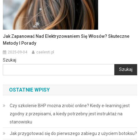
Jak Zapanować Nad Elektryzowaniem Się Włosów? Skuteczne
Metody I Porady
2025-09-04
caelesti.pl
Szukaj
Szukaj
OSTATNIE WPISY
Czy szkolenie BHP można zrobić online? Kiedy e-learning jest
zgodny z przepisami, a kiedy potrzebny jest instruktaż na
stanowisku
Jak przygotować się do pierwszego zabiegu z użyciem botoksu?