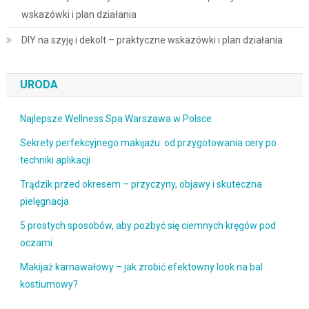
wskazówki i plan działania
DIY na szyję i dekolt – praktyczne wskazówki i plan działania
URODA
Najlepsze Wellness Spa Warszawa w Polsce
Sekrety perfekcyjnego makijażu: od przygotowania cery po
techniki aplikacji
Trądzik przed okresem – przyczyny, objawy i skuteczna
pielęgnacja
5 prostych sposobów, aby pozbyć się ciemnych kręgów pod
oczami
Makijaż karnawałowy – jak zrobić efektowny look na bal
kostiumowy?