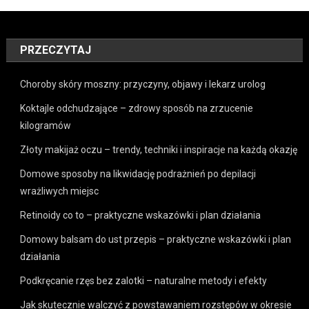
PRZECZYTAJ
Choroby skóry moszny: przyczyny, objawy i lekarz urolog
Koktajle odchudzające – zdrowy sposób na zrzucenie
kilogramów
Złoty makijaż oczu – trendy, techniki i inspiracje na każdą okazję
Domowe sposoby na likwidację podrażnień po depilacji
wrażliwych miejsc
Retinoidy co to – praktyczne wskazówki i plan działania
Domowy balsam do ust przepis – praktyczne wskazówki i plan
działania
Podkręcanie rzęs bez zalotki – naturalne metody i efekty
Jak skutecznie walczyć z powstawaniem rozstępów w okresie