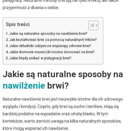
pielęgnacji. Naturalne metody oferują nie tylko efekty, ale także
przyjemność z dbania o siebie.
Spis treści
Jakie są naturalne sposoby na nawilżenie brwi?
Jak kształtować brwi za pomocą naturalnych trików?
Jakie składniki odżywcze wspierają zdrowie brwi?
Jakie domowe maseczki można stosować na brwi?
Jakie błędy unikać w pielęgnacji brwi?
Jakie są naturalne sposoby na
nawilżenie
brwi?
Naturalne nawilżenie brwi jest niezwykle istotne dla ich zdrowego
wyglądu i kondycji. Często, gdy brwi są suche i łamliwe, stają się
bardziej podatne na wypadanie oraz utratę blasku. W tym
kontekście, warto zwrócić uwagę na kilka naturalnych sposobów,
które mogą wspierać ich nawilżenie.