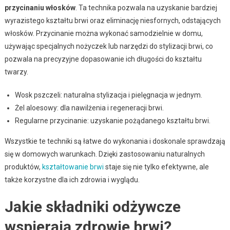
przycinaniu włosków
. Ta technika pozwala na uzyskanie bardziej
wyrazistego kształtu brwi oraz eliminację niesfornych, odstających
włosków. Przycinanie można wykonać samodzielnie w domu,
używając specjalnych nożyczek lub narzędzi do stylizacji brwi, co
pozwala na precyzyjne dopasowanie ich długości do kształtu
twarzy.
Wosk pszczeli: naturalna stylizacja i pielęgnacja w jednym.
Żel aloesowy: dla nawilżenia i regeneracji brwi.
Regularne przycinanie: uzyskanie pożądanego kształtu brwi.
Wszystkie te techniki są łatwe do wykonania i doskonale sprawdzają
się w domowych warunkach. Dzięki zastosowaniu naturalnych
produktów,
kształtowanie brwi
staje się nie tylko efektywne, ale
także korzystne dla ich zdrowia i wyglądu.
Jakie składniki odżywcze
wspierają zdrowie brwi?