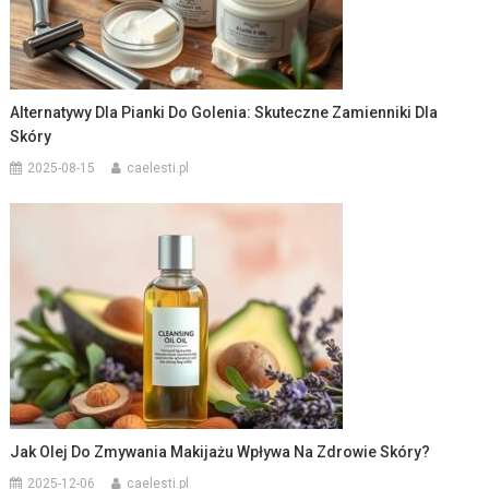
Alternatywy Dla Pianki Do Golenia: Skuteczne Zamienniki Dla
Skóry
2025-08-15
caelesti.pl
Jak Olej Do Zmywania Makijażu Wpływa Na Zdrowie Skóry?
2025-12-06
caelesti.pl