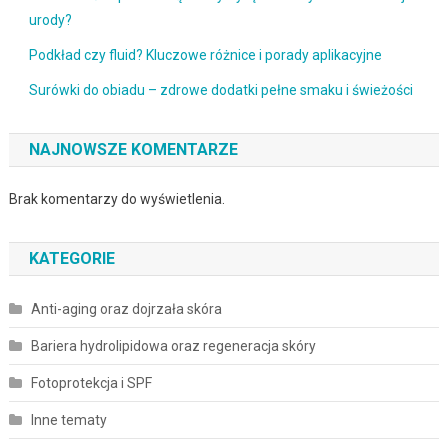
urody?
Podkład czy fluid? Kluczowe różnice i porady aplikacyjne
Surówki do obiadu – zdrowe dodatki pełne smaku i świeżości
NAJNOWSZE KOMENTARZE
Brak komentarzy do wyświetlenia.
KATEGORIE
Anti-aging oraz dojrzała skóra
Bariera hydrolipidowa oraz regeneracja skóry
Fotoprotekcja i SPF
Inne tematy