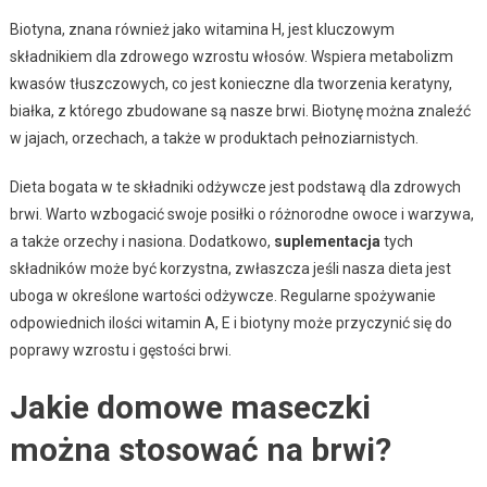
Biotyna, znana również jako witamina H, jest kluczowym
składnikiem dla zdrowego wzrostu włosów. Wspiera metabolizm
kwasów tłuszczowych, co jest konieczne dla tworzenia keratyny,
białka, z którego zbudowane są nasze brwi. Biotynę można znaleźć
w jajach, orzechach, a także w produktach pełnoziarnistych.
Dieta bogata w te składniki odżywcze jest podstawą dla zdrowych
brwi. Warto wzbogacić swoje posiłki o różnorodne owoce i warzywa,
a także orzechy i nasiona. Dodatkowo,
suplementacja
tych
składników może być korzystna, zwłaszcza jeśli nasza dieta jest
uboga w określone wartości odżywcze. Regularne spożywanie
odpowiednich ilości witamin A, E i biotyny może przyczynić się do
poprawy wzrostu i gęstości brwi.
Jakie domowe maseczki
można stosować na brwi?