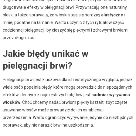
długotrwałe efekty w pielęgnacji brwi. Przywracają one naturalny
blask, a także sprawiają, że włoski stają się bardziej
elastyczne
i
mniej podatne na łamanie. Warto uczynić z tych rytuałów część
codziennej pielęgnacji, by cieszyć się pięknymi i zdrowymi brwiami
przez długi czas.
Jakie błędy unikać w
pielęgnacji brwi?
Pielęgnacja brwi jest kluczowa dla ich estetycznego wyglądu, jednak
wiele osób popełnia błędy, które mogą prowadzić do niepożądanych
efektów. Jednym z najczęstszych błędów jest
nadmiar wyrywania
włosków
. Choć chcemy nadać brwiom piękny kształt, zbyt częste
usuwanie włosów może prowadzić do ich osłabienia i
przerzedzenia. Warto ograniczyć wyrywanie jedynie do niezbędnych
poprawek, aby nie narazić brwi na uszkodzenia.