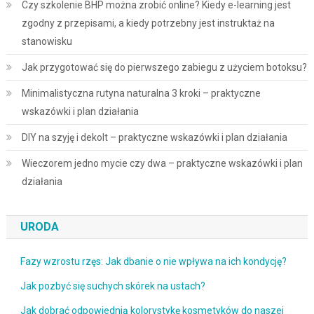
Czy szkolenie BHP można zrobić online? Kiedy e-learning jest
zgodny z przepisami, a kiedy potrzebny jest instruktaż na
stanowisku
Jak przygotować się do pierwszego zabiegu z użyciem botoksu?
Minimalistyczna rutyna naturalna 3 kroki – praktyczne
wskazówki i plan działania
DIY na szyję i dekolt – praktyczne wskazówki i plan działania
Wieczorem jedno mycie czy dwa – praktyczne wskazówki i plan
działania
URODA
Fazy wzrostu rzęs: Jak dbanie o nie wpływa na ich kondycję?
Jak pozbyć się suchych skórek na ustach?
Jak dobrać odpowiednią kolorystykę kosmetyków do naszej