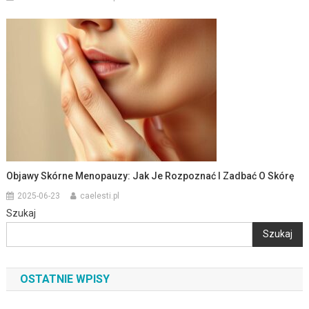
Objawy Skórne Menopauzy: Jak Je Rozpoznać I Zadbać O Skórę
2025-06-23
caelesti.pl
Szukaj
Szukaj
OSTATNIE WPISY