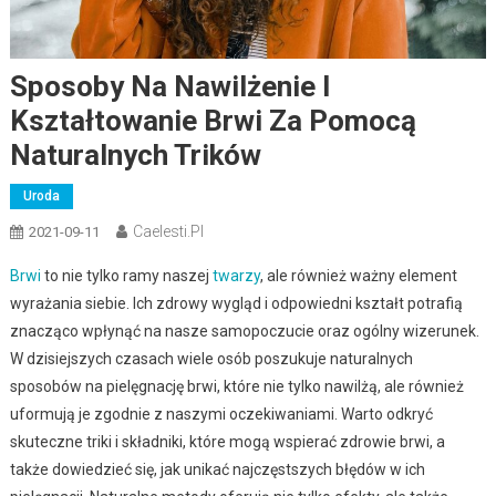
Sposoby Na Nawilżenie I
Kształtowanie Brwi Za Pomocą
Naturalnych Trików
Uroda
Caelesti.pl
2021-09-11
Brwi
to nie tylko ramy naszej
twarzy
, ale również ważny element
wyrażania siebie. Ich zdrowy wygląd i odpowiedni kształt potrafią
znacząco wpłynąć na nasze samopoczucie oraz ogólny wizerunek.
W dzisiejszych czasach wiele osób poszukuje naturalnych
sposobów na pielęgnację brwi, które nie tylko nawilżą, ale również
uformują je zgodnie z naszymi oczekiwaniami. Warto odkryć
skuteczne triki i składniki, które mogą wspierać zdrowie brwi, a
także dowiedzieć się, jak unikać najczęstszych błędów w ich