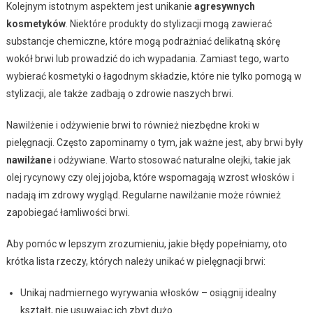
Kolejnym istotnym aspektem jest unikanie
agresywnych
kosmetyków
. Niektóre produkty do stylizacji mogą zawierać
substancje chemiczne, które mogą podrażniać delikatną skórę
wokół brwi lub prowadzić do ich wypadania. Zamiast tego, warto
wybierać kosmetyki o łagodnym składzie, które nie tylko pomogą w
stylizacji, ale także zadbają o zdrowie naszych brwi.
Nawilżenie i odżywienie brwi to również niezbędne kroki w
pielęgnacji. Często zapominamy o tym, jak ważne jest, aby brwi były
nawilżane
i odżywiane. Warto stosować naturalne olejki, takie jak
olej rycynowy czy olej jojoba, które wspomagają wzrost włosków i
nadają im zdrowy wygląd. Regularne nawilżanie może również
zapobiegać łamliwości brwi.
Aby pomóc w lepszym zrozumieniu, jakie błędy popełniamy, oto
krótka lista rzeczy, których należy unikać w pielęgnacji brwi:
Unikaj nadmiernego wyrywania włosków – osiągnij idealny
kształt, nie usuwając ich zbyt dużo.