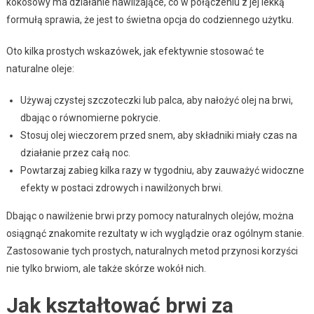
kokosowy ma działanie nawilżające, co w połączeniu z jej lekką
formułą sprawia, że jest to świetna opcja do codziennego użytku.
Oto kilka prostych wskazówek, jak efektywnie stosować te
naturalne oleje:
Używaj czystej szczoteczki lub palca, aby nałożyć olej na brwi,
dbając o równomierne pokrycie.
Stosuj olej wieczorem przed snem, aby składniki miały czas na
działanie przez całą noc.
Powtarzaj zabieg kilka razy w tygodniu, aby zauważyć widoczne
efekty w postaci zdrowych i nawilżonych brwi.
Dbając o nawilżenie brwi przy pomocy naturalnych olejów, można
osiągnąć znakomite rezultaty w ich wyglądzie oraz ogólnym stanie.
Zastosowanie tych prostych, naturalnych metod przynosi korzyści
nie tylko brwiom, ale także skórze wokół nich.
Jak kształtować brwi za