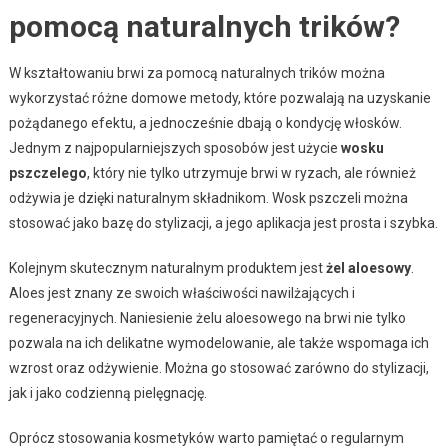
pomocą naturalnych trików?
W kształtowaniu brwi za pomocą naturalnych trików można
wykorzystać różne domowe metody, które pozwalają na uzyskanie
pożądanego efektu, a jednocześnie dbają o kondycję włosków.
Jednym z najpopularniejszych sposobów jest użycie
wosku
pszczelego
, który nie tylko utrzymuje brwi w ryzach, ale również
odżywia je dzięki naturalnym składnikom. Wosk pszczeli można
stosować jako bazę do stylizacji, a jego aplikacja jest prosta i szybka.
Kolejnym skutecznym naturalnym produktem jest
żel aloesowy
.
Aloes jest znany ze swoich właściwości nawilżających i
regeneracyjnych. Naniesienie żelu aloesowego na brwi nie tylko
pozwala na ich delikatne wymodelowanie, ale także wspomaga ich
wzrost oraz odżywienie. Można go stosować zarówno do stylizacji,
jak i jako codzienną pielęgnację.
Oprócz stosowania kosmetyków warto pamiętać o regularnym