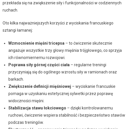
przekłada się na zwiększenie siły i funkcjonalności w codziennych
ruchach.
Oto kilka najważniejszych korzyści z wyciskania francuskiego
sztangi łamanej:
Wzmocnienie mięśni tricepsa
– to ćwiczenie skutecznie
angażuje wszystkie trzy głowy mięśnia trójgłowego, co sprzyja
ich równomiernemu rozwojowi.
Poprawa siły górnej części ciała
– regularne treningi
przyczyniają się do ogólnego wzrostu siły w ramionach oraz
barkach.
Zwiększenie definicji mięśniowej
– wyciskanie francuskie
pomaga w uzyskaniu estetycznej sylwetki przez poprawę
widoczności mięśni.
Stabilizacja stawu łokciowego
– dzięki kontrolowanemu
ruchowi, ćwiczenie wspiera stabilność i bezpieczeństwo stawów
podczas treningów.