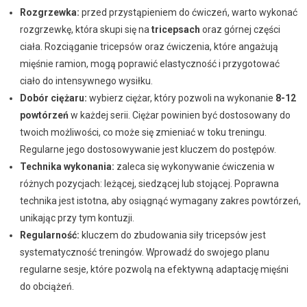
Rozgrzewka:
przed przystąpieniem do ćwiczeń, warto wykonać
rozgrzewkę, która skupi się na
tricepsach
oraz górnej części
ciała. Rozciąganie tricepsów oraz ćwiczenia, które angażują
mięśnie ramion, mogą poprawić elastyczność i przygotować
ciało do intensywnego wysiłku.
Dobór ciężaru:
wybierz ciężar, który pozwoli na wykonanie
8-12
powtórzeń
w każdej serii. Ciężar powinien być dostosowany do
twoich możliwości, co może się zmieniać w toku treningu.
Regularne jego dostosowywanie jest kluczem do postępów.
Technika wykonania:
zaleca się wykonywanie ćwiczenia w
różnych pozycjach: leżącej, siedzącej lub stojącej. Poprawna
technika jest istotna, aby osiągnąć wymagany zakres powtórzeń,
unikając przy tym kontuzji.
Regularność:
kluczem do zbudowania siły tricepsów jest
systematyczność treningów. Wprowadź do swojego planu
regularne sesje, które pozwolą na efektywną adaptację mięśni
do obciążeń.