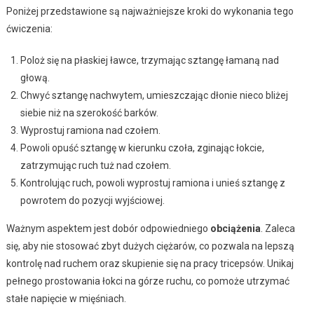
Poniżej przedstawione są najważniejsze kroki do wykonania tego
ćwiczenia:
Poloż się na płaskiej ławce, trzymając sztangę łamaną nad
głową.
Chwyć sztangę nachwytem, umieszczając dłonie nieco bliżej
siebie niż na szerokość barków.
Wyprostuj ramiona nad czołem.
Powoli opuść sztangę w kierunku czoła, zginając łokcie,
zatrzymując ruch tuż nad czołem.
Kontrolując ruch, powoli wyprostuj ramiona i unieś sztangę z
powrotem do pozycji wyjściowej.
Ważnym aspektem jest dobór odpowiedniego
obciążenia
. Zaleca
się, aby nie stosować zbyt dużych ciężarów, co pozwala na lepszą
kontrolę nad ruchem oraz skupienie się na pracy tricepsów. Unikaj
pełnego prostowania łokci na górze ruchu, co pomoże utrzymać
stałe napięcie w mięśniach.