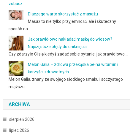
zobacz
Dlaczego warto skorzystać z masażu
Masaż to nie tylko przyjemność, ale i skuteczny
sposób na …
Jak prawidłowo nakładać maskę do włosów?
Najczęstsze błędy do uniknięcia
Czy zdarzyło Ci się kiedyś zadać sobie pytanie, jak prawidłowo …
Melon Galia – zdrowa przekąska pełna witamin i
korzyści zdrowotnych
Melon Galia, znany ze swojego słodkiego smaku i soczystego
miąższu, …
ARCHIWA
sierpień 2026
lipiec 2026