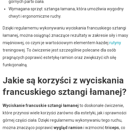
górnych partii ciała.
Wymagana sprzęt: sztanga łamana, która umożliwia wygodny
chwyt i ergonomiczne ruchy.
Dzięki regularnemu wykonywaniu wyciskania francuskiego sztangi
łamanej, można osiągnąć znaczące rezultaty w zakresie siły i masy
mięśniowej, co czyni je wartościowym elementem każdej
rutyny
treningowej. To ćwiczenie jest szczególnie polecane dla osób
pragnących poprawić estetykę ramion oraz zwiększyć ich siłę
funkcjonalną.
Jakie są korzyści z wyciskania
francuskiego sztangi łamanej?
Wyciskanie francuskie sztangi łamanej
to doskonałe ćwiczenie,
które przynosi wiele korzyści zarówno dla estetyki, jak i sprawności
górnej części ciała. Dzięki regularnemu wykonywaniu tego ruchu,
można znacząco poprawić
wygląd ramion
i wzmocnić
triceps
, co