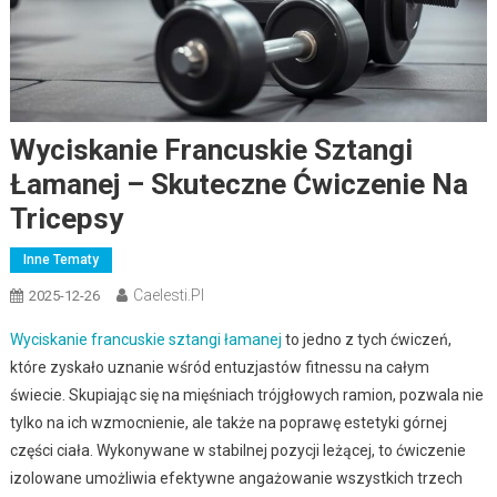
Wyciskanie Francuskie Sztangi
Łamanej – Skuteczne Ćwiczenie Na
Tricepsy
Inne Tematy
Caelesti.pl
2025-12-26
Wyciskanie francuskie sztangi łamanej
to jedno z tych ćwiczeń,
które zyskało uznanie wśród entuzjastów fitnessu na całym
świecie. Skupiając się na mięśniach trójgłowych ramion, pozwala nie
tylko na ich wzmocnienie, ale także na poprawę estetyki górnej
części ciała. Wykonywane w stabilnej pozycji leżącej, to ćwiczenie
izolowane umożliwia efektywne angażowanie wszystkich trzech