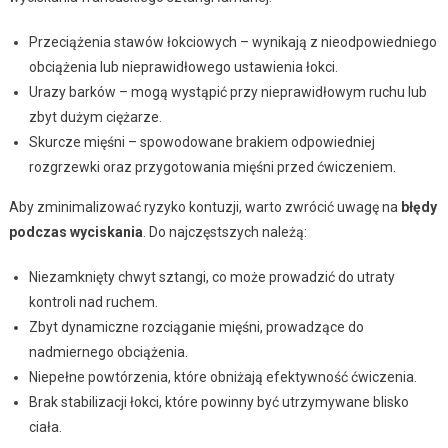
Przeciążenia stawów łokciowych – wynikają z nieodpowiedniego
obciążenia lub nieprawidłowego ustawienia łokci.
Urazy barków – mogą wystąpić przy nieprawidłowym ruchu lub
zbyt dużym ciężarze.
Skurcze mięśni – spowodowane brakiem odpowiedniej
rozgrzewki oraz przygotowania mięśni przed ćwiczeniem.
Aby zminimalizować ryzyko kontuzji, warto zwrócić uwagę na
błędy
podczas wyciskania
. Do najczęstszych należą:
Niezamknięty chwyt sztangi, co może prowadzić do utraty
kontroli nad ruchem.
Zbyt dynamiczne rozciąganie mięśni, prowadzące do
nadmiernego obciążenia.
Niepełne powtórzenia, które obniżają efektywność ćwiczenia.
Brak stabilizacji łokci, które powinny być utrzymywane blisko
ciała.