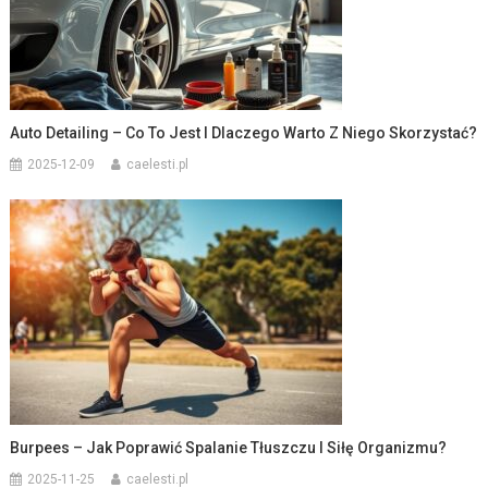
Auto Detailing – Co To Jest I Dlaczego Warto Z Niego Skorzystać?
2025-12-09
caelesti.pl
Burpees – Jak Poprawić Spalanie Tłuszczu I Siłę Organizmu?
2025-11-25
caelesti.pl