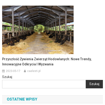
Przyszłość Żywienia Zwierząt Hodowlanych: Nowe Trendy,
Innowacyjne Odkrycia I Wyzwania
2023-05-17
caelesti.pl
Szukaj
Szukaj
OSTATNIE WPISY