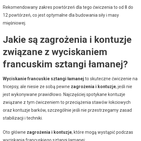
Rekomendowany zakres powtórzeń dla tego ćwiczenia to od 8 do
12 powtórzeń, co jest optymalne dla budowania siły i masy
mięśniowej.
Jakie są zagrożenia i kontuzje
związane z wyciskaniem
francuskim sztangi łamanej?
Wyciskanie francuskie sztangi łamanej
to skuteczne ćwiczenie na
tricepsy, ale niesie ze sobą pewne
zagrożenia i kontuzje
, jeśli nie
jest wykonywane prawidłowo. Najczęściej spotykane kontuzje
związane z tym ćwiczeniem to przeciążenia stawów łokciowych
oraz kontuzje barków, szczególnie jeśli nie przestrzegamy zasad
stabilizacji i techniki.
Oto główne
zagrożenia i kontuzje
, które mogą wystąpić podczas
wyciskania francuskiego sztangi łamanej: