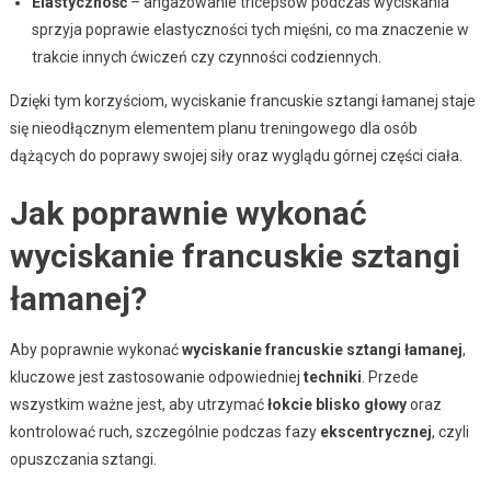
Elastyczność
– angażowanie tricepsów podczas wyciskania
sprzyja poprawie elastyczności tych mięśni, co ma znaczenie w
trakcie innych ćwiczeń czy czynności codziennych.
Dzięki tym korzyściom, wyciskanie francuskie sztangi łamanej staje
się nieodłącznym elementem planu treningowego dla osób
dążących do poprawy swojej siły oraz wyglądu górnej części ciała.
Jak poprawnie wykonać
wyciskanie francuskie sztangi
łamanej?
Aby poprawnie wykonać
wyciskanie francuskie sztangi łamanej
,
kluczowe jest zastosowanie odpowiedniej
techniki
. Przede
wszystkim ważne jest, aby utrzymać
łokcie blisko głowy
oraz
kontrolować ruch, szczególnie podczas fazy
ekscentrycznej
, czyli
opuszczania sztangi.