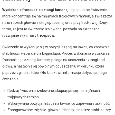
Wyciskanie francuskie sztangi łamanej
to popularne ćwiczenie,
które koncentruje się na mięśniach trójgłowych ramion, a zwłaszcza
na ich trzech głowach: długiej, bocznej oraz przyśrodkowej. Dzięki
temu, że jest to ćwiczenie izolowane, pozwala na skuteczne
rozwijanie siły i masy
tricepsów
.
Ćwiczenie to wykonuje się w pozycji leżącej na ławce, co zapewnia
stabilność i wsparcie dla kręgosłupa. Proces wykonania wyciskania
francuskiego sztangi łamanej polega na unoszeniu sztangi nad
głową, a następnie jej powolnym opuszczaniu w kierunku czoła
poprzez zginanie łokci. Oto kluczowe informacje dotyczące tego
ćwiczenia:
Rodzaj ćwiczenia: izolowane, skupiające się na mięśniach
trójgłowych ramion.
Wykonywana pozycja: leżąca na ławce, co zapewnia stabilność.
Zaangażowane mięśnie: głównie tricepsy, ale także stabilizatory