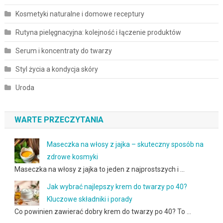
Kosmetyki naturalne i domowe receptury
Rutyna pielęgnacyjna: kolejność i łączenie produktów
Serum i koncentraty do twarzy
Styl życia a kondycja skóry
Uroda
WARTE PRZECZYTANIA
Maseczka na włosy z jajka – skuteczny sposób na
zdrowe kosmyki
Maseczka na włosy z jajka to jeden z najprostszych i …
Jak wybrać najlepszy krem do twarzy po 40?
Kluczowe składniki i porady
Co powinien zawierać dobry krem do twarzy po 40? To …