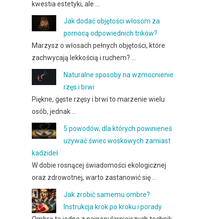
kwestia estetyki, ale …
Jak dodać objętości włosom za
pomocą odpowiednich trików?
Marzysz o włosach pełnych objętości, które
zachwycają lekkością i ruchem? …
Naturalne sposoby na wzmocnienie
rzęs i brwi
Piękne, gęste rzęsy i brwi to marzenie wielu
osób, jednak …
5 powodów, dla których powinieneś
używać świec woskowych zamiast
kadzideł
W dobie rosnącej świadomości ekologicznej
oraz zdrowotnej, warto zastanowić się …
Jak zrobić samemu ombre?
Instrukcja krok po kroku i porady