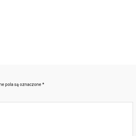
e pola są oznaczone
*