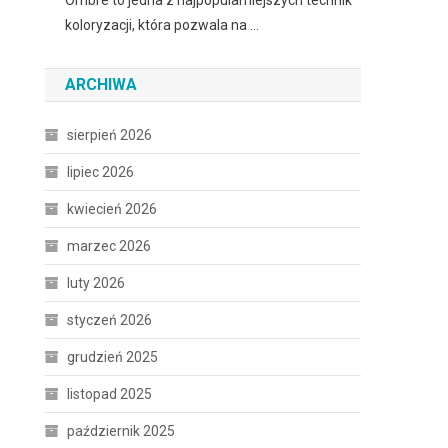
Ombre to jedna z najpopularniejszych technik
koloryzacji, która pozwala na …
ARCHIWA
sierpień 2026
lipiec 2026
kwiecień 2026
marzec 2026
luty 2026
styczeń 2026
grudzień 2025
listopad 2025
październik 2025