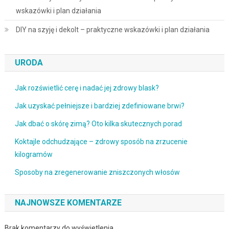
wskazówki i plan działania
DIY na szyję i dekolt – praktyczne wskazówki i plan działania
URODA
Jak rozświetlić cerę i nadać jej zdrowy blask?
Jak uzyskać pełniejsze i bardziej zdefiniowane brwi?
Jak dbać o skórę zimą? Oto kilka skutecznych porad
Koktajle odchudzające – zdrowy sposób na zrzucenie
kilogramów
Sposoby na zregenerowanie zniszczonych włosów
NAJNOWSZE KOMENTARZE
Brak komentarzy do wyświetlenia.