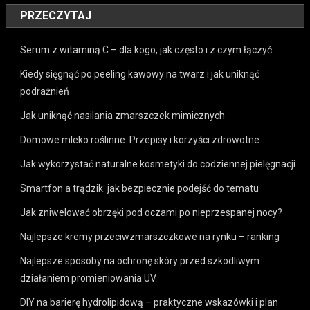
PRZECZYTAJ
Serum z witaminą C – dla kogo, jak często i z czym łączyć
Kiedy sięgnąć po peeling kawowy na twarz i jak uniknąć
podrażnień
Jak uniknąć nasilania zmarszczek mimicznych
Domowe mleko roślinne: Przepisy i korzyści zdrowotne
Jak wykorzystać naturalne kosmetyki do codziennej pielęgnacji
Smartfon a trądzik: jak bezpiecznie podejść do tematu
Jak zniwelować obrzęki pod oczami po nieprzespanej nocy?
Najlepsze kremy przeciwzmarszczkowe na rynku – ranking
Najlepsze sposoby na ochronę skóry przed szkodliwym
działaniem promieniowania UV
DIY na barierę hydrolipidową – praktyczne wskazówki i plan