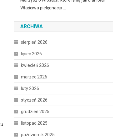
Marzysz o włosach, które lśnią jak u anioła?
Właściwa pielęgnacja …
ARCHIWA
sierpień 2026
lipiec 2026
kwiecień 2026
marzec 2026
luty 2026
styczeń 2026
grudzień 2025
listopad 2025
ku
październik 2025