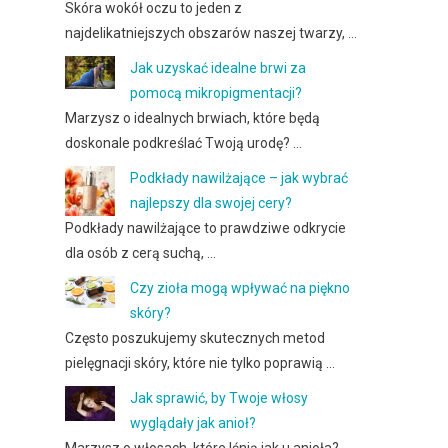
Skóra wokół oczu to jeden z
najdelikatniejszych obszarów naszej twarzy, …
Jak uzyskać idealne brwi za
pomocą mikropigmentacji?
Marzysz o idealnych brwiach, które będą
doskonale podkreślać Twoją urodę? …
Podkłady nawilżające – jak wybrać
najlepszy dla swojej cery?
Podkłady nawilżające to prawdziwe odkrycie
dla osób z cerą suchą, …
Czy zioła mogą wpływać na piękno
skóry?
Często poszukujemy skutecznych metod
pielęgnacji skóry, które nie tylko poprawią …
Jak sprawić, by Twoje włosy
wyglądały jak anioł?