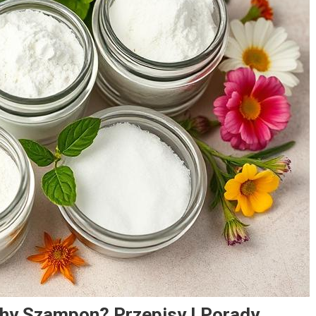
y Szampon? Przepisy I Porady