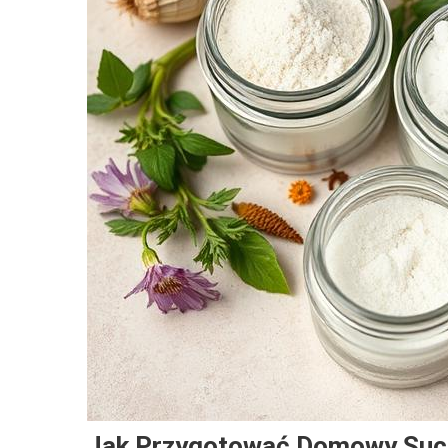
Jak Przygotować Domowy Such