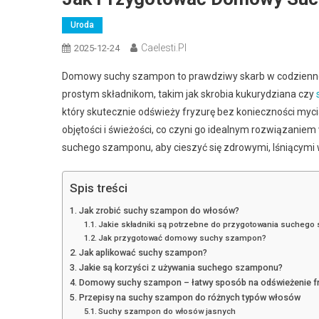
Uroda
Caelesti.pl
2025-12-24
Domowy suchy szampon to prawdziwy skarb w codziennej p
prostym składnikom, takim jak skrobia kukurydziana czy
który skutecznie odświeży fryzurę bez konieczności mycia
objętości i świeżości, co czyni go idealnym rozwiązaniem
suchego szamponu, aby cieszyć się zdrowymi, lśniącymi
Spis treści
Jak zrobić suchy szampon do włosów?
Jakie składniki są potrzebne do przygotowania sucheg
Jak przygotować domowy suchy szampon?
Jak aplikować suchy szampon?
Jakie są korzyści z używania suchego szamponu?
Domowy suchy szampon – łatwy sposób na odświeżenie fr
Przepisy na suchy szampon do różnych typów włosów
Suchy szampon do włosów jasnych