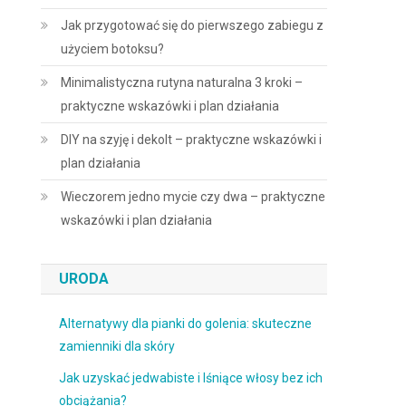
Jak przygotować się do pierwszego zabiegu z
użyciem botoksu?
Minimalistyczna rutyna naturalna 3 kroki –
praktyczne wskazówki i plan działania
DIY na szyję i dekolt – praktyczne wskazówki i
plan działania
Wieczorem jedno mycie czy dwa – praktyczne
wskazówki i plan działania
URODA
Alternatywy dla pianki do golenia: skuteczne
zamienniki dla skóry
Jak uzyskać jedwabiste i lśniące włosy bez ich
obciążania?