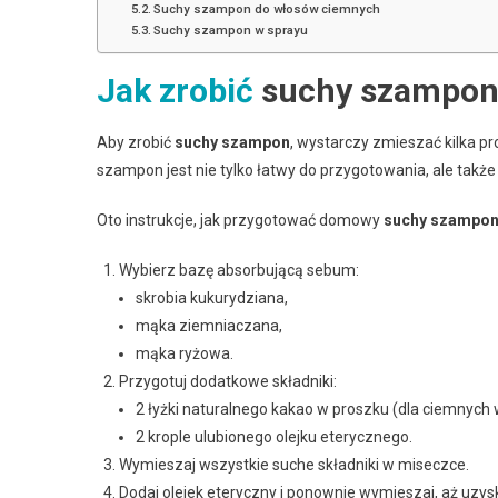
Suchy szampon do włosów ciemnych
Suchy szampon w sprayu
Jak zrobić
suchy szampon
Aby zrobić
suchy szampon
, wystarczy zmieszać kilka p
szampon jest nie tylko łatwy do przygotowania, ale także
Oto instrukcje, jak przygotować domowy
suchy szampo
Wybierz bazę absorbującą sebum:
skrobia kukurydziana,
mąka ziemniaczana,
mąka ryżowa.
Przygotuj dodatkowe składniki:
2 łyżki naturalnego kakao w proszku (dla ciemnych 
2 krople ulubionego olejku eterycznego.
Wymieszaj wszystkie suche składniki w miseczce.
Dodaj olejek eteryczny i ponownie wymieszaj, aż uzy