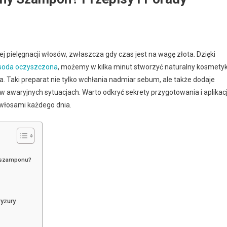
ielęgnacji włosów, zwłaszcza gdy czas jest na wagę złota. Dzięki
soda oczyszczona
, możemy w kilka minut stworzyć naturalny kosmetyk
. Taki preparat nie tylko wchłania nadmiar sebum, ale także dodaje
 w awaryjnych sytuacjach. Warto odkryć sekrety przygotowania i aplikacj
 włosami każdego dnia.
o szamponu?
yzury