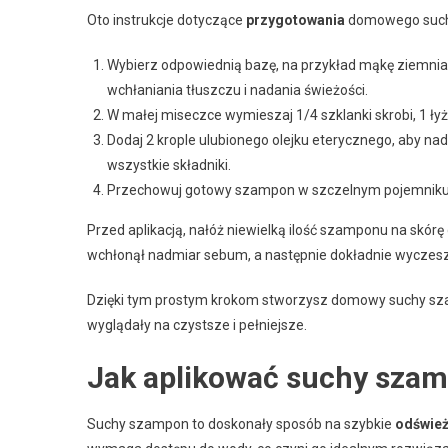
Oto instrukcje dotyczące
przygotowania
domowego such
Wybierz odpowiednią bazę, na przykład mąkę ziemniac
wchłaniania tłuszczu i nadania świeżości.
W małej miseczce wymieszaj 1/4 szklanki skrobi, 1 łyż
Dodaj 2 krople ulubionego olejku eterycznego, aby 
wszystkie składniki.
Przechowuj gotowy szampon w szczelnym pojemniku,
Przed aplikacją, nałóż niewielką ilość szamponu na skórę
wchłonął nadmiar sebum, a następnie dokładnie wyczesz 
Dzięki tym prostym krokom stworzysz domowy suchy szamp
wyglądały na czystsze i pełniejsze.
Jak aplikować suchy sza
Suchy szampon to doskonały sposób na szybkie
odśwież