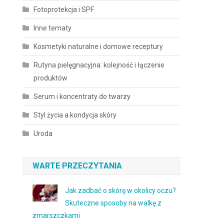
Fotoprotekcja i SPF
Inne tematy
Kosmetyki naturalne i domowe receptury
Rutyna pielęgnacyjna: kolejność i łączenie
produktów
Serum i koncentraty do twarzy
Styl życia a kondycja skóry
Uroda
WARTE PRZECZYTANIA
Jak zadbać o skórę w okolicy oczu?
Skuteczne sposoby na walkę z
zmarszczkami